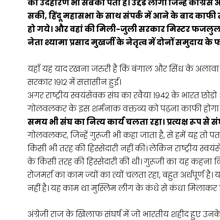
का उदहारण भी सबको पता है। उद्दंड लीगी जिन्हें कांग
सकी, हिंदू महासभा के साथ संपर्क में आने के बाद का
हो गये। और वहां की मिली-जुली सरकार मिस्टर फजलुल 
नेता श्यामा प्रसाद मुखर्जी के नेतृत्व में दोनों समुद
यहाँ यह याद रखना जरुरी है कि बंगाल और सिंध के अलावा 
सरकार १९१२ में सत्तासीन हुई।
अगर राष्ट्रीय स्वयंसेवक संघ का रवैया १९४२ के भारत छोड़
गोलवलकर के इस शर्मनाक वक्तव्य को पढ़ना काफी होगा
समय भी संघ का नित्य कार्य चलता रहा। प्रत्यक्ष रूप से 
गोलवलकर, जिन्हें गुरूजी भी कहा जाता है, से हमें यह तो पता
किसी भी तरह की हिस्सेदारी नहीं की। लेकिन राष्ट्रीय स्वय
के किसी तरह की हिस्सेदारी की थी। गुरूजी का यह कहना कि
रोजमर्रा का काम ज्यों का त्यों चलता रहा, बहुत अर्थपूर्ण 
नहीं है। यह काम था मुस्लिम लीग के कंधे से कंधा मिलाक
अंग्रेज़ी राज के खिलाफ संघर्ष में जो भारतीय शहीद हुए उनके 