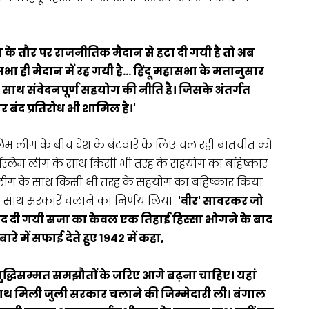
ठन के तौर पर राजनीतिक मैदान से हटा दी गयी है तो अब
ासभा ही मैदान में रह गयी है… हिंदू महासभा के मतानुसार
े साथ संवेदनपूर्ण सहयोग की नीति है। जिसके अंतर्गत
र बंद प्रतिरोध भी शामिल है।'
म लीग के बीच देश के बंटवारे के लिए चल रही बातचीत को
और मुस्लिम लीग के साथ किसी भी तरह के सहयोग का बहिष्कार
 लीग के साथ किसी भी तरह के सहयोग का बहिष्कार किया
े साथ सरकारें चलाने का निर्णय लिया।
'वीर' सावरकर जो
ाद दी गयी सजा का केवल एक तिहाई हिस्सा भोगने के बाद
बारे में सफाई देते हुए १९४२ में कहा,
 बुद्धिसम्मत समझौतों के जरिए आगे बढ़ना चाहिए। यहां
े साथ मिली जुली सरकार चलाने की जिम्मेदारी ली। बंगाल