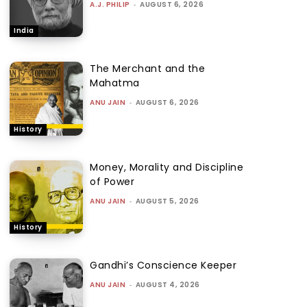
A.J. PHILIP
-
AUGUST 6, 2026
India
The Merchant and the
Mahatma
ANU JAIN
-
AUGUST 6, 2026
History
Money, Morality and Discipline
of Power
ANU JAIN
-
AUGUST 5, 2026
History
Gandhi’s Conscience Keeper
ANU JAIN
-
AUGUST 4, 2026