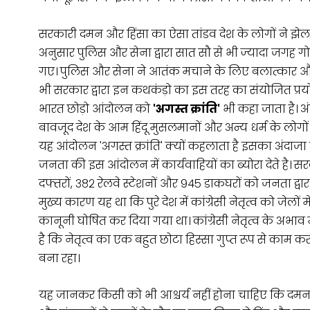
सरकारी दमन और हिंसा का ऐसा तांडव देश के लोगों ने झेल
अनुसार पुलिस और सेना द्वारा सात सौ से भी ज्यादा जगह गो
गए। पुलिस और सेना ने आतंक मचाने के लिए बलात्कार और क
भी सरकार द्वारा इन कथकंड़ो का इस तरह का संयोजित प्रय
भारत छोड़ो आंदोलन को
'अगस्त क्रांति'
भी कहा जाता है। 
बावजूद देश के आम हिंदू मुसलमानों और अन्य धर्म के लोग
यह आंदोलन 'अगस्त क्रांति' क्यों कहलाता है इसका अंद
जनता की इस आंदोलन में कार्यवाहियों का ब्योरा देते है। 
दफ्तरों, ३८२ रेलवे स्टेशनों और ९४५ डाकघरों को जनता द्वारा
मुख्य कारण यह था कि पुरे देश में कांग्रेसी नेतृत्व को जेलो
कानूनी घोषित कर दिया गया था। कांग्रेसी नेतृत्व के अभा
है कि नेतृत्व का एक बहुत छोटा हिस्सा गुप्त रूप से काम क
बना रहा।
यह जानकर किसी को भी आश्चर्य नहीं होना चाहिए कि दमनक