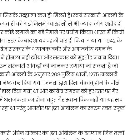
ा जिसके उदहारण कम ही मिलते हैं। स्वयं सरकारी आंकड़ों के
लाबारी की गई जिसमें ग्यारह सौ से भी ज्यादा लोग शहीद हो
ोड़े लगाने का बड़े पैमाने पर प्रयोग किया। भारत में किसी
ोग १८५७ के बाद शायद पहली बार ही किया गया था। १९४२ के
अंग्रेज़ सरकार के भयानक बर्बर और अमानवीय दमन के
ों ने हौसला नहीं खोया और सरकार को मुंहतोड़ जवाब दिया।
ाजा उन सरकारी आंकड़ों को जानकर लगाया जा सकता है जो
सरकारी आंकड़ों के अनुसार २०८ पुलिस थानों, १२७५ सरकारी
 नष्ट कर दिया गया। जनता द्वारा हिंसा बेकाबू होने के पीछे
ं में डाल दिया गया था और कांग्रेस संगठन को हर स्तर पर गैर
व में अराजकता का होना बहुत गैर स्वाभाविक नहीं था। यह सच
र रहा था परंतु आमतौर पर इस आंदोलन का स्वरुप स्वतः स्फूर्त
ारी अंग्रेज़ सरकार का इस आंदोलन के दरम्यान जिन तत्वों