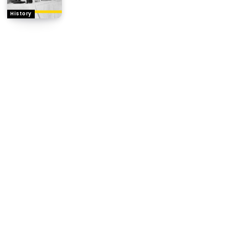
History