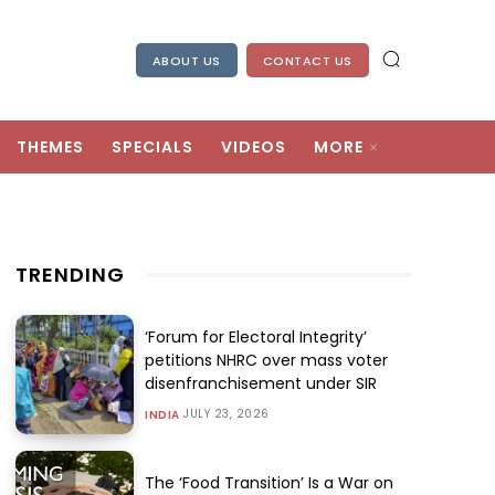
ABOUT US
CONTACT US
THEMES
SPECIALS
VIDEOS
MORE
TRENDING
‘Forum for Electoral Integrity’
petitions NHRC over mass voter
disenfranchisement under SIR
JULY 23, 2026
INDIA
The ‘Food Transition’ Is a War on