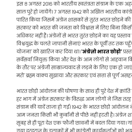
इस ८ अगस्त २०१६ को भारतीय स्वतंत्रता संग्राम के एक 
साल पुरे हो जायेंगे। ७ अगस्त १९४२ को अखिल भारतीय कांग्रे
पारित किया जिसमें अंग्रेज़ शासकों से तुरंत भारत छोड़ने की
सरकार को भारत की जनता को विश्वास में लिए बिना किसी
अधिकार नहीं हैं। अंग्रेज़ों से भारत तुरंत छोड़ने का यह प्रस्
विश्वयुद्ध के चलते जापानी सेनाएं भारत के पूर्वी तट तक पहुँच
योजना' को खारिज कर दिया था।
'अंग्रेज़ो भारत छोड़ो'
प्रस
सर्वेसर्वा नियुक्त किया और देश के आम लोगों से आहवान कि
के तौर पर अंग्रेजी साम्राज्यवाद से लड़ने के लिए एक हो जाएं
मरो' ब्रह्म वाक्य सुझाया और सरकार एवं सत्ता से पूर्ण
भारत छोड़ो आंदोलन की घोषणा के साथ ही पुरे देश में क्रा
हर भाग में अंग्रेज़ सरकार के विरुद्ध आम लोगों ने जिस त
संग्राम की यादें ताजा हो गई। १९४२ के भारत छोड़ो आंदोल
आम जनता किसी भी कुर्बानी से पीछे नहीं हटती है। अंग्रेज़
सुबह से ही पूरा देश एक फौजी छावनी में बदल दिया गया। गा
गया दूरदराज के इलाकों में भी कांग्रेसी कार्यकर्ताओं को