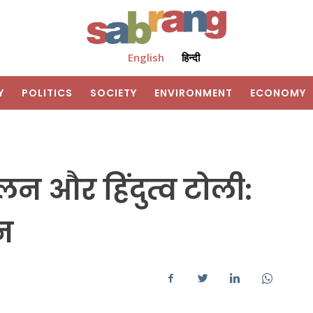
English
हिन्दी
Y
POLITICS
SOCIETY
ENVIRONMENT
ECONOMY
न और हिंदुत्व टोली:
ान