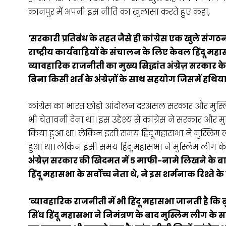
कानपुर में अपनी इस नीति का खुलासा करते हुए कहा,
'सरकारी प्रतिबंध के तहत जैसे ही कांग्रेस एक खुले संग
राष्ट्रीय कार्यवाहियों के संचालन के लिए केवल हिंदू मह
व्यावहारिक राजनीती का मुख्य सिद्धांत अंग्रेज़ सरकार क
बिना किसी शर्त के अंग्रेज़ों के साथ सहयोग जिसमें हथिया
कांग्रेस का भारत छोड़ो आंदोलन दरअसल सरकार और मुस्लि
भी चेतावनी देना था। इस उद्देश्य से कांग्रेस ने सरकार 
किया हुआ था। लेकिन इसी समय हिंदू महासभा ने मुस्लिम
हुआ था। लेकिन इसी समय हिंदू महासभा ने मुस्लिम लीग क
अंग्रेज़ सरकार की खिदमत में ५ माफी-नामे लिखने के ब
हिंदू महासभा के सर्वोच्च नेता थे, ने इस शर्मनाक रिश्ते के 
'व्यावहारिक राजनीती में भी हिंदू महासभा जानती है कि
सिंध हिंदू महासभा ने निमंत्रण के बाद मुस्लिम लीग क