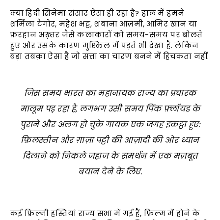
क्या हिंदी सिनेमा संसार ऐसा ही रहा है? हाल में हमने
शर्मिला टैगोर, महेश भट्ट, शबाना आज़मी, आमिर खान या
फ़रहान अख़्तर जैसे कलाकारों को समय-समय पर बोलते
हुए और उसके कारण मुश्किल में पड़ते भी देखा है. लेकिन
बड़ा तबक़ा ऐसा है जो सत्ता का चारण बनने में हिचकता नहीं.
जिस समय भारत का महानायक राज्य का प्रचारक
मालूम पड़ रहा है, लगभग उसी समय पिंक फ़्लॉयड के
पुराने और अलग हो चुके गायक एक जगह इकट्ठा हुए:
फ़िलस्तीन और ग़ाज़ा पट्टी की आज़ादी की ओर ध्यान
दिलाने को निकले जहाज के समर्थन में एक मज़बूत
बयान देने के लिए.
कई फ़िल्मी हस्तियां राज्य सभा में गई हैं, फ़िल्म में होने के