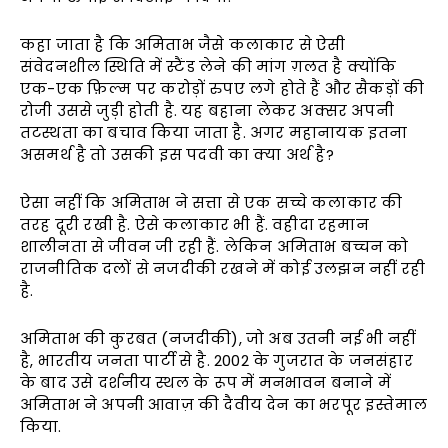
कहा जाता है कि अमिताभ जैसे कलाकार से ऐसी
संवेदनशील स्थिति में स्टैंड लेने की मांग ग़लत है क्योंकि
एक-एक फ़िल्म पर करोड़ों रुपए लगे होते हैं और सैकड़ों की
रोजी उससे जुड़ी होती है. यह बहाना लेकर अक्सर अपनी
तटस्थता का बचाव किया जाता है. अगर महानायक इतना
असमर्थ है तो उसकी इस पदवी का क्या अर्थ है?
ऐसा नहीं कि अमिताभ ने सत्ता से एक सच्चे कलाकार की
तरह दूरी रखी है. ऐसे कलाकार भी हैं. वहीदा रहमान
शालीनता से जीवन जी रही हैं. लेकिन अमिताभ बच्चन को
राजनीतिक दलों से नजदीकी रखने में कोई उलझन नहीं रही
है.
अमिताभ की कुरबत (नजदीकी), जो अब उतनी नई भी नहीं
है, भारतीय जनता पार्टी से है. 2002 के गुजरात के जनसंहार
के बाद उसे दर्शनीय स्थल के रूप में मनभावन बनाने में
अमिताभ ने अपनी आवाज़ की दैवीय देन का भरपूर इस्तेमाल
किया.