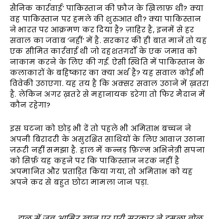
सैनिक कार्रवाई’ पाकिस्तान की फ़ौज के ख़िलाफ़ थी? क्या
वह पाकिस्तान पर हमले की शुरुआत थी? क्या पाकिस्तान
ने भारत पर आक्रमण कर दिया है? ज़ाहिर है, इनमें से हर
सवाल का जवाब ‘नहीं’ में है. सरकार की ही बात मानें तो यह
एक सीमित कार्रवाई थी जो दहशतगर्दों के एक जमाव को
नाकाम करने के लिए की गई. ऐसी स्थिति में पाकिस्तान के
कलाकारों के बहिष्कार का क्या अर्थ है? यह सवाल कोई भी
विवेकी उठाएगा. यह तय है कि अक्सर सवाल उठाने में ख़तरा
है. लेकिन अगर ख़तरे से महानायक डरेगा तो फिर मैदान में
कौन रहेगा?
इस घटना को छोड़ भी दें तो पहले भी अमिताभ बच्चन ने
अपनी बिरादरी के असुरक्षित साथियों के लिए आवाज़ उठाना
ज़रूरी नहीं समझा है. हाल में कन्नड़ फ़िल्म अभिनेत्री सपना
को सिर्फ़ यह कहने पर कि पाकिस्तान नरक नहीं है
अपमानित और प्रताड़ित किया गया, तो अमिताभ को यह
अपने क़द से बहुत छोटा मामला जान पड़ा.
हाल में जब आमिर खान पर पूरी सरकार ने हमला बोल