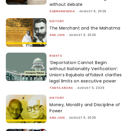
without debate
SABRANGINDIA
-
AUGUST 6, 2026
HISTORY
The Merchant and the Mahatma
ANU JAIN
-
AUGUST 6, 2026
RIGHTS
‘Deportation Cannot Begin
without Nationality Verification’:
Union’s Rajubala affidavit clarifies
legal limits on executive power
TANYA ARORA
-
AUGUST 5, 2026
HISTORY
Money, Morality and Discipline of
Power
ANU JAIN
-
AUGUST 5, 2026