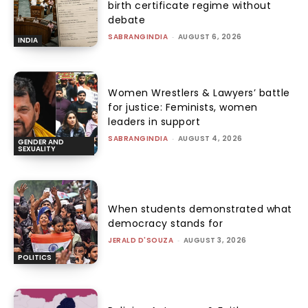
birth certificate regime without
debate
SABRANGINDIA
-
AUGUST 6, 2026
INDIA
Women Wrestlers & Lawyers’ battle
for justice: Feminists, women
leaders in support
SABRANGINDIA
-
AUGUST 4, 2026
GENDER AND
SEXUALITY
When students demonstrated what
democracy stands for
JERALD D'SOUZA
-
AUGUST 3, 2026
POLITICS