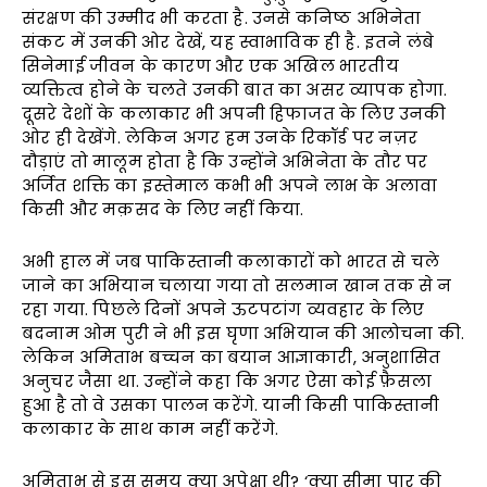
संरक्षण की उम्मीद भी करता है. उनसे कनिष्ठ अभिनेता
संकट में उनकी ओर देखें, यह स्वाभाविक ही है. इतने लंबे
सिनेमाई जीवन के कारण और एक अखिल भारतीय
व्यक्तित्व होने के चलते उनकी बात का असर व्यापक होगा.
दूसरे देशों के कलाकार भी अपनी हिफाजत के लिए उनकी
ओर ही देखेंगे. लेकिन अगर हम उनके रिकॉर्ड पर नज़र
दौड़ाएं तो मालूम होता है कि उन्होंने अभिनेता के तौर पर
अर्जित शक्ति का इस्तेमाल कभी भी अपने लाभ के अलावा
किसी और मक़सद के लिए नहीं किया.
अभी हाल में जब पाकिस्तानी कलाकारों को भारत से चले
जाने का अभियान चलाया गया तो सलमान खान तक से न
रहा गया. पिछले दिनों अपने ऊटपटांग व्यवहार के लिए
बदनाम ओम पुरी ने भी इस घृणा अभियान की आलोचना की.
लेकिन अमिताभ बच्चन का बयान आज्ञाकारी, अनुशासित
अनुचर जैसा था. उन्होंने कहा कि अगर ऐसा कोई फ़ैसला
हुआ है तो वे उसका पालन करेंगे. यानी किसी पाकिस्तानी
कलाकार के साथ काम नहीं करेंगे.
अमिताभ से इस समय क्या अपेक्षा थी? ‘क्या सीमा पार की