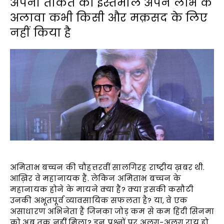
अपनी ताकत का इस्तेमाल अपने लाभ के
अलावा कभी किसी और मक़सद के लिए
नहीं किया है
अमिताभ बच्चन की चौहत्तरवीं सालगिरह राष्ट्रीय ख़बर थी.
आख़िर वे महानायक हैं. लेकिन अमिताभ बच्चन के
महानायक होने के मायने क्या हैं? क्या इसकी कसौटी
उनकी अभूतपूर्व व्यावसायिक सफलता है? या, वे एक
असाधारण अभिनेता हैं जिनका जोड़ कम से कम हिंदी सिनमा
को अब तक नहीं मिला? इन प्रश्नों पर अलग-अलग राय हो