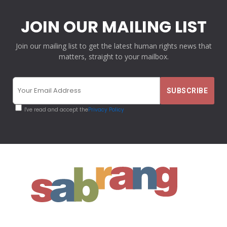
JOIN OUR MAILING LIST
Join our mailing list to get the latest human rights news that
matters, straight to your mailbox.
I've read and accept the
Privacy Policy