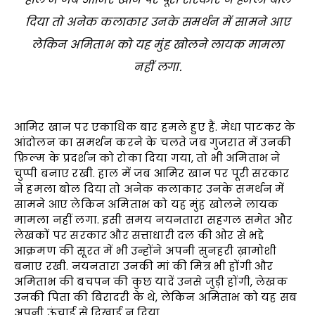
दिया तो अनेक कलाकार उनके समर्थन में सामने आए
लेकिन अमिताभ को यह मुंह खोलने लायक मामला
नहीं लगा.
आमिर खान पर एकाधिक बार हमले हुए हैं. मेधा पाटकर के
आंदोलन का समर्थन करने के चलते जब गुजरात में उनकी
फ़िल्म के प्रदर्शन को रोका दिया गया, तो भी अमिताभ ने
चुप्पी बनाए रखी. हाल में जब आमिर खान पर पूरी सरकार
ने हमला बोल दिया तो अनेक कलाकार उनके समर्थन में
सामने आए लेकिन अमिताभ को यह मुंह खोलने लायक
मामला नहीं लगा. इसी समय नयनतारा सहगल समेत और
लेखकों पर सरकार और सत्ताधारी दल की ओर से भद्दे
आक्रमण की सूरत में भी उन्होंने अपनी सुनहरी ख़ामोशी
बनाए रखी. नयनतारा उनकी मां की मित्र भी होंगी और
अमिताभ की बचपन की कुछ यादें उनसे जुड़ी होंगी, लेखक
उनकी पिता की बिरादरी के थे, लेकिन अमिताभ को यह सब
अपनी ऊंचाई से दिखाई न दिया.