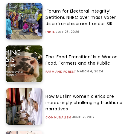
‘Forum for Electoral Integrity’
petitions NHRC over mass voter
disenfranchisement under SIR
JULY 23, 2026
INDIA
The ‘Food Transition’ Is a War on
Food, Farmers and the Public
MARCH 4, 2024
FARM AND FOREST
How Muslim women clerics are
increasingly challenging traditional
narratives
JUNE 12, 2017
COMMUNALISM