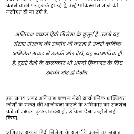
करने वालों पर हमले हो रहे हैं, उन्हें पाकिस्तान जाने की
नसीहत दी जा रही है.
अमिताभ बच्चन हिंदी सिनेमा के बुज़ुर्ग हैं. उनसे यह
संसार संरक्षण की उम्मीद भी करता है. उनसे कनिष्ठ
अभिनेता संकट में उनकी ओर देखें, यह स्वाभाविक ही
है. दूसरे देशों के कलाकार भी अपनी हिफाजत के लिए
उनकी ओर ही देखेंगे.
इस समय अगर अमिताभ बच्चन जैसी सार्वजनिक शख़्सियत
लोगों के गलत की आलोचना करने के अधिकार का समर्थन
करे तो उसका कुछ मतलब हो, लेकिन ऐसा उन्होंने नहीं
किया.
अमिताभ बच्चन हिंदी सिनेमा के बुज़ुर्ग हैं. उनसे यह संसार