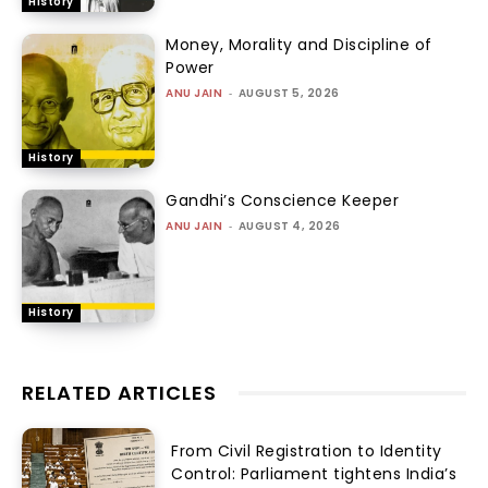
History
Money, Morality and Discipline of
Power
ANU JAIN
-
AUGUST 5, 2026
History
Gandhi’s Conscience Keeper
ANU JAIN
-
AUGUST 4, 2026
History
RELATED ARTICLES
From Civil Registration to Identity
Control: Parliament tightens India’s