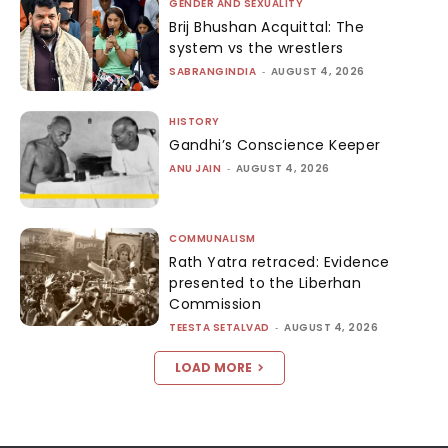
GENDER AND SEXUALITY
Brij Bhushan Acquittal: The
system vs the wrestlers
SABRANGINDIA
-
AUGUST 4, 2026
HISTORY
Gandhi’s Conscience Keeper
ANU JAIN
-
AUGUST 4, 2026
COMMUNALISM
Rath Yatra retraced: Evidence
presented to the Liberhan
Commission
TEESTA SETALVAD
-
AUGUST 4, 2026
LOAD MORE