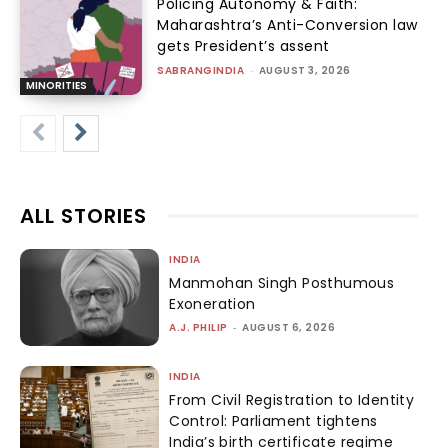
Policing Autonomy & Faith:
Maharashtra’s Anti-Conversion law
gets President’s assent
SABRANGINDIA
-
AUGUST 3, 2026
MINORITIES
ALL STORIES
INDIA
Manmohan Singh Posthumous
Exoneration
A.J. PHILIP
-
AUGUST 6, 2026
INDIA
From Civil Registration to Identity
Control: Parliament tightens
India’s birth certificate regime