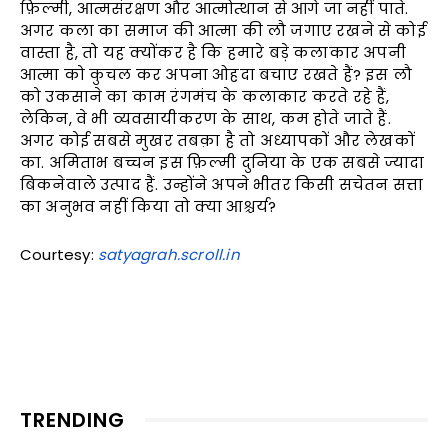
फ़िल्मी, आत्मसंरक्षण और आत्मोत्थान से आगे जा नहीं पाते.
अगर कला का समाज की आत्मा की लौ जगाए रखने से कोई
वास्ता है, तो यह क्योंकर है कि हमारे बड़े कलाकार अपनी
आत्मा को कुचल कर अपना ओहदा बचाए रखते हैं? इस लौ
को उकसाने का काम रंगमंच के कलाकार करते रहे हैं,
लेकिन, वे भी व्यवसायीकरण के साथ, कम होते जाते हैं.
अगर कोई सबसे मुखर तबक़ा है तो अध्यापकों और लेखकों
का. अमिताभ बच्चन इस फ़िल्मी दुनिया के एक सबसे ज्यादा
बिकनेवाले उत्पाद हैं. उन्होंने अपने भीतर किसी सचेतन सत्ता
का अनुभव नहीं किया तो क्या आश्चर्य?
Courtesy:
satyagrah.scroll.in
TRENDING