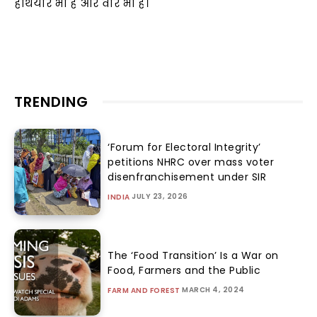
हथियार भी है और वार भी हैं।
TRENDING
‘Forum for Electoral Integrity’
petitions NHRC over mass voter
disenfranchisement under SIR
JULY 23, 2026
INDIA
The ‘Food Transition’ Is a War on
Food, Farmers and the Public
MARCH 4, 2024
FARM AND FOREST