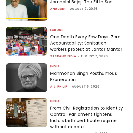
Jamnalal Bajaj, The Fifth Son
ANU JAIN
-
AUGUST 7, 2026
LABOUR
One Death Every Few Days, Zero
Accountability: Sanitation
workers protest at Jantar Mantar
SABRANGINDIA
-
AUGUST 7, 2026
INDIA
Manmohan Singh Posthumous
Exoneration
A.J. PHILIP
-
AUGUST 6, 2026
INDIA
From Civil Registration to Identity
Control: Parliament tightens
India’s birth certificate regime
without debate