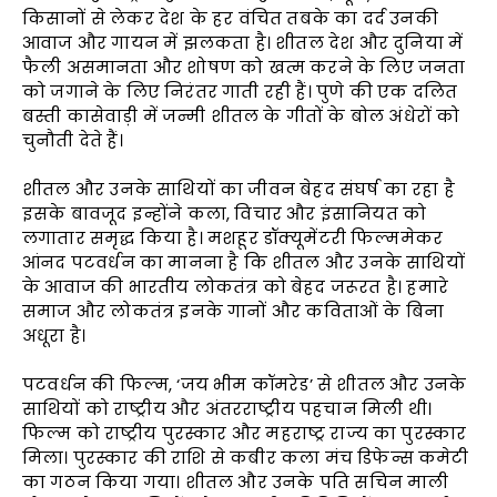
किसानों से लेकर देश के हर वंचित तबके का दर्द उनकी
आवाज और गायन में झलकता है। शीतल देश और दुनिया में
फैली असमानता और शोषण को खत्म करने के लिए जनता
को जगाने के लिए निरंतर गाती रही हैं। पुणे की एक दलित
बस्ती कासेवाड़ी में जन्मी शीतल के गीतों के बोल अंधेरों को
चुनौती देते हैं।
शीतल और उनके साथियों का जीवन बेहद संघर्ष का रहा है
इसके बावजूद इन्होंने कला, विचार और इंसानियत को
लगातार समृद्ध किया है। मशहूर डॉक्यूमेंटरी फिल्ममेकर
आंनद पटवर्धन का मानना है कि शीतल और उनके साथियों
के आवाज की भारतीय लोकतंत्र को बेहद जरूरत है। हमारे
समाज और लोकतंत्र इनके गानों और कविताओं के बिना
अधूरा है।
पटवर्धन की फिल्म, ‘जय भीम कॉमरेड’ से शीतल और उनके
साथियों को राष्ट्रीय और अंतरराष्ट्रीय पहचान मिली थी।
फिल्म को राष्ट्रीय पुरस्कार और महराष्ट्र राज्य का पुरस्कार
मिला। पुरस्कार की राशि से कबीर कला मंच डिफेन्स कमेटी
का गठन किया गया। शीतल और उनके पति सचिन माली