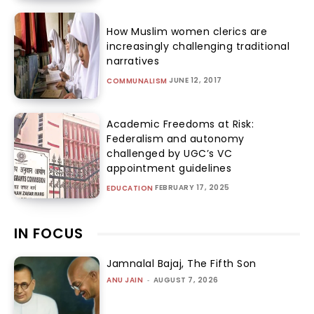
How Muslim women clerics are
increasingly challenging traditional
narratives
JUNE 12, 2017
COMMUNALISM
Academic Freedoms at Risk:
Federalism and autonomy
challenged by UGC’s VC
appointment guidelines
FEBRUARY 17, 2025
EDUCATION
IN FOCUS
Jamnalal Bajaj, The Fifth Son
ANU JAIN
-
AUGUST 7, 2026