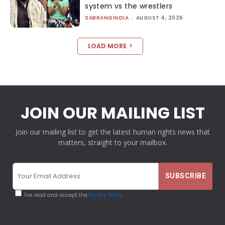
system vs the wrestlers
SABRANGINDIA
-
AUGUST 4, 2026
LOAD MORE
JOIN OUR MAILING LIST
Join our mailing list to get the latest human rights news that
matters, straight to your mailbox.
I've read and accept the
Privacy Policy