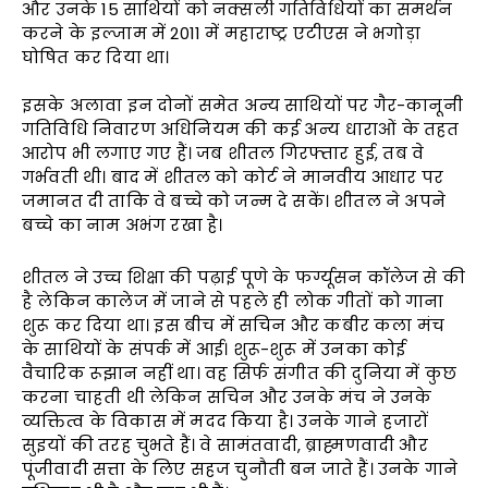
और उनके 15 साथियों को नक्सली गतिविधियों का समर्थन
करने के इल्जाम में 2011 में महाराष्ट्र एटीएस ने भगोड़ा
घोषित कर दिया था।
इसके अलावा इन दोनों समेत अन्य साथियों पर गैर-कानूनी
गतिविधि निवारण अधिनियम की कई अन्य धाराओं के तहत
आरोप भी लगाए गए हैं। जब शीतल गिरफ्तार हुई, तब वे
गर्भवती थी। बाद में शीतल को कोर्ट ने मानवीय आधार पर
जमानत दी ताकि वे बच्चे को जन्म दे सकें। शीतल ने अपने
बच्चे का नाम अभंग रखा है।
शीतल ने उच्च शिक्षा की पढ़ाई पूणे के फर्ग्यूसन कॉलेज से की
है लेकिन कालेज में जाने से पहले ही लोक गीतों को गाना
शुरू कर दिया था। इस बीच में सचिन और कबीर कला मंच
के साथियों के संपर्क में आई। शुरू-शुरू में उनका कोई
वैचारिक रूझान नहीं था। वह सिर्फ संगीत की दुनिया में कुछ
करना चाहती थी लेकिन सचिन और उनके मंच ने उनके
व्यक्तित्व के विकास में मदद किया है। उनके गाने हजारों
सुइयों की तरह चुभते हैं। वे सामंतवादी, ब्राह्मणवादी और
पूंजीवादी सत्ता के लिए सहज चुनौती बन जाते हैं। उनके गाने