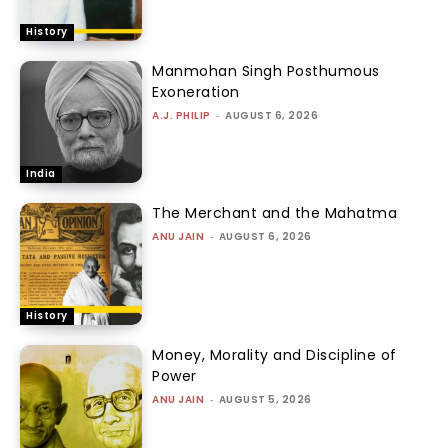
History
Manmohan Singh Posthumous
Exoneration
A.J. PHILIP
-
AUGUST 6, 2026
India
The Merchant and the Mahatma
ANU JAIN
-
AUGUST 6, 2026
History
Money, Morality and Discipline of
Power
ANU JAIN
-
AUGUST 5, 2026