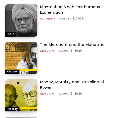
Manmohan Singh Posthumous
Exoneration
A.J. PHILIP
-
AUGUST 6, 2026
India
The Merchant and the Mahatma
ANU JAIN
-
AUGUST 6, 2026
History
Money, Morality and Discipline of
Power
ANU JAIN
-
AUGUST 5, 2026
History