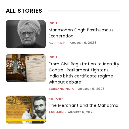
ALL STORIES
INDIA
Manmohan Singh Posthumous
Exoneration
A.J. PHILIP
-
AUGUST 6, 2026
INDIA
From Civil Registration to Identity
Control: Parliament tightens
India’s birth certificate regime
without debate
SABRANGINDIA
-
AUGUST 6, 2026
HISTORY
The Merchant and the Mahatma
ANU JAIN
-
AUGUST 6, 2026