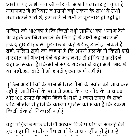
आरोपी पहले भी नकली नोट के साथ गिरफ्तार हो चुका है।
महानगर में हथियार व इतनी बड़ी रकम के साथ ये सभी
क्या करने आये थे, इस बारे में सभी से पूछताछ हो रही है।
पुलिस को आशंका है कि किसी बड़ी साजिश को अंजाम देने
के पहले प्लानिंग करने के लिए ही ये सभी महानगर में
इकट्ठे हुए थे। इनसे पूछताछ में कई बड़े खुलासे हो सकते हैं।
वहीं, पुलिस सूत्रों का कहना है कि अपने इलाके में किसी बड़ी
वारदात को अंजाम देने यह महानगर से हथियार खरीदने
यहां आ सकते हैं। किसी से रुपये बदलवाने यहां सभी आये थे
या नहीं, इस बारे में भी इनसे पूछताछ हो रही है।
पुलिस आरोपियों के पास से मिले पैसों के स्त्रोत की जांच कर
रही है। आरोपियों के पास से 2000 के नए नोट के साथ 50
और 100 रुपए के नोट मिले हैं। वहीं, 2 लाख रुपए के सभी
नोट सीरीज में होने के कारण पुलिस को शंका है कि रकम
किसी बैंक से निकाली गई है।
वहीं पश्चिम बंगाल बीजेपी अध्यक्ष दिलीप घोष ने सफाई देते
हुए कहा कि पार्टी मनीष शर्मा के साथ नहीं खड़ी है। उन्हें