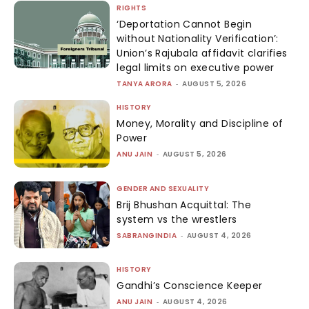
RIGHTS
‘Deportation Cannot Begin
without Nationality Verification’:
Union’s Rajubala affidavit clarifies
legal limits on executive power
TANYA ARORA
-
AUGUST 5, 2026
HISTORY
Money, Morality and Discipline of
Power
ANU JAIN
-
AUGUST 5, 2026
GENDER AND SEXUALITY
Brij Bhushan Acquittal: The
system vs the wrestlers
SABRANGINDIA
-
AUGUST 4, 2026
HISTORY
Gandhi’s Conscience Keeper
ANU JAIN
-
AUGUST 4, 2026