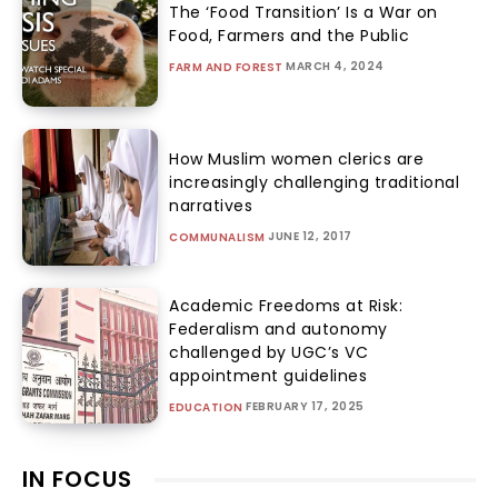
The ‘Food Transition’ Is a War on
Food, Farmers and the Public
MARCH 4, 2024
FARM AND FOREST
How Muslim women clerics are
increasingly challenging traditional
narratives
JUNE 12, 2017
COMMUNALISM
Academic Freedoms at Risk:
Federalism and autonomy
challenged by UGC’s VC
appointment guidelines
FEBRUARY 17, 2025
EDUCATION
IN FOCUS