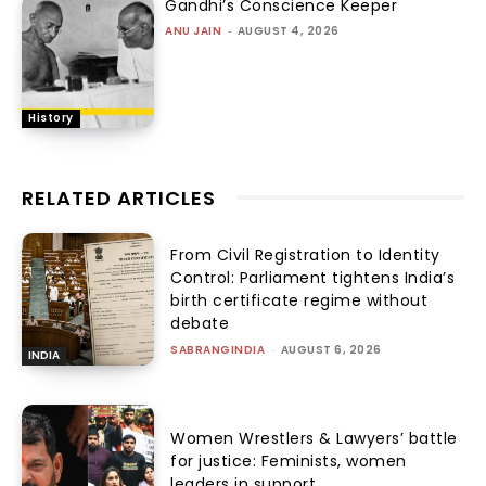
Gandhi’s Conscience Keeper
ANU JAIN
-
AUGUST 4, 2026
History
RELATED ARTICLES
From Civil Registration to Identity
Control: Parliament tightens India’s
birth certificate regime without
debate
SABRANGINDIA
-
AUGUST 6, 2026
INDIA
Women Wrestlers & Lawyers’ battle
for justice: Feminists, women
leaders in support