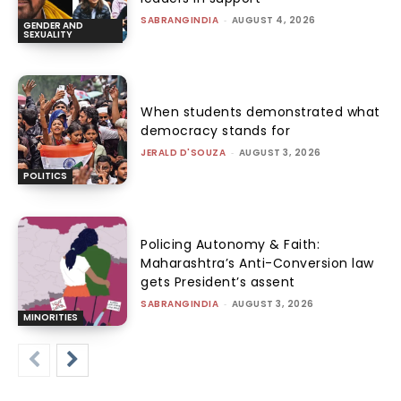
SABRANGINDIA
-
AUGUST 4, 2026
GENDER AND
SEXUALITY
When students demonstrated what
democracy stands for
JERALD D'SOUZA
-
AUGUST 3, 2026
POLITICS
Policing Autonomy & Faith:
Maharashtra’s Anti-Conversion law
gets President’s assent
SABRANGINDIA
-
AUGUST 3, 2026
MINORITIES