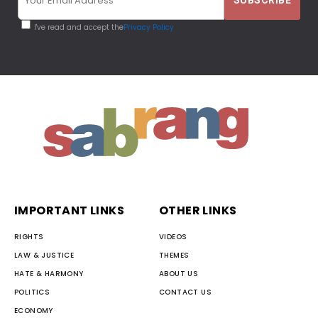
I've read and accept the
Privacy Policy
IMPORTANT LINKS
OTHER LINKS
RIGHTS
VIDEOS
LAW & JUSTICE
THEMES
HATE & HARMONY
ABOUT US
POLITICS
CONTACT US
ECONOMY