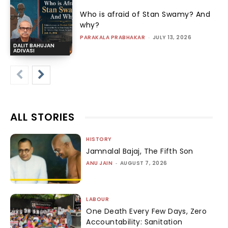
Who is afraid of Stan Swamy? And
why?
PARAKALA PRABHAKAR
-
JULY 13, 2026
DALIT BAHUJAN
ADIVASI
ALL STORIES
HISTORY
Jamnalal Bajaj, The Fifth Son
ANU JAIN
-
AUGUST 7, 2026
LABOUR
One Death Every Few Days, Zero
Accountability: Sanitation