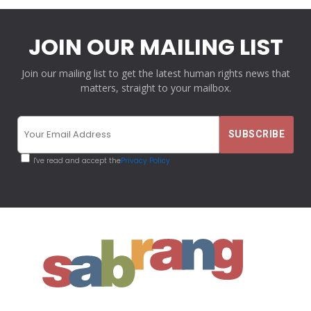
JOIN OUR MAILING LIST
Join our mailing list to get the latest human rights news that
matters, straight to your mailbox.
I've read and accept the
Privacy Policy