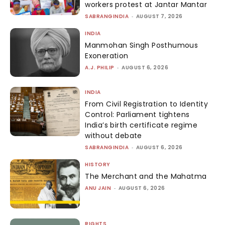
workers protest at Jantar Mantar
SABRANGINDIA
-
AUGUST 7, 2026
INDIA
Manmohan Singh Posthumous
Exoneration
A.J. PHILIP
-
AUGUST 6, 2026
INDIA
From Civil Registration to Identity
Control: Parliament tightens
India’s birth certificate regime
without debate
SABRANGINDIA
-
AUGUST 6, 2026
HISTORY
The Merchant and the Mahatma
ANU JAIN
-
AUGUST 6, 2026
RIGHTS