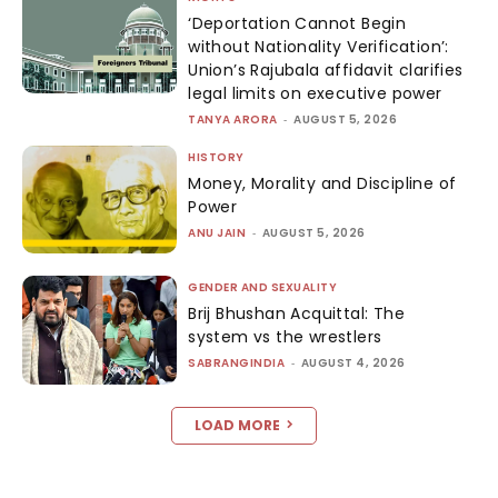
‘Deportation Cannot Begin
without Nationality Verification’:
Union’s Rajubala affidavit clarifies
legal limits on executive power
TANYA ARORA
-
AUGUST 5, 2026
HISTORY
Money, Morality and Discipline of
Power
ANU JAIN
-
AUGUST 5, 2026
GENDER AND SEXUALITY
Brij Bhushan Acquittal: The
system vs the wrestlers
SABRANGINDIA
-
AUGUST 4, 2026
LOAD MORE