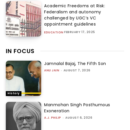
Academic Freedoms at Risk:
Federalism and autonomy
challenged by UGC’s VC
appointment guidelines
FEBRUARY 17, 2025
EDUCATION
IN FOCUS
Jamnalal Bajaj, The Fifth Son
ANU JAIN
-
AUGUST 7, 2026
History
Manmohan Singh Posthumous
Exoneration
A.J. PHILIP
-
AUGUST 6, 2026