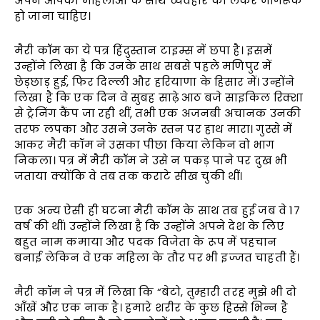
अपने आपको महिलाओं के साथ व्यवहार को लेकर जागरूक
हो जाना चाहिए।
मैरी कॉम का ये पत्र हिंदुस्तान टाइम्स में छपा है। इसमें
उन्होंने लिखा है कि उनके साथ सबसे पहले मणिपुर में
छेड़छाड़ हुई, फिर दिल्ली और हरियाणा के हिसार में। उन्होंने
लिखा है कि एक दिन वे सुबह साढ़े आठ बजे साइकिल रिक्शा
से ट्रेनिंग कैंप जा रही थीं, तभी एक अजनबी अचानक उनकी
तरफ लपका और उसने उनके स्तन पर हाथ मारा। गुस्से में
आकर मैरी कॉम ने उसका पीछा किया लेकिन वो भाग
निकला। पत्र में मैरी कॉम ने उसे न पकड़ पाने पर दुख भी
जताया क्योंकि वे तब तक कराटे सीख चुकी थीं।
एक अन्य ऐसी ही घटना मैरी कॉम के साथ तब हुई जब वे 17
वर्ष की थीं। उन्होंने लिखा है कि उन्होंने अपने देश के लिए
बहुत नाम कमाया और पदक विजेता के रूप में पहचान
बनाई लेकिन वे एक महिला के तौर पर भी इज्जत चाहती हैं।
मैरी कॉम ने पत्र में लिखा कि “बेटो, तुम्हारी तरह मुझे भी दो
आँखें और एक नाक है। हमारे शरीर के कुछ हिस्से भिन्न है