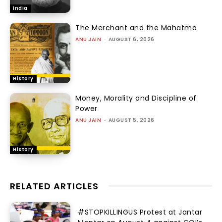
India
The Merchant and the Mahatma
ANU JAIN
-
AUGUST 6, 2026
History
Money, Morality and Discipline of
Power
ANU JAIN
-
AUGUST 5, 2026
History
RELATED ARTICLES
#STOPKILLINGUS Protest at Jantar