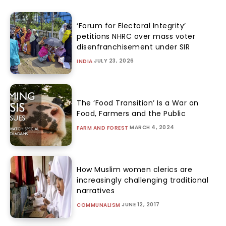
‘Forum for Electoral Integrity’
petitions NHRC over mass voter
disenfranchisement under SIR
JULY 23, 2026
INDIA
The ‘Food Transition’ Is a War on
Food, Farmers and the Public
MARCH 4, 2024
FARM AND FOREST
How Muslim women clerics are
increasingly challenging traditional
narratives
JUNE 12, 2017
COMMUNALISM