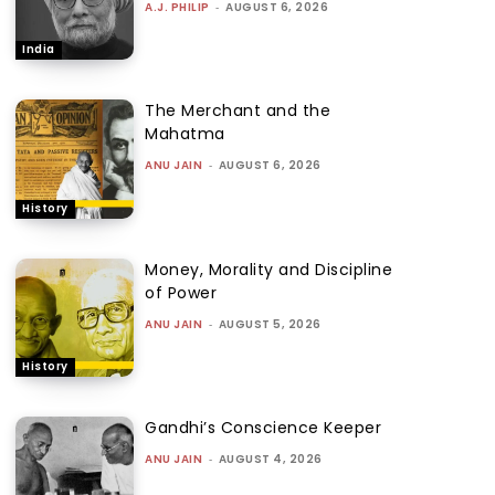
A.J. PHILIP
-
AUGUST 6, 2026
India
The Merchant and the
Mahatma
ANU JAIN
-
AUGUST 6, 2026
History
Money, Morality and Discipline
of Power
ANU JAIN
-
AUGUST 5, 2026
History
Gandhi’s Conscience Keeper
ANU JAIN
-
AUGUST 4, 2026