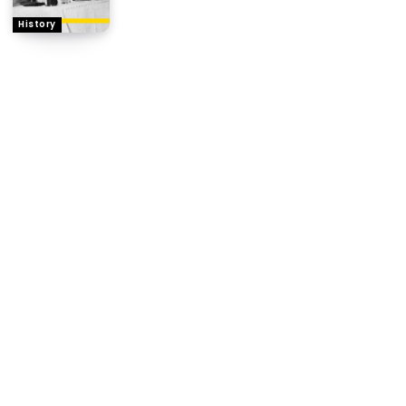
History