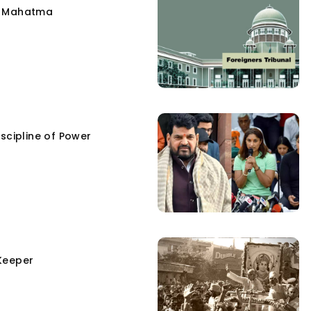
e Mahatma
scipline of Power
Keeper