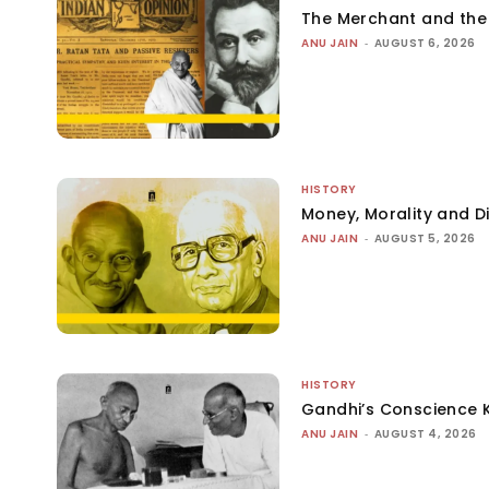
The Merchant and th
ANU JAIN
-
AUGUST 6, 2026
HISTORY
Money, Morality and Di
ANU JAIN
-
AUGUST 5, 2026
HISTORY
Gandhi’s Conscience 
ANU JAIN
-
AUGUST 4, 2026