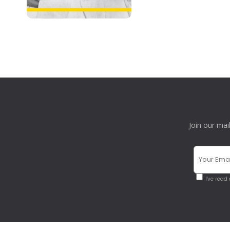
Join our mai
I've read