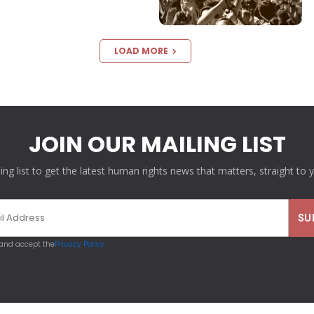
LOAD MORE
JOIN OUR MAILING LIST
ling list to get the latest human rights news that matters, straight to 
 and accept the
Privacy Policy