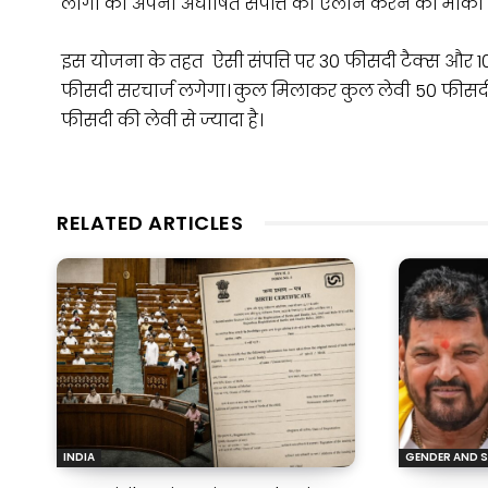
लोगों को अपनी अघोषित संपत्ति का ऐलान करने का मौका 
इस योजना के तहत ऐसी संपत्ति पर 30 फीसदी टैक्स और 1
फीसदी सरचार्ज लगेगा। कुल मिलाकर कुल लेवी 50 फीस
फीसदी की लेवी से ज्यादा है।
RELATED ARTICLES
INDIA
GENDER AND S