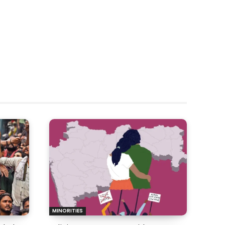
MINORITIES