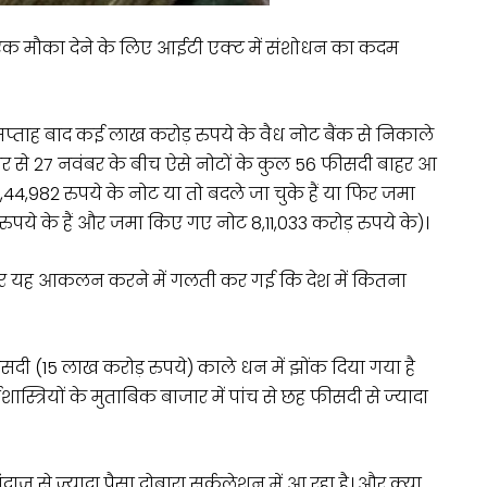
 एक मौका देने के लिए आईटी एक्ट में संशोधन का कदम
्ताह बाद कई लाख करोड़ रुपये के वैध नोट बैंक से निकाले
ंबर से 27 नवंबर के बीच ऐसे नोटों के कुल 56 फीसदी बाहर आ
ी 8,44,982 रुपये के नोट या तो बदले जा चुके हैं या फिर जमा
 रुपये के हैं और जमा किए गए नोट 8,11,033 करोड़ रुपये के)।
ार यह आकलन करने में गलती कर गई कि देश में कितना
ी (15 लाख करोड़ रुपये) काले धन में झोंक दिया गया है
ास्त्रियों के मुताबिक बाजार में पांच से छह फीसदी से ज्यादा
 से ज्यादा पैसा दोबारा सर्कुलेशन में आ रहा है। और क्या