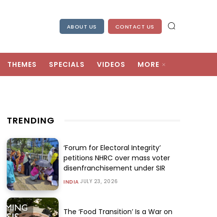
ABOUT US
CONTACT US
THEMES
SPECIALS
VIDEOS
MORE
TRENDING
‘Forum for Electoral Integrity’
petitions NHRC over mass voter
disenfranchisement under SIR
JULY 23, 2026
INDIA
The ‘Food Transition’ Is a War on