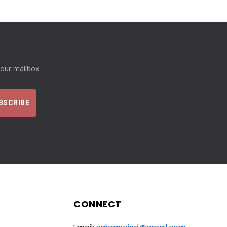
your mailbox.
CONNECT