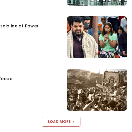
scipline of Power
Keeper
LOAD MORE