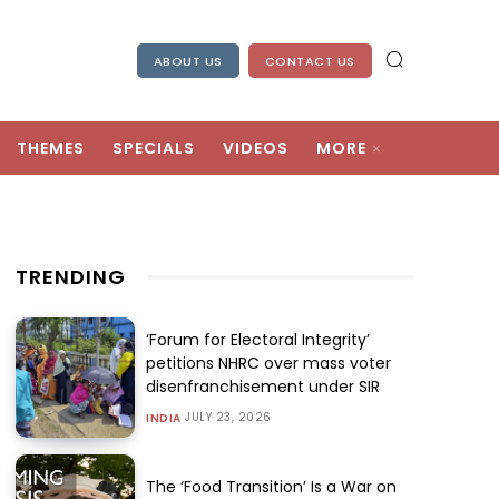
ABOUT US
CONTACT US
THEMES
SPECIALS
VIDEOS
MORE
TRENDING
‘Forum for Electoral Integrity’
petitions NHRC over mass voter
disenfranchisement under SIR
JULY 23, 2026
INDIA
The ‘Food Transition’ Is a War on