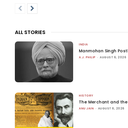
ALL STORIES
INDIA
Manmohan Singh Post
A.J. PHILIP
-
AUGUST 6, 2026
HISTORY
The Merchant and th
ANU JAIN
-
AUGUST 6, 2026