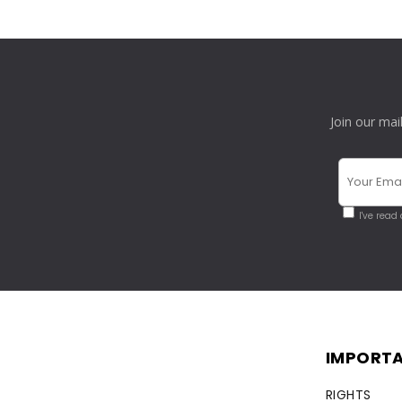
Join our mai
I've read
IMPORTA
RIGHTS