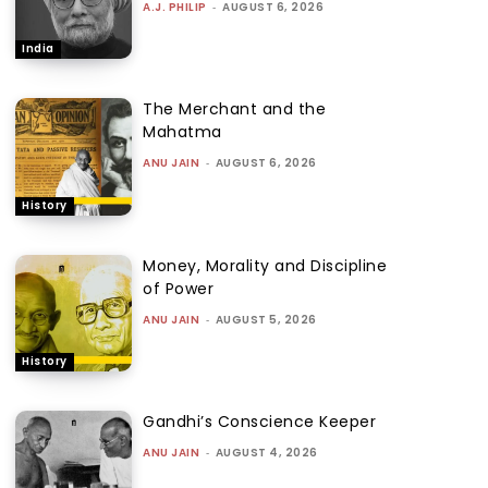
A.J. PHILIP
-
AUGUST 6, 2026
India
The Merchant and the
Mahatma
ANU JAIN
-
AUGUST 6, 2026
History
Money, Morality and Discipline
of Power
ANU JAIN
-
AUGUST 5, 2026
History
Gandhi’s Conscience Keeper
ANU JAIN
-
AUGUST 4, 2026