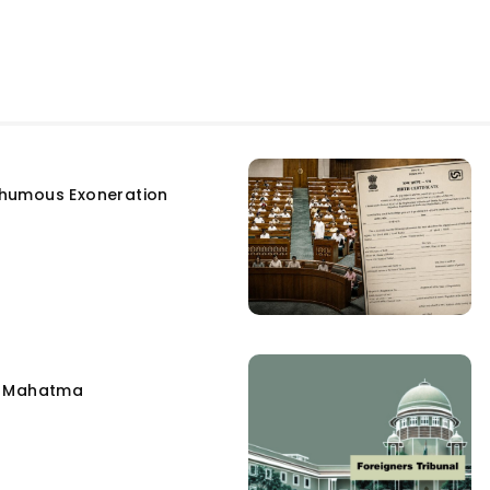
humous Exoneration
e Mahatma