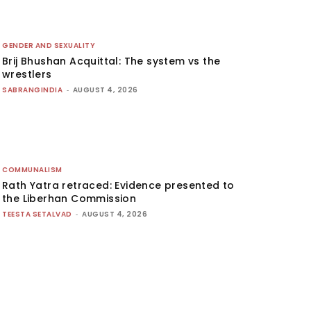
GENDER AND SEXUALITY
Brij Bhushan Acquittal: The system vs the
wrestlers
SABRANGINDIA
-
AUGUST 4, 2026
COMMUNALISM
Rath Yatra retraced: Evidence presented to
the Liberhan Commission
TEESTA SETALVAD
-
AUGUST 4, 2026