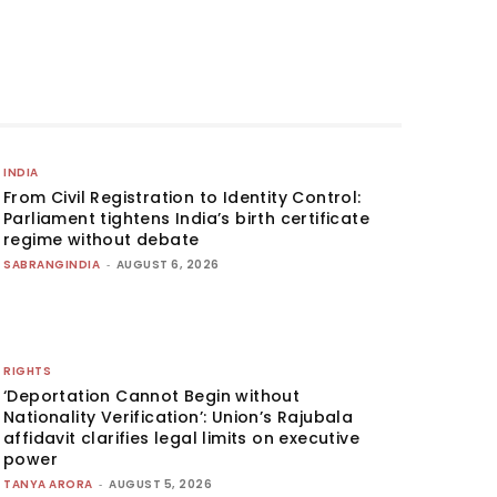
INDIA
From Civil Registration to Identity Control:
Parliament tightens India’s birth certificate
regime without debate
SABRANGINDIA
-
AUGUST 6, 2026
RIGHTS
‘Deportation Cannot Begin without
Nationality Verification’: Union’s Rajubala
affidavit clarifies legal limits on executive
power
TANYA ARORA
-
AUGUST 5, 2026