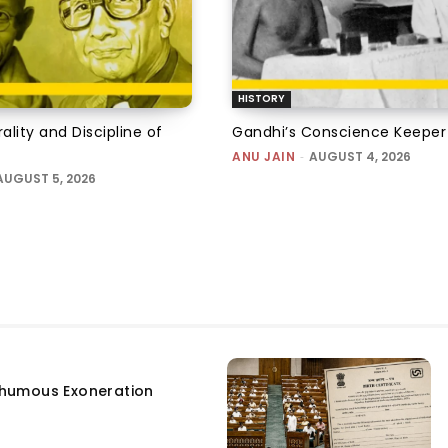
HISTORY
lity and Discipline of
Gandhi’s Conscience Keeper
ANU JAIN
-
AUGUST 4, 2026
AUGUST 5, 2026
humous Exoneration