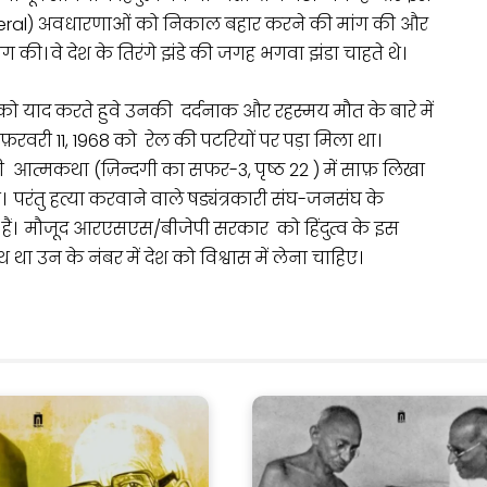
 (federal) अवधारणाओं को निकाल बहार करने की मांग की और
ी। वे देश के तिरंगे झंडे की जगह भगवा झंडा चाहते थे।
ो याद करते हुवे उनकी दर्दनाक और रहस्मय मौत के बारे में
 फ़रवरी 11, 1968 को रेल की पटरियों पर पड़ा मिला था।
त्मकथा (ज़िन्दगी का सफर-3, पृष्ठ 22 ) में साफ़ लिखा
 परंतु हत्या करवाने वाले षड्यंत्रकारी संघ-जनसंघ के
लिए हैं। मौजूद आरएसएस/बीजेपी सरकार को हिंदुत्व के इस
थ था उन के नंबर में देश को विश्वास में लेना चाहिए।