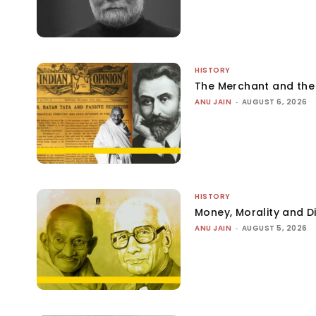
HISTORY
The Merchant and th
ANU JAIN
-
AUGUST 6, 2026
HISTORY
Money, Morality and Di
ANU JAIN
-
AUGUST 5, 2026