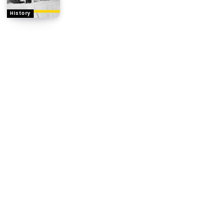
History