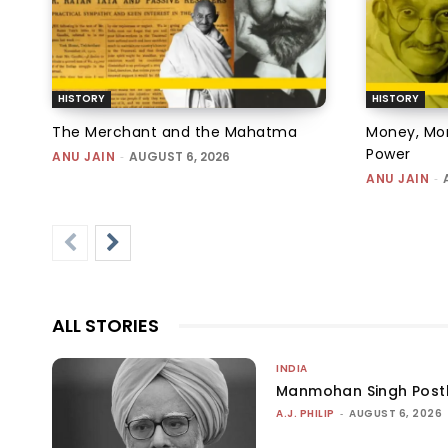
HISTORY
HISTORY
The Merchant and the Mahatma
Money, Mora
Power
ANU JAIN
-
AUGUST 6, 2026
ANU JAIN
-
ALL STORIES
INDIA
Manmohan Singh Post
A.J. PHILIP
-
AUGUST 6, 2026