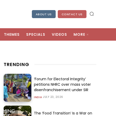
ABOUT US
CONTACT US
THEMES
SPECIALS
VIDEOS
MORE
TRENDING
‘Forum for Electoral Integrity’
petitions NHRC over mass voter
disenfranchisement under SIR
JULY 23, 2026
INDIA
The ‘Food Transition’ Is a War on