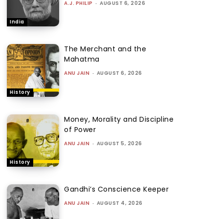
A.J. PHILIP
-
AUGUST 6, 2026
India
The Merchant and the
Mahatma
ANU JAIN
-
AUGUST 6, 2026
History
Money, Morality and Discipline
of Power
ANU JAIN
-
AUGUST 5, 2026
History
Gandhi’s Conscience Keeper
ANU JAIN
-
AUGUST 4, 2026