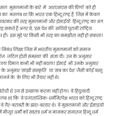
दर-असल मुसलमानों के बारे में आरएसएस की घिर्णा को ही
 जिस का मतलब था कि भारत एक हिन्दू राष्ट्र है जिस में केवल
वरकर की तरह मुसलमानों और ईसाईयों हिन्दू राष्ट्र का अंग
कते हैं अगर वे, 'इस देश की सदियों पुरानी राष्ट्रिय
ूप हौं। इस मुद्दे पर किसी भी तरह का समझौता नहीं हो सकता।'
 निबंध लिखा जिस में भारतीय मुसलमानों को समान
 रोज़ जटिल होती समस्या' की संज्ञा दी। उन के अनुसार
ने वाला दिमाग़ कभी भी नहीं बदला।' ईसाई भी उनके अनुसार
अनुसार 'सांझी संस्कृति' या 'सब का देश' जैसी कोई वस्तु
मानने के के लिए भी तैयार नहीं थे।
े उन से इन्साफ करना नहीं होगा। वे हिंदुत्वादी
ा कि वे प्रजातान्त्रिक-धर्मनिरपेक्ष भारत को हिन्दू राष्ट्र
ा। वे ग़ैर-बराबरी के झंडा-बरदार थे। वे मुसलमानों और ईसाइयों
 मौजूद धर्मों को स्वतंत्र धर्म न मानकर सनातन हिन्दू धर्म