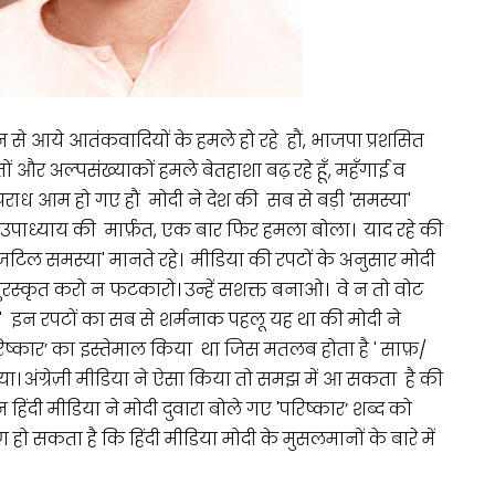
न से आये आतंकवादियों के हमले हो रहे हौं, भाजपा प्रशसित
ों और अल्पसंख्याकों हमले बेतहाशा बढ़ रहे हूँ, महँगाई व
राध आम हो गए हौं मोदी ने देश की सब से बड़ी 'समस्या'
 उपाध्याय की मार्फ़त, एक बार फिर हमला बोला। याद रहे की
िल समस्या' मानते रहे। मीडिया की रपटों के अनुसार मोदी
ुरस्कृत करो न फटकारो। उन्हें सशक्त बनाओ। वे न तो वोट
मझो।' इन रपटों का सब से शर्मनाक पहलू यह था की मोदी ने
रिष्कार’ का इस्तेमाल किया था जिस मतलब होता है ' साफ़/
दिया। अंग्रेज़ी मीडिया ने ऐसा किया तो समझ में आ सकता है की
न हिंदी मीडिया ने मोदी दुवारा बोले गए 'परिष्कार’ शब्द को
 हो सकता है कि हिंदी मीडिया मोदी के मुसलमानों के बारे में