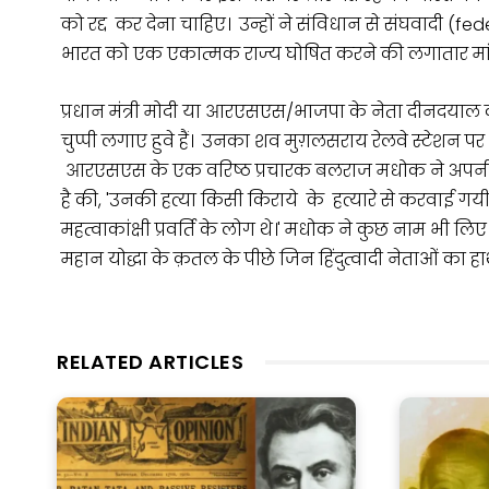
को रद्द कर देना चाहिए। उन्हों ने संविधान से संघवादी
भारत को एक एकात्मक राज्य घोषित करने की लगातार मांग क
प्रधान मंत्री मोदी या आरएसएस/भाजपा के नेता दीनदयाल क
चुप्पी लगाए हुवे हैं। उनका शव मुग़लसराय रेलवे स्टेशन पर
आरएसएस के एक वरिष्ठ प्रचारक बलराज मधोक ने अपनी आ
है की, 'उनकी हत्या किसी किराये के हत्यारे से करवाई गयी।
महत्वाकांक्षी प्रवर्ति के लोग थे।' मधोक ने कुछ नाम भी 
महान योद्धा के क़तल के पीछे जिन हिंदुत्वादी नेताओं का हा
RELATED ARTICLES