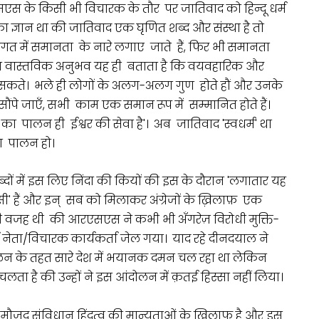
एस के किसी भी विचारक के तौर पर जातिवाद को हिन्दू धर्म
 का ज्ञान था की जातिवाद एक घृणित शब्द और संस्था है तो
गत में समानता के नारे लगाए जाते हैं, फिर भी समानता
ा वास्तविक अनुभव यह ही बताता है कि वयवहारिक और
सकते। भले ही लोगों के अलग-अलग गुण होते हौं और उनके
ौंपे जाएँ, सभी काम एक समान रूप में सम्मानित होते हैं।
 का पालन ही ईश्वर की सेवा है'। अब जातिवाद 'स्वधर्म' था
 का पालन हो।
ब्दों में इस लिए निंदा की कियों की इस के दौरान 'लगातार यह
ी' हैं और इन् सब को मिलाकर अंग्रेजों के ख़िलाफ़ एक
 वजह थी की आरएसएस ने कभी भी अँगरेज़ विरोधी मुक्ति-
ता/विचारक कार्यकर्ता जेल गया। याद रहे दीनदयाल ने
न के तहत सारे देश में भयानक दमन चल रहा था लेकिन
ा है की उन्हों ने इस आंदोलन में क़तई हिस्सा नहीं लिया।
ौजूद संविधान हिंदुत्व की मान्यताओं के खिलाफ है और इस