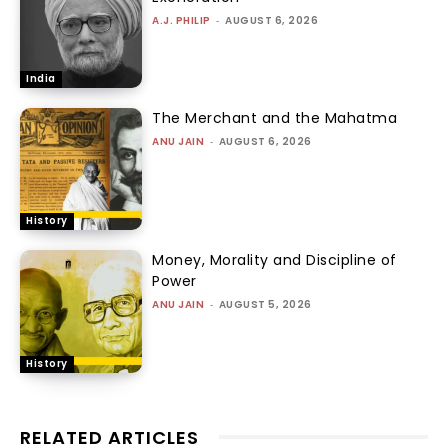
A.J. PHILIP
-
AUGUST 6, 2026
India
The Merchant and the Mahatma
ANU JAIN
-
AUGUST 6, 2026
History
Money, Morality and Discipline of
Power
ANU JAIN
-
AUGUST 5, 2026
History
RELATED ARTICLES