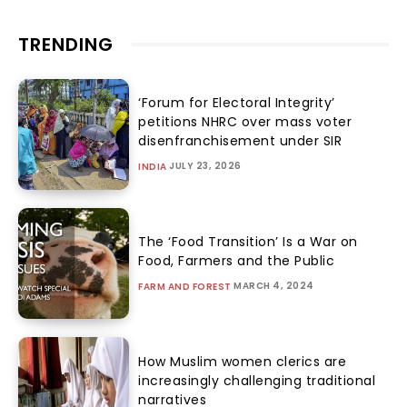
TRENDING
‘Forum for Electoral Integrity’
petitions NHRC over mass voter
disenfranchisement under SIR
JULY 23, 2026
INDIA
The ‘Food Transition’ Is a War on
Food, Farmers and the Public
MARCH 4, 2024
FARM AND FOREST
How Muslim women clerics are
increasingly challenging traditional
narratives