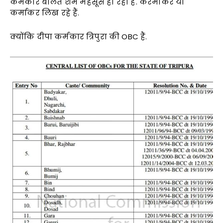
कर्मकार बोलते शर्म महसूस हो रही है. करमाकर या
कर्माकर लिख रहे हैं.
क्योंकि दीपा कर्मकार त्रिपुरा की OBC हैं.