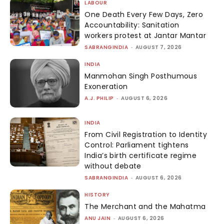
LABOUR
One Death Every Few Days, Zero
Accountability: Sanitation
workers protest at Jantar Mantar
SABRANGINDIA
-
AUGUST 7, 2026
INDIA
Manmohan Singh Posthumous
Exoneration
A.J. PHILIP
-
AUGUST 6, 2026
INDIA
From Civil Registration to Identity
Control: Parliament tightens
India’s birth certificate regime
without debate
SABRANGINDIA
-
AUGUST 6, 2026
HISTORY
The Merchant and the Mahatma
ANU JAIN
-
AUGUST 6, 2026