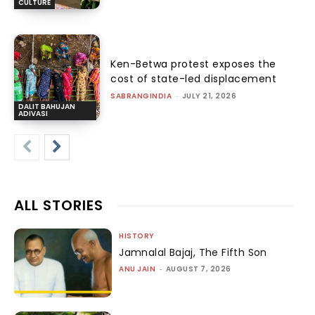
CULTURE
Ken-Betwa protest exposes the
cost of state-led displacement
SABRANGINDIA
-
JULY 21, 2026
DALIT BAHUJAN
ADIVASI
ALL STORIES
HISTORY
Jamnalal Bajaj, The Fifth Son
ANU JAIN
-
AUGUST 7, 2026