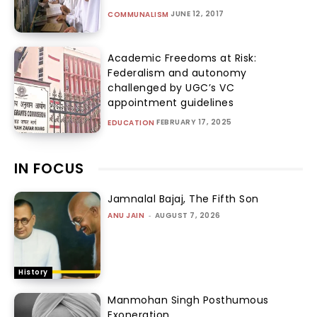
JUNE 12, 2017
COMMUNALISM
Academic Freedoms at Risk:
Federalism and autonomy
challenged by UGC’s VC
appointment guidelines
FEBRUARY 17, 2025
EDUCATION
IN FOCUS
Jamnalal Bajaj, The Fifth Son
ANU JAIN
-
AUGUST 7, 2026
History
Manmohan Singh Posthumous
Exoneration