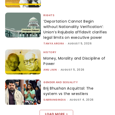
RIGHTS
‘Deportation Cannot Begin
without Nationality Verification’:
Union’s Rajubala affidavit clarifies
legal limits on executive power
TANYA ARORA
-
AUGUST 5, 2026
HISTORY
Money, Morality and Discipline of
Power
ANU JAIN
-
AUGUST 5, 2026
GENDER AND SEXUALITY
Brij Bhushan Acquittal: The
system vs the wrestlers
SABRANGINDIA
-
AUGUST 4, 2026
LOAD MORE