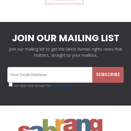
JOIN OUR MAILING LIST
Join our mailing list to get the latest human rights news that
matters, straight to your mailbox.
I've read and accept the
Privacy Policy