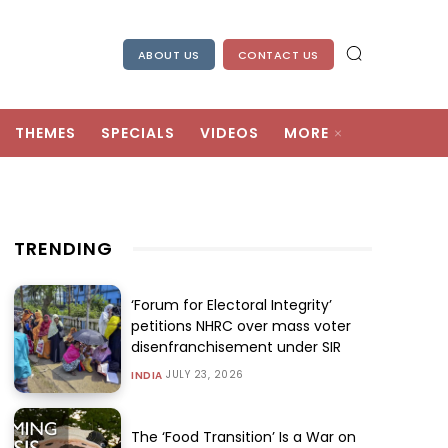
ABOUT US
CONTACT US
THEMES
SPECIALS
VIDEOS
MORE
TRENDING
‘Forum for Electoral Integrity’
petitions NHRC over mass voter
disenfranchisement under SIR
JULY 23, 2026
INDIA
The ‘Food Transition’ Is a War on