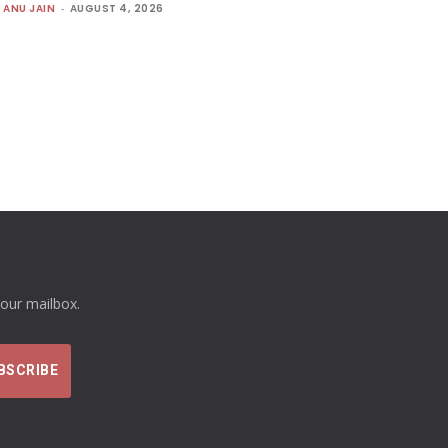
ANU JAIN
-
AUGUST 4, 2026
your mailbox.