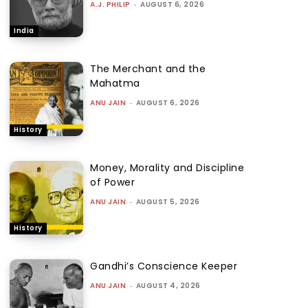
A.J. PHILIP
-
AUGUST 6, 2026
India
The Merchant and the
Mahatma
ANU JAIN
-
AUGUST 6, 2026
History
Money, Morality and Discipline
of Power
ANU JAIN
-
AUGUST 5, 2026
History
Gandhi’s Conscience Keeper
ANU JAIN
-
AUGUST 4, 2026