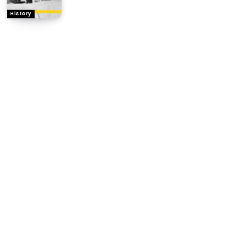
History