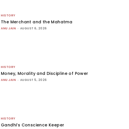
HISTORY
The Merchant and the Mahatma
ANU JAIN
-
AUGUST 6, 2026
HISTORY
Money, Morality and Discipline of Power
ANU JAIN
-
AUGUST 5, 2026
HISTORY
Gandhi’s Conscience Keeper