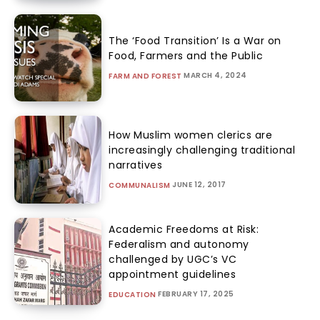
The ‘Food Transition’ Is a War on
Food, Farmers and the Public
MARCH 4, 2024
FARM AND FOREST
How Muslim women clerics are
increasingly challenging traditional
narratives
JUNE 12, 2017
COMMUNALISM
Academic Freedoms at Risk:
Federalism and autonomy
challenged by UGC’s VC
appointment guidelines
FEBRUARY 17, 2025
EDUCATION