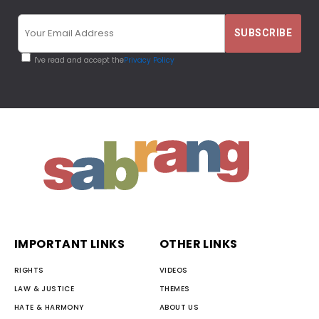
I've read and accept the
Privacy Policy
IMPORTANT LINKS
OTHER LINKS
RIGHTS
VIDEOS
LAW & JUSTICE
THEMES
HATE & HARMONY
ABOUT US