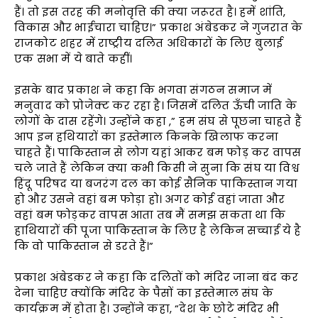
हैं। तो इस तरह की मनोवृत्ति की क्या जरूरत है। हमें शांति,
विकास और भाईचारा चाहिए।” प्रकाश अंबेडकर ने गुजरात के
राजकोट शहर में राष्ट्रीय दलित अधिकारों के लिए बुलाई
एक सभा में ये बाते कहीं।
इसके बाद प्रकाश ने कहा कि भगवा संगठन समाज में
मनुवाद को प्रोजेक्ट कर रहा है। जिसमें दलित ऊँची जाति के
लोगों के दास रहेंगे। उन्होंने कहा ,” हम संघ से पूछना चाहते हैं
आप इन हथियारों का इस्तेमाल किनके खिलाफ करना
चाहते हैं। पाकिस्तान से लोग यहां आकर बम फोड़ कर वापस
चले जाते हैं लेकिन क्या कभी किसी ने सुना कि संघ या विश्व
हिंदू परिषद या बजरंग दल का कोई सैनिक पाकिस्तान गया
हो और उसने वहां बम फोड़ा हो। अगर कोई वहां जाता और
वहां बम फोड़कर वापस आता तब मैं समझ सकता था कि
हाथियारों की पूजा पाकिस्तान के लिए है लेकिन सच्चाई ये है
कि वो पाकिस्तान से डरते हैं।”
प्रकाश अंबेडकर ने कहा कि दलितों को मंदिर जाना बंद कर
देना चाहिए क्योंकि मंदिर के पैसों का इस्तेमाल संघ के
कार्यक्रम में होता है। उन्होंने कहा, “देश के छोटे मंदिर भी