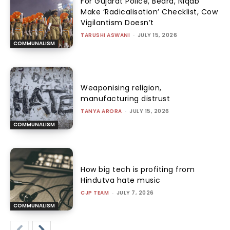
For Gujarat Police, Beard, Niqab
Make ‘Radicalisation’ Checklist, Cow
Vigilantism Doesn’t
TARUSHI ASWANI
-
JULY 15, 2026
COMMUNALISM
Weaponising religion,
manufacturing distrust
TANYA ARORA
-
JULY 15, 2026
COMMUNALISM
How big tech is profiting from
Hindutva hate music
CJP TEAM
-
JULY 7, 2026
COMMUNALISM