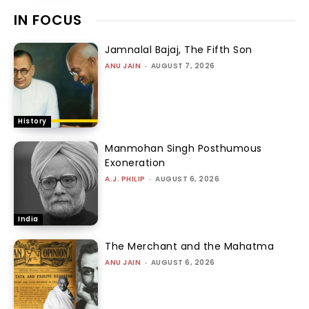
IN FOCUS
Jamnalal Bajaj, The Fifth Son
ANU JAIN
-
AUGUST 7, 2026
History
Manmohan Singh Posthumous
Exoneration
A.J. PHILIP
-
AUGUST 6, 2026
India
The Merchant and the Mahatma
ANU JAIN
-
AUGUST 6, 2026