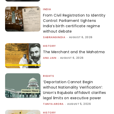
INDIA
From Civil Registration to Identity
Control: Parliament tightens
India’s birth certificate regime
without debate
SABRANGINDIA
-
AUGUST 6, 2026
HISTORY
The Merchant and the Mahatma
ANU JAIN
-
AUGUST 6, 2026
RIGHTS
‘Deportation Cannot Begin
without Nationality Verification’:
Union’s Rajubala affidavit clarifies
legal limits on executive power
TANYA ARORA
-
AUGUST 5, 2026
HISTORY