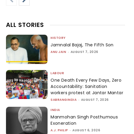
ALL STORIES
HISTORY
Jamnalal Bajaj, The Fifth Son
ANU JAIN
-
AUGUST 7, 2026
LABOUR
One Death Every Few Days, Zero
Accountability: Sanitation
workers protest at Jantar Mantar
SABRANGINDIA
-
AUGUST 7, 2026
INDIA
Manmohan Singh Posthumous
Exoneration
A.J. PHILIP
-
AUGUST 6, 2026