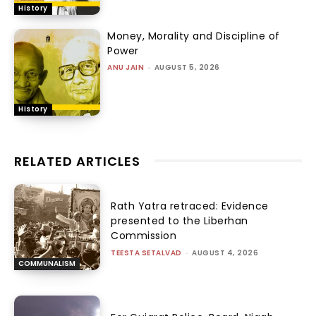
History
Money, Morality and Discipline of
Power
ANU JAIN
-
AUGUST 5, 2026
History
RELATED ARTICLES
Rath Yatra retraced: Evidence
presented to the Liberhan
Commission
TEESTA SETALVAD
-
AUGUST 4, 2026
COMMUNALISM