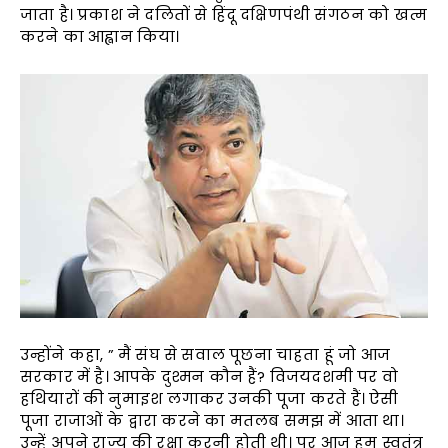
जाता है। प्रकाश ने दलितों से हिंदू दक्षिणपंथी संगठन को खत्म
करने का आह्वान किया।
उन्होंने कहा, ” मैं संघ से सवाल पूछना चाहता हूं जो आज
सरकार में है। आपके दुश्मन कौन हैं? विजयदशमी पर वो
हथियारों की नुमाइश लगाकर उनकी पूजा करते हैं। ऐसी
पूजा राजाओं के द्वारा करने का मतलब समझ में आता था।
उन्हें अपने राज्य की रक्षा करनी होती थी। पर आज हम स्वतंत्र