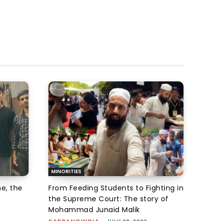
MINORITIES
e, the
From Feeding Students to Fighting in
the Supreme Court: The story of
Mohammad Junaid Malik