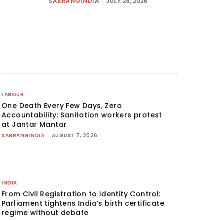
SABRANGINDIA
-
JULY 28, 2026
LABOUR
One Death Every Few Days, Zero
Accountability: Sanitation workers protest
at Jantar Mantar
SABRANGINDIA
-
AUGUST 7, 2026
INDIA
From Civil Registration to Identity Control:
Parliament tightens India’s birth certificate
regime without debate