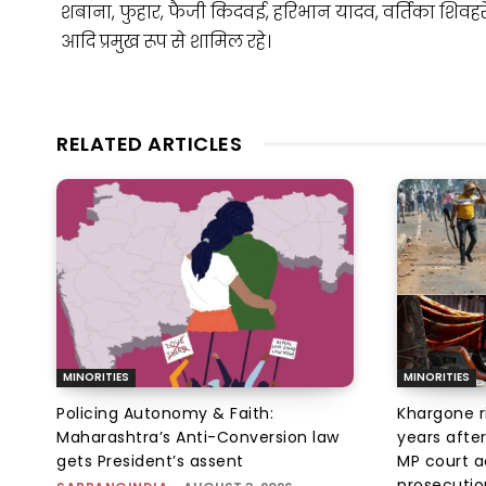
शबाना, फुहार, फैजी किदवई, हरिभान यादव, वर्तिका शिवहर
आदि प्रमुख रूप से शामिल रहे।
RELATED ARTICLES
MINORITIES
MINORITIES
Policing Autonomy & Faith:
Khargone r
Maharashtra’s Anti-Conversion law
years afte
gets President’s assent
MP court ac
prosecution