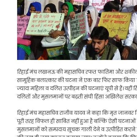
रिहाई मंच लखनऊ की महासचिव रफत फातिमा और शकील कुरैश
सामूहिक बलात्कार की घटना ने एक बार फिर साफ किया कि सूब
ज्यादा महिला व दलित उत्पीड़न की घटनाएं यूपी से हैं। वहीं 
दलितों और मुसलमानों पर बढ़ती संघी हिंसा अखिलेश सरक
रिहाई मंच महासचिव राजीव यादव ने कहा कि मृत जानवर निस्त
पूरी तरह विफल ही साबित नहीं हुआ है बल्कि ऐसी घटनाओं
मुसलमानों को सम्प्रदाय सूचक गाली देने व उत्पीड़ित करने