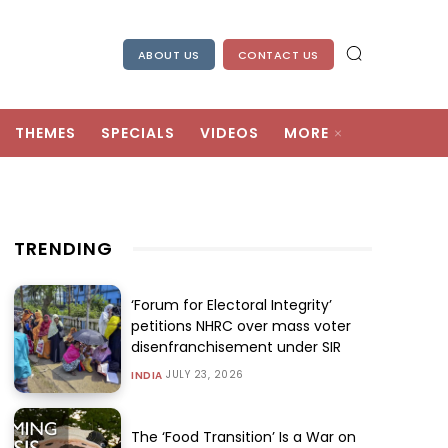
ABOUT US
CONTACT US
THEMES
SPECIALS
VIDEOS
MORE
TRENDING
‘Forum for Electoral Integrity’
petitions NHRC over mass voter
disenfranchisement under SIR
JULY 23, 2026
INDIA
The ‘Food Transition’ Is a War on