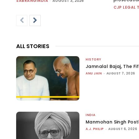
SABRANGINDIA
-
AUGUST 3, 2026
CJP LEGAL 
ALL STORIES
HISTORY
Jamnalal Bajaj, The Fi
ANU JAIN
-
AUGUST 7, 2026
INDIA
Manmohan Singh Post
A.J. PHILIP
-
AUGUST 6, 2026