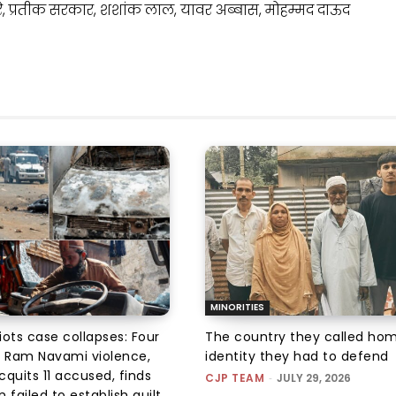
े, प्रतीक सरकार, शशांक लाल, यावर अब्बास, मोहम्मद दाऊद
MINORITIES
iots case collapses: Four
The country they called hom
r Ram Navami violence,
identity they had to defend
quits 11 accused, finds
CJP TEAM
-
JULY 29, 2026
 failed to establish guilt