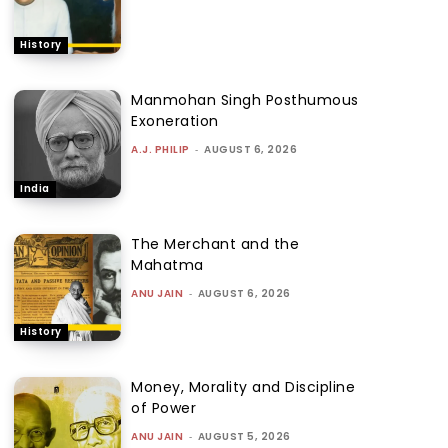
History
Manmohan Singh Posthumous
Exoneration
A.J. PHILIP
-
AUGUST 6, 2026
India
The Merchant and the
Mahatma
ANU JAIN
-
AUGUST 6, 2026
History
Money, Morality and Discipline
of Power
ANU JAIN
-
AUGUST 5, 2026