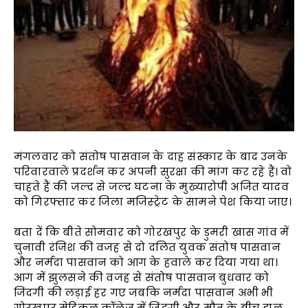
मंगलवार को संतोष पासवान के दाह संस्कार के बाद उनके
परिवारवाले प्रदर्शन कर अपनी सुरक्षा की मांग कर रहे हैं। वो
चाहते हैं की जल्द से जल्द घटना के मुख्यारोपी अजित यादव
को गिरफ्तार कर जिला मजिस्ट्रेट के सामने पेश किया जाए।
बता दें कि बीते सोमवार को गोरखपुर के डुमरी खास गांव में
चुनावी रंजिश की वजह से दो दलित युवक संतोष पासवान
और नर्मदा पासवान को आग के हवाले कर दिया गया था।
आग में झुलसने की वजह से संतोष पासवान बुधवार को
जिंदगी की लड़ाई हर गए जबकि नर्मदा पासवान अभी भी
गोरखपुर मेडिकल कॉलेज में जिंदगी और मौत के बीच झूल