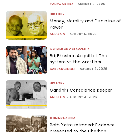
TANYA ARORA
-
AUGUST 5, 2026
HISTORY
Money, Morality and Discipline of
Power
ANU JAIN
-
AUGUST 5, 2026
GENDER AND SEXUALITY
Brij Bhushan Acquittal: The
system vs the wrestlers
SABRANGINDIA
-
AUGUST 4, 2026
HISTORY
Gandhi’s Conscience Keeper
ANU JAIN
-
AUGUST 4, 2026
COMMUNALISM
Rath Yatra retraced: Evidence
presented to the Liberhan