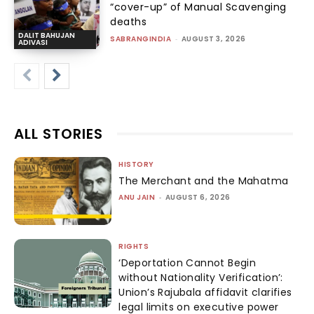
“cover-up” of Manual Scavenging
deaths
DALIT BAHUJAN
SABRANGINDIA
-
AUGUST 3, 2026
ADIVASI
ALL STORIES
HISTORY
The Merchant and the Mahatma
ANU JAIN
-
AUGUST 6, 2026
RIGHTS
‘Deportation Cannot Begin
without Nationality Verification’:
Union’s Rajubala affidavit clarifies
legal limits on executive power