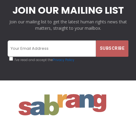
JOIN OUR MAILING LIST
Join our mailing list to get the latest human rights news that
matters, straight to your mailbox.
I've read and accept the
Privacy Policy