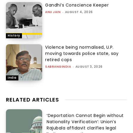
Gandhi’s Conscience Keeper
ANU JAIN
-
AUGUST 4, 2026
History
Violence being normalised, U.P.
moving towards police state, say
retired cops
SABRANGINDIA
-
AUGUST 3, 2026
India
RELATED ARTICLES
‘Deportation Cannot Begin without
Nationality Verification’: Union’s
Rajubala affidavit clarifies legal