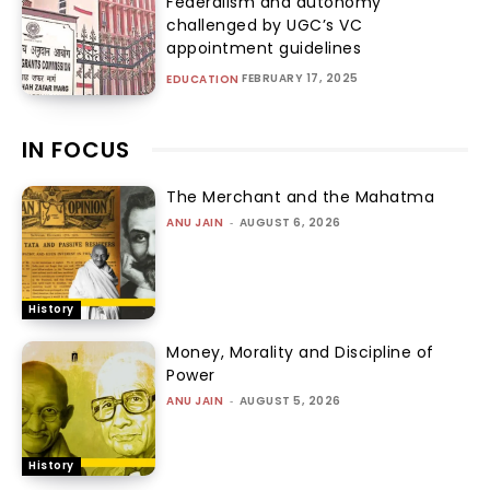
Federalism and autonomy
challenged by UGC’s VC
appointment guidelines
FEBRUARY 17, 2025
EDUCATION
IN FOCUS
The Merchant and the Mahatma
ANU JAIN
-
AUGUST 6, 2026
History
Money, Morality and Discipline of
Power
ANU JAIN
-
AUGUST 5, 2026
History