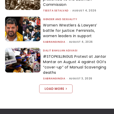
Commission
TEESTA SETALVAD
-
AUGUST 4, 2026
GENDER AND SEXUALITY
Women Wrestlers & Lawyers’
battle for justice: Feminists,
women leaders in support
SABRANGINDIA
-
AUGUST 4, 2026
DALIT BAHUJAN ADIVASI
#STOPKILLINGUS Protest at Jantar
Mantar on August 4 against GOI’s
“cover-up” of Manual Scavenging
deaths
SABRANGINDIA
-
AUGUST 3, 2026
LOAD MORE