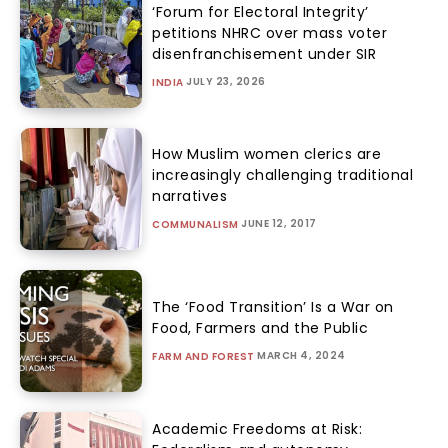
‘Forum for Electoral Integrity’
petitions NHRC over mass voter
disenfranchisement under SIR
JULY 23, 2026
INDIA
How Muslim women clerics are
increasingly challenging traditional
narratives
JUNE 12, 2017
COMMUNALISM
The ‘Food Transition’ Is a War on
Food, Farmers and the Public
MARCH 4, 2024
FARM AND FOREST
Academic Freedoms at Risk: