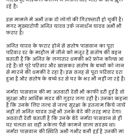
रहे हैं।
इस मामले में अभी तक दो लोगों की गिरफ्तारी हो चुकी है।
मगर मुख्यारोपी अजित यादव उर्फ़ जनार्धन यादव अभी भी
फरार है।
अजित यादव के फरार होने से संतोष पासवान का पूरा
परिवार डर के माहौल में जीने को मजूर है संतोष की बहन
बताती हैं कि अजित के लगातार धमकी भरे फ़ोन कॉल्स आ
रहे हैं। वो पुरे परिवार और खासकर संतोष के बच्चों को जान
से मारने की धमकी दे रहा हैं। इस वजह से पूरा परिवार डरा
हुआ है और संतोष के बच्चे डर से घर के भर भी नहीं जा रहे हैं।
नर्मदा पासवान की मां अतवारी देवी भी काफी डरी हुई है वो
सुरक्षा और आर्थिक मदद की गुहार लगा रही है। उनका कहना
है कि उनके लिए जल्द से जल्द सुरक्षा के इंतजाम किये जायें
नहीं तो अजित यादव उन्हें भी उनके बेटे की तरह मार देगा।
अवतारी देवी बताती है कि उनके बेटे नर्मदा पासवान से ही
घर चलता था वही अकेला पैसे कामने वाला सदस्य था।
नर्मदा पासवान की स्थिति अभी गंभीर बनी हुई है उनकी मां