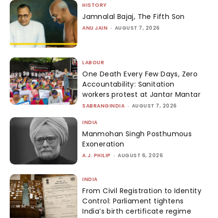
HISTORY
Jamnalal Bajaj, The Fifth Son
ANU JAIN
-
AUGUST 7, 2026
LABOUR
One Death Every Few Days, Zero
Accountability: Sanitation
workers protest at Jantar Mantar
SABRANGINDIA
-
AUGUST 7, 2026
INDIA
Manmohan Singh Posthumous
Exoneration
A.J. PHILIP
-
AUGUST 6, 2026
INDIA
From Civil Registration to Identity
Control: Parliament tightens
India’s birth certificate regime