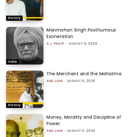
History
Manmohan Singh Posthumous
Exoneration
A.J. PHILIP
-
AUGUST 6, 2026
India
The Merchant and the Mahatma
ANU JAIN
-
AUGUST 6, 2026
History
Money, Morality and Discipline of
Power
ANU JAIN
-
AUGUST 5, 2026