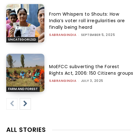
From Whispers to Shouts: How
India’s voter roll irregularities are
finally being heard
SABRANGINDIA
-
SEPTEMBER 5, 2025
UNCATEGORIZED
MoEFCC subverting the Forest
Rights Act, 2006: 150 Citizens groups
SABRANGINDIA
-
JULY 3, 2025
FARM AND FOREST
ALL STORIES