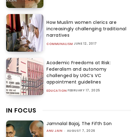
How Muslim women clerics are
increasingly challenging traditional
narratives
JUNE 12, 2017
COMMUNALISM
Academic Freedoms at Risk:
Federalism and autonomy
challenged by UGC’s VC
appointment guidelines
FEBRUARY 17, 2025
EDUCATION
IN FOCUS
Jamnalal Bajaj, The Fifth Son
ANU JAIN
-
AUGUST 7, 2026