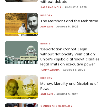
without debate
SABRANGINDIA
-
AUGUST 6, 2026
HISTORY
The Merchant and the Mahatma
ANU JAIN
-
AUGUST 6, 2026
RIGHTS
‘Deportation Cannot Begin
without Nationality Verification’:
Union’s Rajubala affidavit clarifies
legal limits on executive power
TANYA ARORA
-
AUGUST 5, 2026
HISTORY
Money, Morality and Discipline of
Power
ANU JAIN
-
AUGUST 5, 2026
GENDER AND SEXUALITY