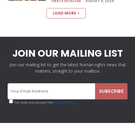
TEESTA SETALVAD
-
AUGUST 4, 2026
LOAD MORE
JOIN OUR MAILING LIST
Join our mailing list to get the latest human rights news that
matters, straight to your mailbox.
I've read and accept the
Privacy Policy