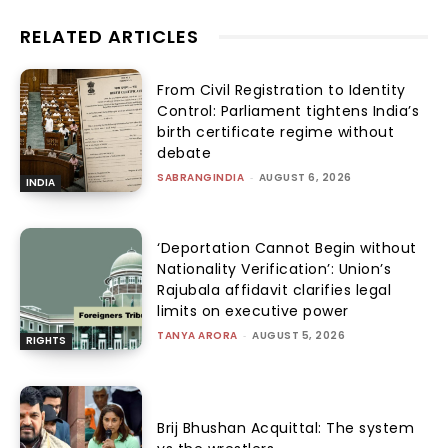
RELATED ARTICLES
From Civil Registration to Identity
Control: Parliament tightens India’s
birth certificate regime without
debate
SABRANGINDIA
-
AUGUST 6, 2026
INDIA
‘Deportation Cannot Begin without
Nationality Verification’: Union’s
Rajubala affidavit clarifies legal
limits on executive power
TANYA ARORA
-
AUGUST 5, 2026
RIGHTS
Brij Bhushan Acquittal: The system