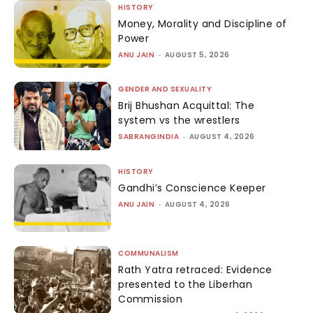
HISTORY
Money, Morality and Discipline of
Power
ANU JAIN
-
AUGUST 5, 2026
GENDER AND SEXUALITY
Brij Bhushan Acquittal: The
system vs the wrestlers
SABRANGINDIA
-
AUGUST 4, 2026
HISTORY
Gandhi’s Conscience Keeper
ANU JAIN
-
AUGUST 4, 2026
COMMUNALISM
Rath Yatra retraced: Evidence
presented to the Liberhan
Commission