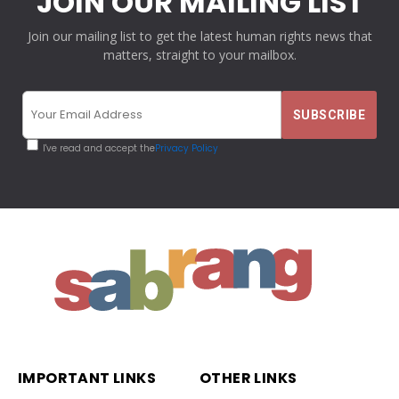
JOIN OUR MAILING LIST
Join our mailing list to get the latest human rights news that
matters, straight to your mailbox.
I've read and accept the
Privacy Policy
IMPORTANT LINKS
OTHER LINKS