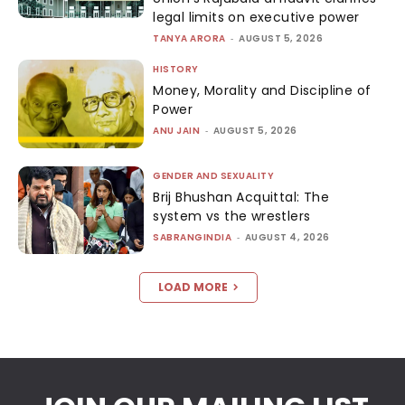
legal limits on executive power
TANYA ARORA
-
AUGUST 5, 2026
HISTORY
Money, Morality and Discipline of
Power
ANU JAIN
-
AUGUST 5, 2026
GENDER AND SEXUALITY
Brij Bhushan Acquittal: The
system vs the wrestlers
SABRANGINDIA
-
AUGUST 4, 2026
LOAD MORE