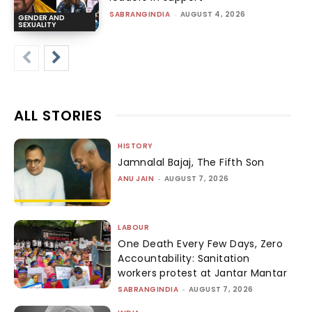
SABRANGINDIA
-
AUGUST 4, 2026
GENDER AND
SEXUALITY
ALL STORIES
HISTORY
Jamnalal Bajaj, The Fifth Son
ANU JAIN
-
AUGUST 7, 2026
LABOUR
One Death Every Few Days, Zero
Accountability: Sanitation
workers protest at Jantar Mantar
SABRANGINDIA
-
AUGUST 7, 2026