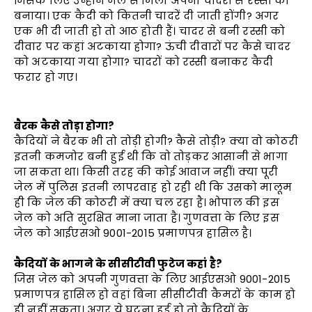
जिसके लिए उन्होंने जेल से मिली अपनी चादरों सेे रस्सी को
बनाया। एक कैदी को कितनी चादरें दी जाती होंगी? अगर
एक भी दी जाती हो तो आठ होती हैं। चादर से बनी रस्सी को
दीवार पर कहां अटकाया होगा? ऊंची दीवारों पर कैसे चादर
को अटकाया गया होगा? चादरों को रस्सी बनाकर कैदी
फरार हो गए।
बैरक कैसे तोड़ा होगा?
कैदियों ने बैरक भी तो तोड़ी होगी? कैसे तोड़ी? क्या वो कोठरी
इतनी कमजोर बनी हुई थी कि वो तोड़कर आसानी से भागा
जा सकता था। किसी तरह की कोई आवाज नहीं। क्या पूरी
जेल में पुलिस इतनी लापरवाह हो रही थी कि उसको मालूम
ही कि जेल की कोठरी में क्या चल रहा है। भोपाल की इस
जेल को अति सुरक्षित माना जाता है। गुणवत्ता के लिए इस
जेल को आईएसओ 9001-2015 प्रमाणपत्र हासिल है।
कैदियों के भागने के सीसीटीवी फुटेज कहां है?
जिस जेल को अपनी गुणवत्ता के लिए आईएसओ 9001-2015
प्रमाणपत्र हासिल हो वहां बिना सीसीटीवी कैमरों के काम हो
ही नहीं सकता। अगर ये घटना हुई हो तो कैदियों के