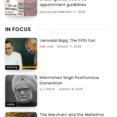
appointment guidelines
FEBRUARY 17, 2025
EDUCATION
IN FOCUS
Jamnalal Bajaj, The Fifth Son
ANU JAIN
-
AUGUST 7, 2026
History
Manmohan Singh Posthumous
Exoneration
A.J. PHILIP
-
AUGUST 6, 2026
India
The Merchant and the Mahatma