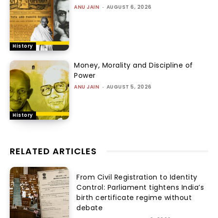
ANU JAIN
-
AUGUST 6, 2026
History
Money, Morality and Discipline of
Power
ANU JAIN
-
AUGUST 5, 2026
History
RELATED ARTICLES
From Civil Registration to Identity
Control: Parliament tightens India’s
birth certificate regime without
debate