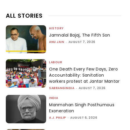
ALL STORIES
HISTORY
Jamnalal Bajaj, The Fifth Son
ANU JAIN
-
AUGUST 7, 2026
LABOUR
One Death Every Few Days, Zero
Accountability: Sanitation
workers protest at Jantar Mantar
SABRANGINDIA
-
AUGUST 7, 2026
INDIA
Manmohan Singh Posthumous
Exoneration
A.J. PHILIP
-
AUGUST 6, 2026