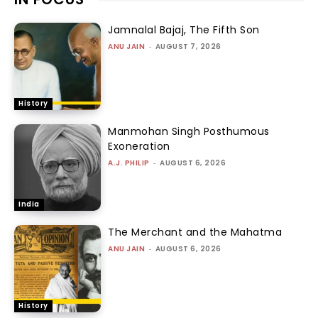
Jamnalal Bajaj, The Fifth Son
ANU JAIN
-
AUGUST 7, 2026
History
Manmohan Singh Posthumous
Exoneration
A.J. PHILIP
-
AUGUST 6, 2026
India
The Merchant and the Mahatma
ANU JAIN
-
AUGUST 6, 2026
History