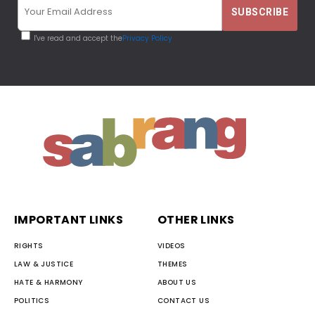
I've read and accept the
Privacy Policy
IMPORTANT LINKS
OTHER LINKS
RIGHTS
VIDEOS
LAW & JUSTICE
THEMES
HATE & HARMONY
ABOUT US
POLITICS
CONTACT US