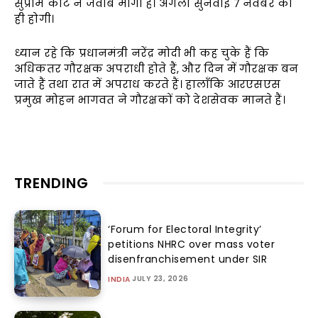
सुप्रीम कोर्ट ने जवाब माँगा है। अगली सुनवाई 7 नवंबर को
ही होगी।
ध्यान रहे कि प्रधानमंत्री नरेंद्र मोदी भी कह चुके हैं कि
अधिकतर गौरक्षक अपराधी होते हैं, और दिन में गौरक्षक बन
जाते हैं तथा रात में अपराध करते हैं। हालाँकि आरएसएस
प्रमुख मोहन भागवत ने गौरक्षकों को देशसेवक मानते हैं।
TRENDING
‘Forum for Electoral Integrity’
petitions NHRC over mass voter
disenfranchisement under SIR
JULY 23, 2026
INDIA