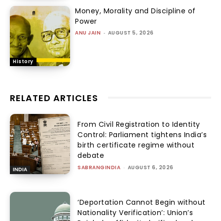
Money, Morality and Discipline of
Power
ANU JAIN
-
AUGUST 5, 2026
History
RELATED ARTICLES
From Civil Registration to Identity
Control: Parliament tightens India’s
birth certificate regime without
debate
SABRANGINDIA
-
AUGUST 6, 2026
INDIA
‘Deportation Cannot Begin without
Nationality Verification’: Union’s