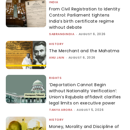
INDIA
From Civil Registration to Identity
Control: Parliament tightens
India’s birth certificate regime
without debate
SABRANGINDIA
-
AUGUST 6, 2026
HISTORY
The Merchant and the Mahatma
ANU JAIN
-
AUGUST 6, 2026
RIGHTS
‘Deportation Cannot Begin
without Nationality Verification’:
Union’s Rajubala affidavit clarifies
legal limits on executive power
TANYA ARORA
-
AUGUST 5, 2026
HISTORY
Money, Morality and Discipline of