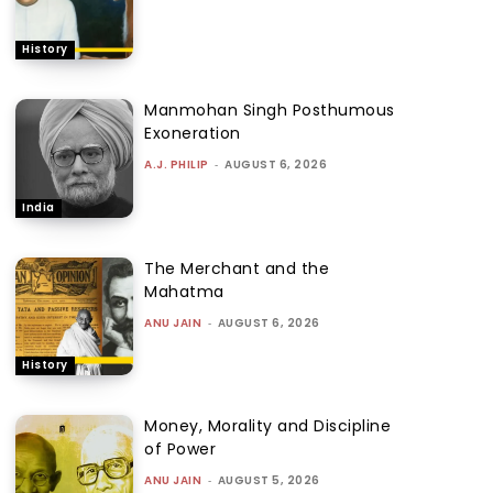
History
Manmohan Singh Posthumous
Exoneration
A.J. PHILIP
-
AUGUST 6, 2026
India
The Merchant and the
Mahatma
ANU JAIN
-
AUGUST 6, 2026
History
Money, Morality and Discipline
of Power
ANU JAIN
-
AUGUST 5, 2026