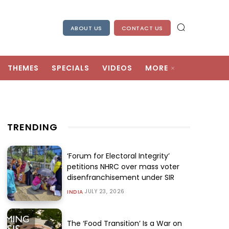
ABOUT US
CONTACT US
THEMES
SPECIALS
VIDEOS
MORE
TRENDING
‘Forum for Electoral Integrity’
petitions NHRC over mass voter
disenfranchisement under SIR
JULY 23, 2026
INDIA
The ‘Food Transition’ Is a War on