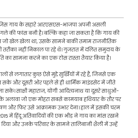
ए कि जिस गाय के सहारे आरएसएस-भाजपा अपनी असली
े गले की फांस बनी है। बल्कि कहा जा सकता है कि गाय की
का जो खेल खेला था, उसके सामने बाकी तमाम राजनीतिक
ीका नहीं निकाल पा रहे थे। गुजरात में दलित समुदाय के
ीति का सामना करने का एक ठोस रास्ता तैयार किया है।
े लगातार कुछ ऐसे मुद्दे सुर्खियों में रहे हैं, जिनसे एक
 सके और दूसरी ओर पहले से ही धार्मिक माइंडसेट में जीते
 जा सके। साक्षी महाराज, योगी आदित्यनाथ या दूसरे साधुओं-
ल के अलावा जो एक मोहरा सबसे कामयाब हथियार के तौर पर
षण और फिर उसे आक्रामक उभार देना। हाल में इसकी चरम
, 2015 में हिंदू अतिवादियों की एक भीड़ ने गाय का मांस रखने
ा और उनके परिवार के सामने तालिबानी शैली में उन्हें