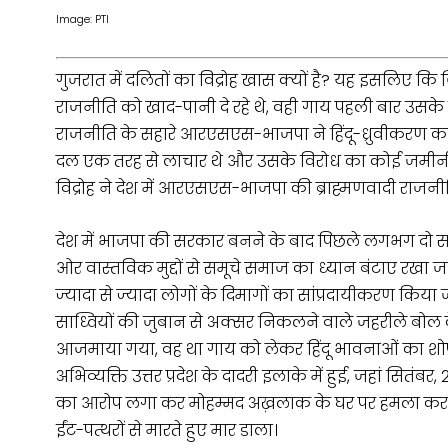
Image: PTI
गुजरात में दलितों का विद्रोह खास क्यों है? यह इसलि
राजनीति को खाद-पानी दे रहे थे, वही गाय पहली बार उसक
राजनीति के सहारे आरएसएस-भाजपा ने हिंदू-ध्रुवीकरण 
दल एक तरह से लाचार थे और उसके विरोध का कोई जमीनी तर
विद्रोह ने देश में आरएसएस-भाजपा की ब्राह्मणवादी राजन
देश में भाजपा की सरकार बनने के बाद पिछले लगभग दो सालों स
ओर वास्तविक मुद्दों से समूचे समाज का ध्यान बंटाए रखा जा
ज्यादा से ज्यादा लोगों के दिमागों का सांप्रदायीकरण किया
साध्वियों की जुबान से अक्सर निकलने वाले जहरीले बो
आजमाया गया, वह था गाय को लेकर हिंदू भावनाओं का शो
अभिव्यक्ति उत्तर प्रदेश के दादरी इलाके में हुई, जहां सितंबर
का आरोप लगा कर मोहम्मद अख़लाक के घर पर हमला कर दिय
ईंट-पत्थरों से मारते हुए मार डाला।