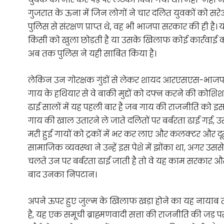
गुजरात के ऊना में जिन लोगों ने चार दलित युवकों को सर
पुलिस से संरक्षण प्राप्त थे, वह भी भाजपा सरकार की ही है
किसी को खुला छोड़ती है या उसके खिलाफ कोई कार्रवाई कर
अब तक पुलिस ने यही साबित किया है।
लेकिन उन गोरक्षक गुंडों से लेकर शायद आरएसएस-भाजपा
गाय के हथियार से वे बाकी मुद्दों को दफ्न करने की कोशिश 
ढाई सालों में यह पहली बार है जब गाय की राजनीति को इस 
गाय की खाल उतारने ले जाते दलितों पर बर्बरता ढाई गई, उस
मरी हुई गायों को ट्रकों में भर कर लाए और कलक्टर और दूस
सामाजिक व्यवस्था ने उन्हें इस पेशे में झोंका था, अगर उससे 
चलते उन पर बर्बरता ढाई जाती है तो वे यह काम सरकार और प्
बाद उनका निपटान।
अपने ऊपर हुए जुल्म के खिलाफ खड़ा होने का यह नायाब
है, यह एक समूची ब्राह्मणवादी सत्ता की राजनीति की जड़ पर