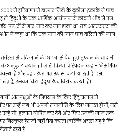
0 में हरियाणा में झज्जर जिले के दुलीना इलाके में पांच
से हिंदुओं के एक धार्मिक आयोजन से लौटती भीड़ ने उन
भी ईंट-पत्थरों से मार-मार कर मार डाला था। तब आरएसएस की
 किशोर ने कहा था कि एक गाय की जान पांच दलितों की जान
बर्बरता से पीटे जाने की घटना से पैदा हुए तूफान के बाद भी
ि के अनुकूल बयान ही जारी किया। परिषद ने कहा- "नैसर्गिक
्यवस्था है और वह परंपरागत रूप से चली आ रही है। इस
ो रहा है, उसका विश्व हिंदू परिषद विरोध करती है।"
 गायों और पशुओं के निपटान के लिए हिंदू समाज में
 तौर पर उन्हें जब भी अपनी राजनीति के लिए जरूरत होगी, मरी
 उन्हें गो-हत्यारा घोषित कर देंगें और फिर उनकी जान तक
पर बिल्कुल हैरानी नहीं पैदा करता। बल्कि अच्छा यह है कि
ाते रहते हैं।