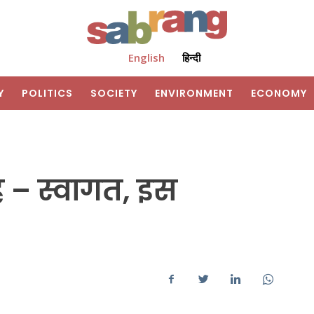
English
हिन्दी
Y
POLITICS
SOCIETY
ENVIRONMENT
ECONOMY
ोह – स्वागत, इस