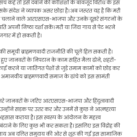
च कहें तो इसे दबाने की कोशिशों के बावजूद विरोध के इस
सके संदेश ने व्यापक असर छोड़ा है। अब जरूरत यह है कि मरी
दोलन चलाने वाले आरएसएस-भाजपा और उनके दूसरे संगठनों के
ति अपनी निष्ठा दर्शा सकें। मरी या जिंदा गाय से पेट भरने
गार में हो सकती है।
मूची ब्राह्मणवादी राजनीति की चूलें हिल सकती हैं।
 हुए जानवरों के निपटान के काम सहित मैला ढोने, शहरों-
ई करने या जातिगत पेशों से जुड़े तमाम कामों को छोड़ कर
और अमानवीय ब्राह्मणवादी समाज के ढांचे को इस सामंती
दूसरे जानवरों के जरिए आरएसएस-भाजपा और हिंदुत्ववादी
न्होंने सड़क पर उतर कर और उनमें से कुछ ने आत्महत्या
सास कराया है। इस स्वरूप के आंदोलन के महत्त्व
टाने के लिए कुछ भी कर सकता है। इसलिए इस विद्रोह की
 के बजाय अब दलित समुदाय की ओर से शुरू की गई इस सामाजिक