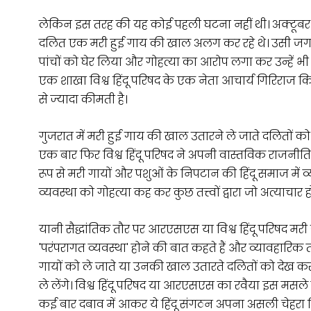
लेकिन इस तरह की यह कोई पहली घटना नहीं थी। अक्टूबर 200
दलित एक मरी हुई गाय की खाल अलग कर रहे थे। उसी जगह 
पांचों को घेर लिया और गोहत्या का आरोप लगा कर उन्हें 
एक शाखा विश्व हिंदू परिषद के एक नेता आचार्य गिरिराज
से ज्यादा कीमती है।
गुजरात में मरी हुई गाय की खाल उतारने ले जाते दलितों को 
एक बार फिर विश्व हिंदू परिषद ने अपनी वास्तविक राजनीत
रूप से मरी गायों और पशुओं के निपटान की हिंदू समाज में व
व्यवस्था को गोहत्या कह कर कुछ तत्त्वों द्वारा जो अत्याचार ह
यानी सैद्धांतिक तौर पर आरएसएस या विश्व हिंदू परिषद मरी
'परंपरागत व्यवस्था' होने की बात कहते हैं और व्यावहारिक
गायों को ले जाते या उनकी खाल उतारते दलितों को देख कर
ले लेंगे। विश्व हिंदू परिषद या आरएसएस का रवैया इस मसले 
कई बार दबाव में आकर ये हिंदू संगठन अपना असली चेहरा दिख