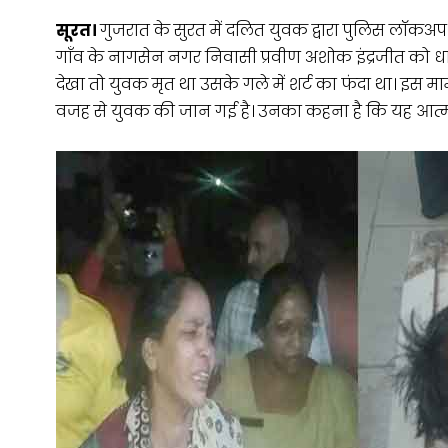
सूरत।
गुजरात के सुरत में दलित युवक द्वारा पुलिस लॉकअप 
गाँव के नागसेन नगर निवासी प्रवीण अशोक इंद्रजीत को ध
देखा तो युवक मृत था उसके गले में शर्ट का फंदा था। इस मा
वजह से युवक की जान गई है। उनका कहना है कि यह आत्महत्य