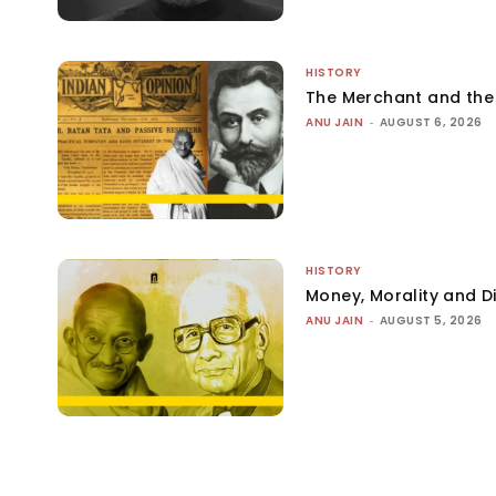
HISTORY
The Merchant and th
ANU JAIN
-
AUGUST 6, 2026
HISTORY
Money, Morality and Di
ANU JAIN
-
AUGUST 5, 2026