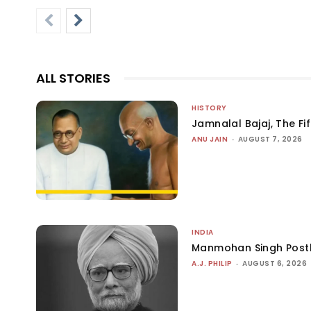
ALL STORIES
HISTORY
Jamnalal Bajaj, The Fi
ANU JAIN
-
AUGUST 7, 2026
INDIA
Manmohan Singh Post
A.J. PHILIP
-
AUGUST 6, 2026