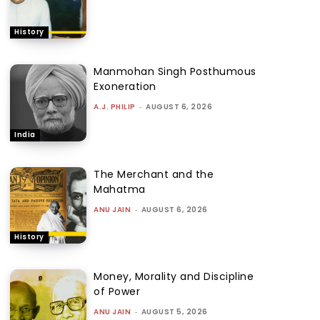
History
Manmohan Singh Posthumous
Exoneration
A.J. PHILIP
-
AUGUST 6, 2026
India
The Merchant and the
Mahatma
ANU JAIN
-
AUGUST 6, 2026
History
Money, Morality and Discipline
of Power
ANU JAIN
-
AUGUST 5, 2026