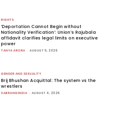
RIGHTS
‘Deportation Cannot Begin without
Nationality Verification’: Union’s Rajubala
affidavit clarifies legal limits on executive
power
TANYA ARORA
-
AUGUST 5, 2026
GENDER AND SEXUALITY
Brij Bhushan Acquittal: The system vs the
wrestlers
SABRANGINDIA
-
AUGUST 4, 2026