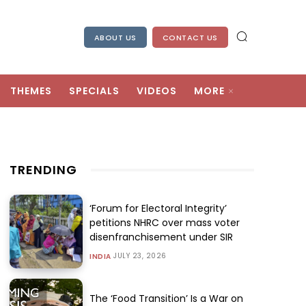
ABOUT US
CONTACT US
THEMES
SPECIALS
VIDEOS
MORE
TRENDING
‘Forum for Electoral Integrity’
petitions NHRC over mass voter
disenfranchisement under SIR
JULY 23, 2026
INDIA
The ‘Food Transition’ Is a War on