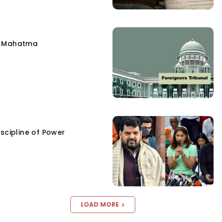
e Mahatma
scipline of Power
LOAD MORE