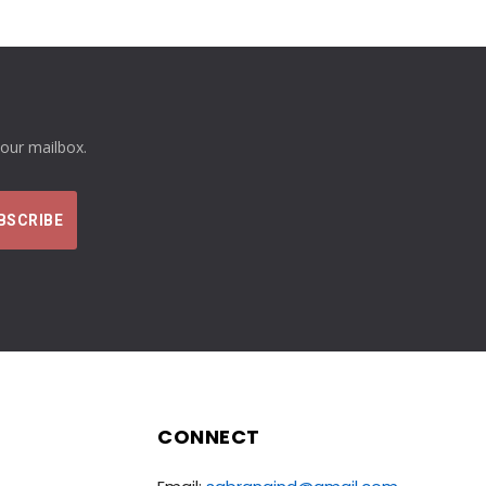
your mailbox.
CONNECT