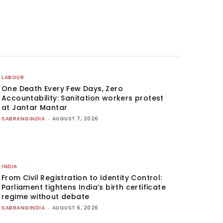
LABOUR
One Death Every Few Days, Zero
Accountability: Sanitation workers protest
at Jantar Mantar
SABRANGINDIA
-
AUGUST 7, 2026
INDIA
From Civil Registration to Identity Control:
Parliament tightens India’s birth certificate
regime without debate
SABRANGINDIA
-
AUGUST 6, 2026