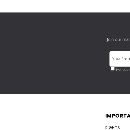
Join our mai
I've read
IMPORTA
RIGHTS