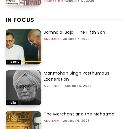
FEBRUARY 17, 2025
EDUCATION
IN FOCUS
Jamnalal Bajaj, The Fifth Son
ANU JAIN
-
AUGUST 7, 2026
History
Manmohan Singh Posthumous
Exoneration
A.J. PHILIP
-
AUGUST 6, 2026
India
The Merchant and the Mahatma
ANU JAIN
-
AUGUST 6, 2026