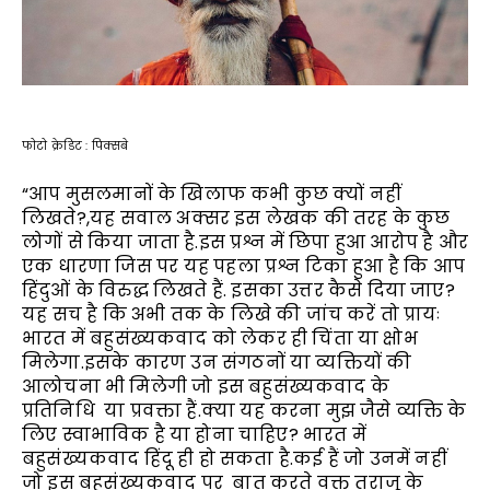
फोटो क्रेडिट : पिक्सबे
“आप मुसलमानों के खिलाफ कभी कुछ क्यों नहीं
लिखते?,यह सवाल अक्सर इस लेखक की तरह के कुछ
लोगों से किया जाता है.इस प्रश्न में छिपा हुआ आरोप है और
एक धारणा जिस पर यह पहला प्रश्न टिका हुआ है कि आप
हिंदुओं के विरुद्ध लिखते हैं. इसका उत्तर कैसे दिया जाए?
यह सच है कि अभी तक के लिखे की जांच करें तो प्रायः
भारत में बहुसंख्यकवाद को लेकर ही चिंता या क्षोभ
मिलेगा.इसके कारण उन संगठनों या व्यक्तियों की
आलोचना भी मिलेगी जो इस बहुसंख्यकवाद के
प्रतिनिधि या प्रवक्ता हैं.क्या यह करना मुझ जैसे व्यक्ति के
लिए स्वाभाविक है या होना चाहिए? भारत में
बहुसंख्यकवाद हिंदू ही हो सकता है.कई हैं जो उनमें नहीं
जो इस बहुसंख्यकवाद पर बात करते वक्त तराजू के