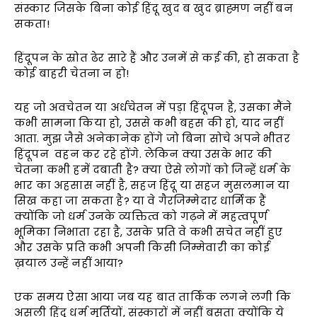
संस्कार जिसके बिना कोई हिंदू खुद ब खुद ब्राह्मण नहीं बन
सकता!
हिंदूपन के स्रोत ढेर सारे हैं और उनमें से कई की, हो सकता है
कोई बाहरी चेतना न हो!
यह जो अवचेतन या अर्धचेतन में पड़ा हिंदूपन है, उसका मैंने
कभी सामना किया हो, उससे कभी बहस की हो, याद नहीं
आता. मुझ जैसे अनेकानेक होंगे जो बिना सोचे अपने भीतर
हिंदूपन वहन कर रहे होंगे. लेकिन क्या उसके भार की
चेतना कभी हमें दबाती है? क्या ऐसे लोगों को जिन्हें धर्म के
भार का अहसास नहीं है, सहज हिंदू या सहज मुसलमान या
सिख कहा जा सकता है? या वे गैरजिम्मेदार धार्मिक हैं
क्योंकि जो धर्म उनके व्यक्तित्व को गढ़ने में महत्वपूर्ण
भूमिका निभाता रहा है, उसके प्रति वे कभी सचेत नहीं हुए
और उसके प्रति कभी अपनी किसी जिम्मेवारी का कोई
ख़याल उन्हें नहीं आया?
एक समय ऐसा आया जब यह बात तार्किक लगने लगी कि
असली हिंदू धर्म मूर्तियों, संस्कारों में नहीं बसता क्योंकि ये