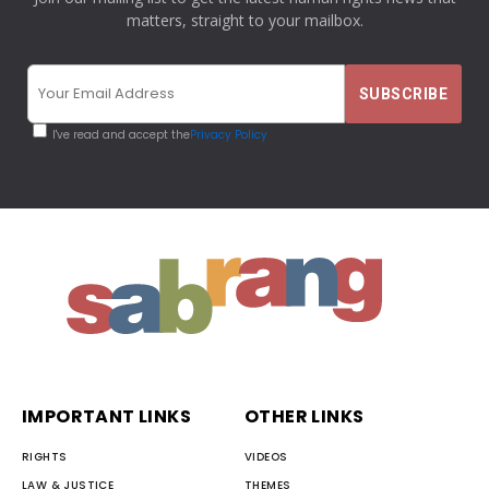
matters, straight to your mailbox.
I've read and accept the
Privacy Policy
IMPORTANT LINKS
OTHER LINKS
RIGHTS
VIDEOS
LAW & JUSTICE
THEMES