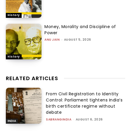
History
Money, Morality and Discipline of
Power
ANU JAIN
-
AUGUST 5, 2026
History
RELATED ARTICLES
From Civil Registration to Identity
Control: Parliament tightens India’s
birth certificate regime without
debate
SABRANGINDIA
-
AUGUST 6, 2026
INDIA