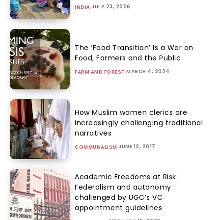
JULY 23, 2026
INDIA
The ‘Food Transition’ Is a War on
Food, Farmers and the Public
MARCH 4, 2024
FARM AND FOREST
How Muslim women clerics are
increasingly challenging traditional
narratives
JUNE 12, 2017
COMMUNALISM
Academic Freedoms at Risk:
Federalism and autonomy
challenged by UGC’s VC
appointment guidelines