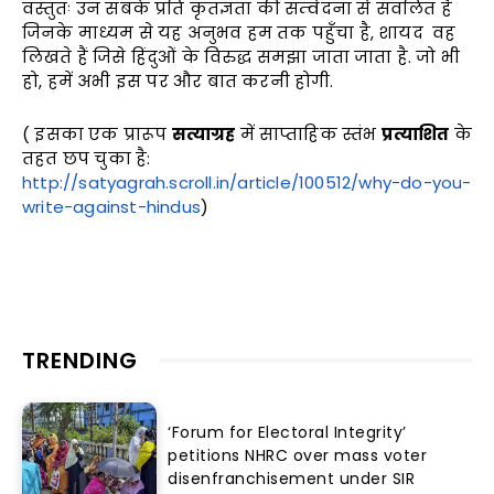
वस्तुतः उन सबके प्रति कृतज्ञता की सम्वेदना से संवलित है
जिनके माध्यम से यह अनुभव हम तक पहुँचा है, शायद वह
लिखते हैं जिसे हिंदुओं के विरुद्ध समझा जाता जाता है. जो भी
हो, हमें अभी इस पर और बात करनी होगी.
( इसका एक प्रारूप
सत्याग्रह
में साप्ताहिक स्तंभ
प्रत्याशित
के
तहत छप चुका है:
http://satyagrah.scroll.in/article/100512/why-do-you-
write-against-hindus
)
TRENDING
‘Forum for Electoral Integrity’
petitions NHRC over mass voter
disenfranchisement under SIR