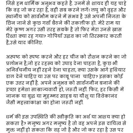
जिसे हम धार्मिक अनुभव कहते हैं. उनमें से शायद ही यह चाहे
कि वह जो कर रहा है, वही सब करने लगें! लघु को वृहत और
स्थानीय को सार्वभौम करने में संभव है उसे अपनी निजता के
छिन जाने से कुछ गवाँ बैठने की तकलीफ हो. मेरे राम या
मेरे कृष्ण अगर उसी तरह सबके हैं तो फिर मेरा उनसे ख़ास
रिश्ता क्या रह गया? गोपियाँ उद्धव का जो तिरस्कार करती
हैं,उसे याद कीजिए.
अस्पष्ट को स्पष्ट करने और हर चीज़ को रौशन करने का जो
प्रलोभन है,जो हर रहस्य को उघाड़ देना चाहता है, कुछ भी
अनिर्वचनीय नहीं रहने देना चाहता, क्या उसके आगे हथियार
डाल देने चाहिए या उस पर काबू पाना चाहिए? इसका कोई
एक उत्तर नहीं है. अपने अनुभव को सार्वजनीन बनाने की
इच्छा हमेशा साम्राज्यवादी हो, ज़रूरी नहीं. फिर, हर किसी में
नानक या बुद्ध या मुहम्मद साहब या यीशु या विवेकानंद
जैसी महत्त्वाकांक्षा का होना ज़रूरी नहीं.
धर्म की इस उपस्थिति की स्वीकृति का अर्थ या आशय क्या हो
सकता है? मनुष्य अगर मनुष्य है तो वह अपने इस दायित्व से
मुक्त नहीं हो सकता कि वह जो है और जो कर रहा है उस पर