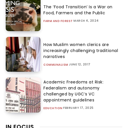
The ‘Food Transition’ Is a War on
Food, Farmers and the Public
MARCH 4, 2024
FARM AND FOREST
How Muslim women clerics are
increasingly challenging traditional
narratives
JUNE 12, 2017
COMMUNALISM
Academic Freedoms at Risk:
Federalism and autonomy
challenged by UGC’s VC
appointment guidelines
FEBRUARY 17, 2025
EDUCATION
IN FOCUS