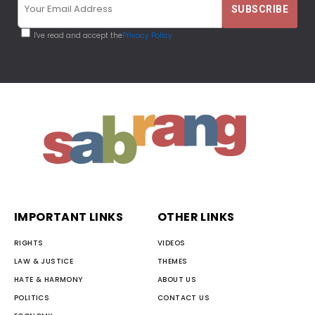
I've read and accept the
Privacy Policy
IMPORTANT LINKS
OTHER LINKS
RIGHTS
VIDEOS
LAW & JUSTICE
THEMES
HATE & HARMONY
ABOUT US
POLITICS
CONTACT US