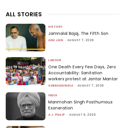
ALL STORIES
HISTORY
Jamnalal Bajaj, The Fifth Son
ANU JAIN
-
AUGUST 7, 2026
LABOUR
One Death Every Few Days, Zero
Accountability: Sanitation
workers protest at Jantar Mantar
SABRANGINDIA
-
AUGUST 7, 2026
INDIA
Manmohan Singh Posthumous
Exoneration
A.J. PHILIP
-
AUGUST 6, 2026