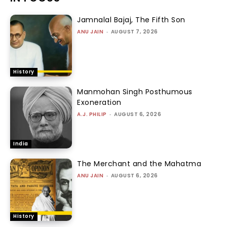
Jamnalal Bajaj, The Fifth Son
ANU JAIN
-
AUGUST 7, 2026
History
Manmohan Singh Posthumous
Exoneration
A.J. PHILIP
-
AUGUST 6, 2026
India
The Merchant and the Mahatma
ANU JAIN
-
AUGUST 6, 2026
History