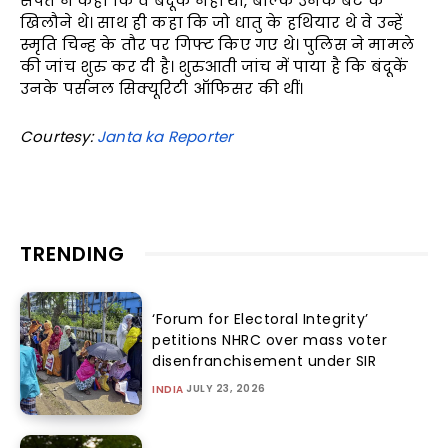
संपत ने कहा कि वे बंदूकें नहीं थी, बल्कि उनके बेटे के
खिलौने थे। साथ ही कहा कि जो धातु के हथियार थे वे उन्हें
स्मृति चिन्ह के तौर पर गिफ्ट किए गए थे। पुलिस ने मामले
की जांच शुरु कर दी है। शुरुआती जांच में पाया है कि बंदूकें
उनके पर्सनल सिक्यूरिटी ऑफिसर की थीं।
Courtesy:
Janta ka Reporter
TRENDING
‘Forum for Electoral Integrity’
petitions NHRC over mass voter
disenfranchisement under SIR
JULY 23, 2026
INDIA