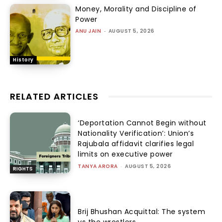
Money, Morality and Discipline of
Power
ANU JAIN
-
AUGUST 5, 2026
History
RELATED ARTICLES
‘Deportation Cannot Begin without
Nationality Verification’: Union’s
Rajubala affidavit clarifies legal
limits on executive power
TANYA ARORA
-
AUGUST 5, 2026
RIGHTS
Brij Bhushan Acquittal: The system