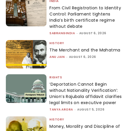
INDIA
From Civil Registration to Identity
Control: Parliament tightens
India’s birth certificate regime
without debate
SABRANGINDIA
-
AUGUST 6, 2026
HISTORY
The Merchant and the Mahatma
ANU JAIN
-
AUGUST 6, 2026
RIGHTS
‘Deportation Cannot Begin
without Nationality Verification’:
Union’s Rajubala affidavit clarifies
legal limits on executive power
TANYA ARORA
-
AUGUST 5, 2026
HISTORY
Money, Morality and Discipline of