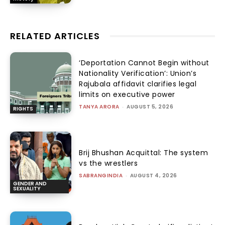
RELATED ARTICLES
‘Deportation Cannot Begin without
Nationality Verification’: Union’s
Rajubala affidavit clarifies legal
limits on executive power
TANYA ARORA
-
AUGUST 5, 2026
RIGHTS
Brij Bhushan Acquittal: The system
vs the wrestlers
SABRANGINDIA
-
AUGUST 4, 2026
GENDER AND
SEXUALITY