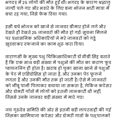
भगदड़ में 25 लोगों की मौत हुई थी। भगदड़ के कारण श्रद्धालु
जल्दी चले गए और भंडारे के लिए बना भोजन भारी मात्रा में
बचा रह गया, जिसे फेंक दिया गया।
इसी बचे भोजन को खाने से जानवर बीमार होने लगे और
देखते ही देखते 25 जानवरों की मौत हो गई। सूचना मिलने
पर प्रशासनिक अधिकारियों ने मरे जानवरों को गड्ढे
खुदवाकर दफनाने का काम शुरू करा दिया।
वाराणसी के मुख्य पशु चिकित्साधिकारी डॉ वीबी सिंह बताते
हैं कि एक साथ बड़ी संख्या में पशुओं की मौत का कराण फूड
प्वायजनिंग ही होता है। खराब हो चुका खाना खाने से पशुओँ
के पेट में एसिडोसिस हो जाता है, और उनका पेट फूलने
लगता है और उनकी मौत तक हो जाती है। ऐसे में जानवरों
को नींबू पानी पिलाकर बचाया जा सकता है, लेकिन कटेसर
और डोमरी गाँवों में लोगों को इतनी जानकारी थी नहीं,
जिससे उनके जानवर बड़ी संख्या में मारे गए।
जय गुरुदेव समिति की ओर से इतनी बड़ी लापरवाही की गई
जिसका खामियाजा कटेसर और डोमरी गांवों के पशुपालकों