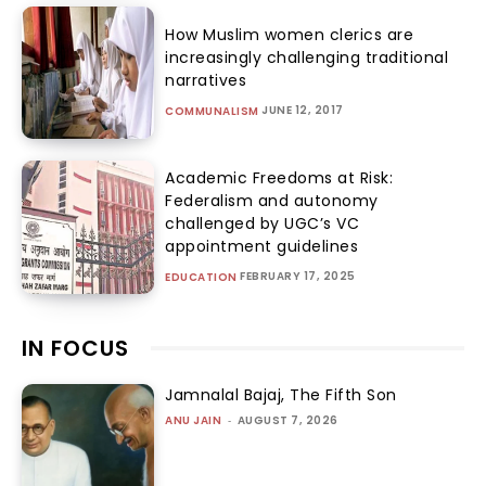
How Muslim women clerics are
increasingly challenging traditional
narratives
JUNE 12, 2017
COMMUNALISM
Academic Freedoms at Risk:
Federalism and autonomy
challenged by UGC’s VC
appointment guidelines
FEBRUARY 17, 2025
EDUCATION
IN FOCUS
Jamnalal Bajaj, The Fifth Son
ANU JAIN
-
AUGUST 7, 2026