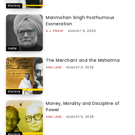
History
Manmohan Singh Posthumous
Exoneration
A.J. PHILIP
-
AUGUST 6, 2026
India
The Merchant and the Mahatma
ANU JAIN
-
AUGUST 6, 2026
History
Money, Morality and Discipline of
Power
ANU JAIN
-
AUGUST 5, 2026
History