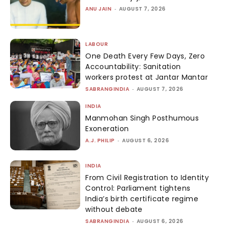
ANU JAIN
-
AUGUST 7, 2026
LABOUR
One Death Every Few Days, Zero
Accountability: Sanitation
workers protest at Jantar Mantar
SABRANGINDIA
-
AUGUST 7, 2026
INDIA
Manmohan Singh Posthumous
Exoneration
A.J. PHILIP
-
AUGUST 6, 2026
INDIA
From Civil Registration to Identity
Control: Parliament tightens
India’s birth certificate regime
without debate
SABRANGINDIA
-
AUGUST 6, 2026