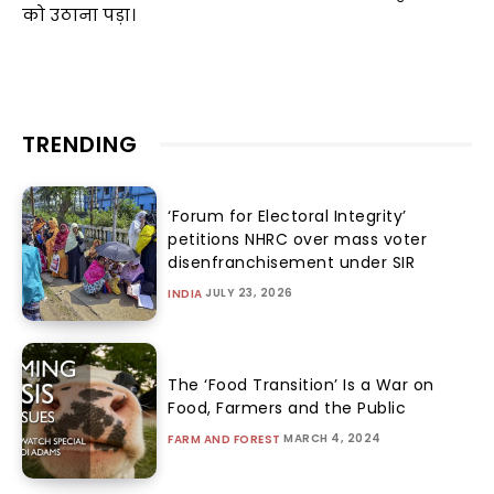
को उठाना पड़ा।
TRENDING
‘Forum for Electoral Integrity’
petitions NHRC over mass voter
disenfranchisement under SIR
JULY 23, 2026
INDIA
The ‘Food Transition’ Is a War on
Food, Farmers and the Public
MARCH 4, 2024
FARM AND FOREST