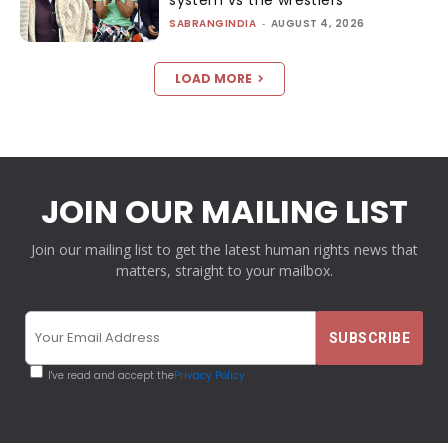
SABRANGINDIA
-
AUGUST 4, 2026
LOAD MORE
JOIN OUR MAILING LIST
Join our mailing list to get the latest human rights news that
matters, straight to your mailbox.
I've read and accept the
Privacy Policy