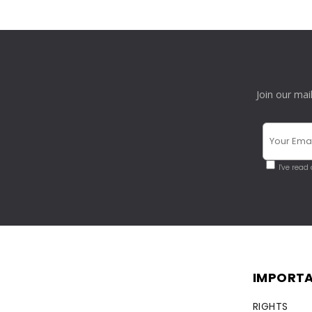
Join our mai
I've read
IMPORTA
RIGHTS