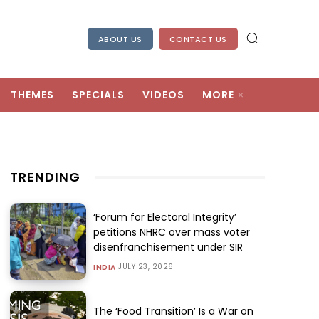
ABOUT US
CONTACT US
THEMES
SPECIALS
VIDEOS
MORE
TRENDING
‘Forum for Electoral Integrity’
petitions NHRC over mass voter
disenfranchisement under SIR
JULY 23, 2026
INDIA
The ‘Food Transition’ Is a War on