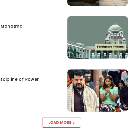
e Mahatma
scipline of Power
LOAD MORE