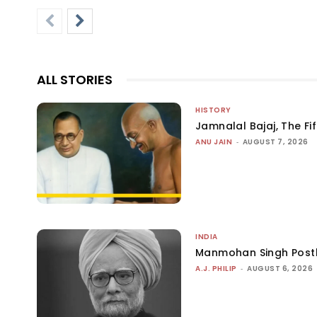
ALL STORIES
HISTORY
Jamnalal Bajaj, The Fi
ANU JAIN
-
AUGUST 7, 2026
INDIA
Manmohan Singh Post
A.J. PHILIP
-
AUGUST 6, 2026