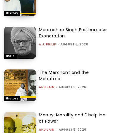
History
Manmohan Singh Posthumous
Exoneration
A.J. PHILIP
-
AUGUST 6, 2026
India
The Merchant and the
Mahatma
ANU JAIN
-
AUGUST 6, 2026
History
Money, Morality and Discipline
of Power
ANU JAIN
-
AUGUST 5, 2026