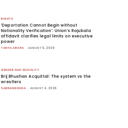
RIGHTS
‘Deportation Cannot Begin without
Nationality Verification’: Union’s Rajubala
affidavit clarifies legal limits on executive
power
TANYA ARORA
-
AUGUST 5, 2026
GENDER AND SEXUALITY
Brij Bhushan Acquittal: The system vs the
wrestlers
SABRANGINDIA
-
AUGUST 4, 2026