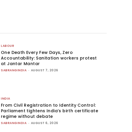
LABOUR
One Death Every Few Days, Zero
Accountability: Sanitation workers protest
at Jantar Mantar
SABRANGINDIA
-
AUGUST 7, 2026
INDIA
From Civil Registration to Identity Control:
Parliament tightens India’s birth certificate
regime without debate
SABRANGINDIA
-
AUGUST 6, 2026