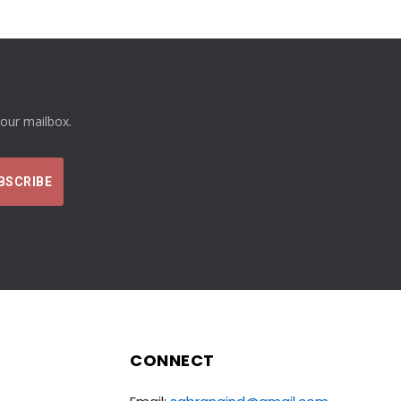
your mailbox.
CONNECT