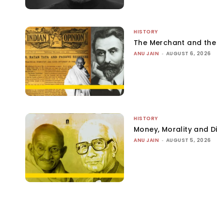
HISTORY
The Merchant and th
ANU JAIN
-
AUGUST 6, 2026
HISTORY
Money, Morality and Di
ANU JAIN
-
AUGUST 5, 2026