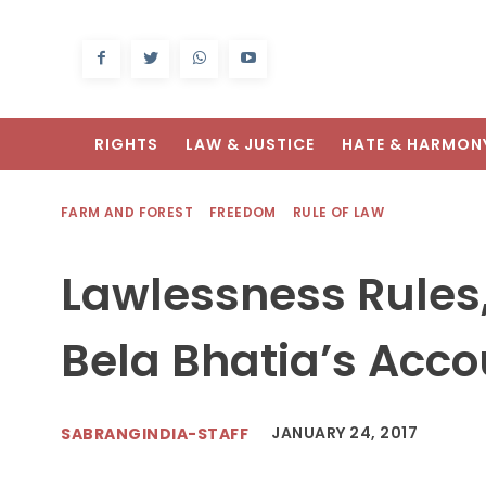
RIGHTS
LAW & JUSTICE
HATE & HARMON
FARM AND FOREST
FREEDOM
RULE OF LAW
Lawlessness Rules
Bela Bhatia’s Acco
JANUARY 24, 2017
SABRANGINDIA-STAFF