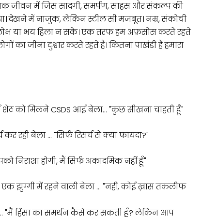
जनिक जीवन में जिस सादगी, समर्पण, साहस और संकल्प की
। देखने में नाजुक, लेकिन स्टील सी मजबूत। नम्र, संकोची
ई लोभ या भय हिला न सके। एक तरफ हम अफ़सोस करते रहते
ोगों का जीना दुश्वार करते रहते हैं। कितना पाखंडी है हमारा
 शेठ को मिलने CSDS आई बेला… "कुछ सीखना चाहती हूँ"
्च कर रही बेला … "सिर्फ रिसर्च से क्या फायदा?"
पको निराशा होगी, मैं सिर्फ अकादमिक नहीं हूँ"
 एक झुग्गी में रहने वाली बेला … "नहीं, कोई ख़ास तकलीफ
 "मैं हिंसा का समर्थन कैसे कर सकती हूँ? लेकिन आप