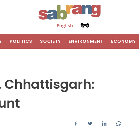
English
हिन्दी
Y
POLITICS
SOCIETY
ENVIRONMENT
ECONOMY
, Chhattisgarh:
unt