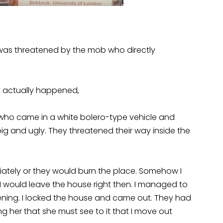
 was threatened by the mob who directly
t actually happened,
who came in a white bolero-type vehicle and
ig and ugly. They threatened their way inside the
iately or they would burn the place. Somehow I
 would leave the house right then. I managed to
ening. I locked the house and came out. They had
 her that she must see to it that I move out