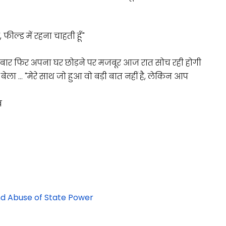
ील्ड में रहना चाहती हूँ"
ा एक बार फिर अपना घर छोड़ने पर मजबूर आज रात सोच रही होगी
 बेला … "मेरे साथ जो हुआ वो बड़ी बात नहीं है, लेकिन आप
व
nd Abuse of State Power