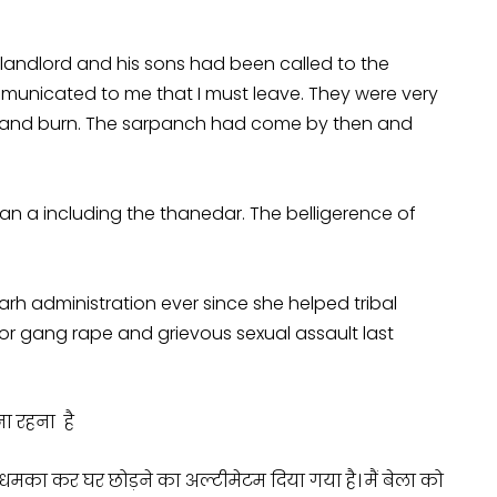
 landlord and his sons had been called to the
municated to me that I must leave. They were very
ck and burn. The sarpanch had come by then and
han a including the thanedar. The belligerence of
arh administration ever since she helped tribal
for gang rape and grievous sexual assault last
ना रहना है
मका कर घर छोड़ने का अल्टीमेटम दिया गया है। मैं बेला को