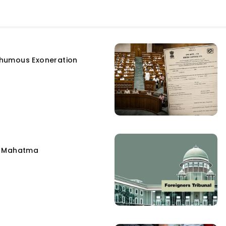
humous Exoneration
e Mahatma