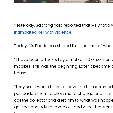
Yesterday, Sabrangindia reported that Ms Bhatia
intimidated her with violence.
Today, Ms Bhatia has shared this account of wha
“ I have been attacked by a mob of 30 or so men 
mobikes. This was the beginning. Later it became b
house.
“They said I would have to leave the house immed
persuaded them to allow me to change and that I
call the collector and alert him to what was happ
got the landlady to come out and were threatening