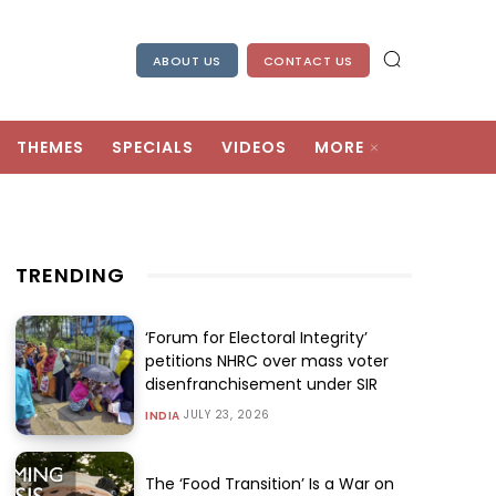
ABOUT US
CONTACT US
THEMES
SPECIALS
VIDEOS
MORE
TRENDING
‘Forum for Electoral Integrity’
petitions NHRC over mass voter
disenfranchisement under SIR
JULY 23, 2026
INDIA
The ‘Food Transition’ Is a War on