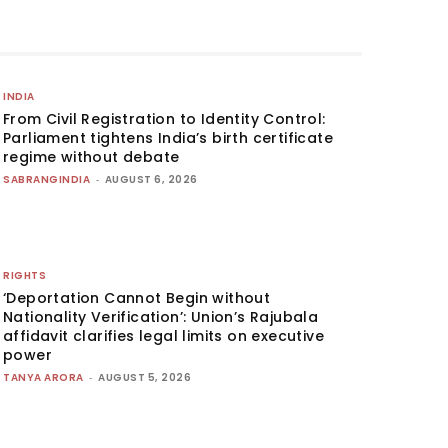
INDIA
From Civil Registration to Identity Control:
Parliament tightens India’s birth certificate
regime without debate
SABRANGINDIA
-
AUGUST 6, 2026
RIGHTS
‘Deportation Cannot Begin without
Nationality Verification’: Union’s Rajubala
affidavit clarifies legal limits on executive
power
TANYA ARORA
-
AUGUST 5, 2026