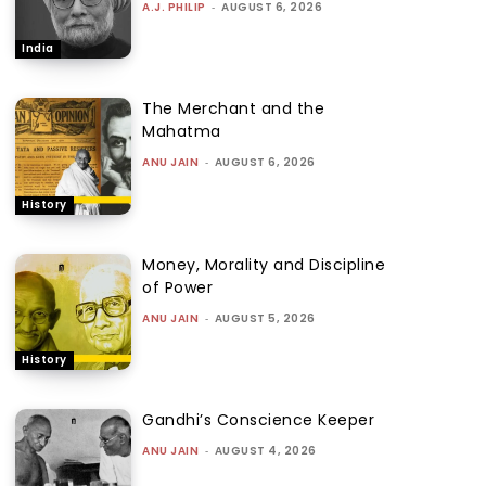
A.J. PHILIP
-
AUGUST 6, 2026
India
The Merchant and the
Mahatma
ANU JAIN
-
AUGUST 6, 2026
History
Money, Morality and Discipline
of Power
ANU JAIN
-
AUGUST 5, 2026
History
Gandhi’s Conscience Keeper
ANU JAIN
-
AUGUST 4, 2026