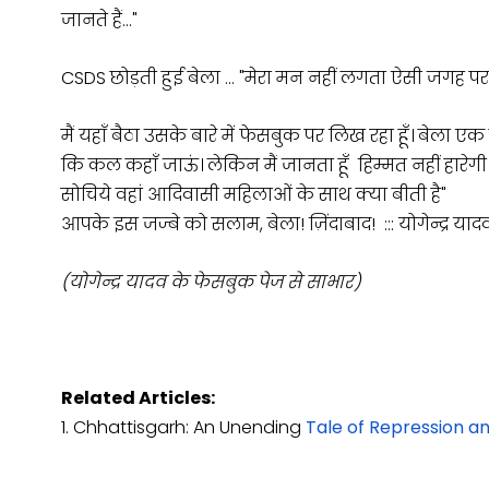
जानते हैं…"
CSDS छोड़ती हुई बेला … "मेरा मन नहीं लगता ऐसी जगह पर, फ
मैं यहाँ बैठा उसके बारे में फेसबुक पर लिख रहा हूँ। बेल
कि कल कहाँ जाऊं। लेकिन मैं जानता हूँ हिम्मत नहीं हारेगी
सोचिये वहां आदिवासी महिलाओं के साथ क्या बीती है"
आपके इस जज्बे को सलाम, बेला! ज़िंदाबाद! ::: योगेन्द्र याद
(योगेन्द्र यादव के फेसबुक पेज से साभार)
Related Articles:
1. Chhattisgarh: An Unending
Tale of Repression a