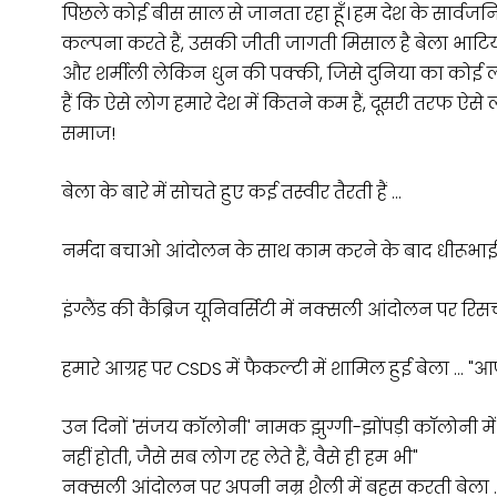
पिछले कोई बीस साल से जानता रहा हूँ। हम देश के सार्व
कल्पना करते हैं, उसकी जीती जागती मिसाल है बेला भाटिया
और शर्मीली लेकिन धुन की पक्की, जिसे दुनिया का को
हैं कि ऐसे लोग हमारे देश में कितने कम हैं, दूसरी तरफ ऐसे ल
समाज!
बेला के बारे में सोचते हुए कई तस्वीर तैरती हैं …
नर्मदा बचाओ आंदोलन के साथ काम करने के बाद धीरूभाई
इंग्लैंड की कैंब्रिज यूनिवर्सिटी में नक्सली आंदोलन पर रिसर
हमारे आग्रह पर CSDS में फैकल्टी में शामिल हुई बेला … "आ
उन दिनों 'संजय कॉलोनी' नामक झुग्गी-झोंपड़ी कॉलोनी में
नहीं होती, जैसे सब लोग रह लेते हैं, वैसे ही हम भी"
नक्सली आंदोलन पर अपनी नम्र शैली में बहस करती बेला …