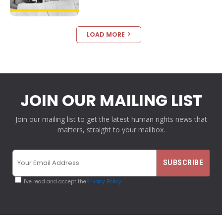
LOAD MORE
JOIN OUR MAILING LIST
Join our mailing list to get the latest human rights news that
matters, straight to your mailbox.
I've read and accept the
Privacy Policy