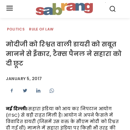
.
POLITICS
RULE OF LAW
मोदीजी को रिश्वत वाली डायरी को सबूत
मानने से इँकार, टैक्स पैनल ने सहारा को
दी छूट
JANUARY 5, 2017
नई दिल्ली।
सहारा इंडिया को आय कर निपटान आयोग
(ITSC) से बड़ी राहत मिली है। आयोग ने अपने फैसले में
विवादित डायरी (जिसमें उस वक्त के सीएम मोदी को रिश्वत
दी गई थी) मामले में सहारा इंडिया पर किसी भी तरह की