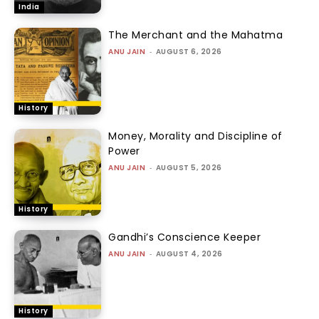
India
The Merchant and the Mahatma
ANU JAIN
-
AUGUST 6, 2026
History
Money, Morality and Discipline of
Power
ANU JAIN
-
AUGUST 5, 2026
History
Gandhi’s Conscience Keeper
ANU JAIN
-
AUGUST 4, 2026
History