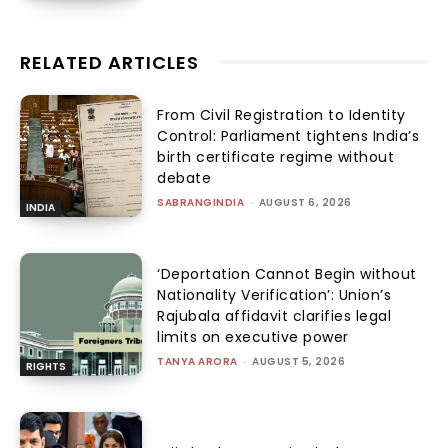
RELATED ARTICLES
From Civil Registration to Identity
Control: Parliament tightens India’s
birth certificate regime without
debate
SABRANGINDIA
-
AUGUST 6, 2026
INDIA
‘Deportation Cannot Begin without
Nationality Verification’: Union’s
Rajubala affidavit clarifies legal
limits on executive power
TANYA ARORA
-
AUGUST 5, 2026
RIGHTS