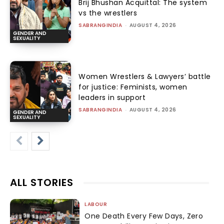
Brij Bhushan Acquittal: The system
vs the wrestlers
SABRANGINDIA
-
AUGUST 4, 2026
GENDER AND
SEXUALITY
Women Wrestlers & Lawyers’ battle
for justice: Feminists, women
leaders in support
SABRANGINDIA
-
AUGUST 4, 2026
GENDER AND
SEXUALITY
ALL STORIES
LABOUR
One Death Every Few Days, Zero