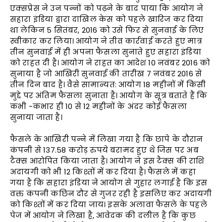
एक्सप्रेस ने उन पन्नों को पढ़ने के बाद पाया कि आयोग ने
सहारा इंडिया द्वारा दाखिल केस को पहले खारिज कर दिया
था लेकिन 5 सितंबर, 2016 को उसे फिर से सुनवाई के लिए
स्वीकार कर लिया। आयोग ने तीव्र कार्रवाई करते हुए मात्र
तीन सुनवाई में ही अपना फैसला सुनाते हुए सहारा इंडिया
को राहत दी है। आयोग ने राहत का आदेश 10 नवंबर 2016 को
सुनाया है जो आखिरी सुनवाई की तारीख 7 नवंबर 2016 से
तीन दिन बाद है। वैसे सामान्यत: आयोग 18 महीनों में किसी
मुद्दे पर अंतिम फैसला सुनाता है। आयोग के सूत्र बताते हैं कि
कभी -कभार ही 10 से 12 महीनों के अंदर कोई फैसला
सुनाया जाता है।
फैसले के आखिरी पन्ने में लिखा गया है कि छापे के दौरान
कंपनी से 137.58 करोड़ रुपये बरामद हुए थे जिस पर अब
टैक्स आरोपित किया जाता है। आयोग ने इस टैक्स की राशि
अदायगी को भी 12 किश्तों में कर दिया है। फैसले में कहा
गया है कि सहारा इंडिया ने आयोग से गुहार लगाई है कि इस
वक्त कंपनी कछिन दौर से गुजर रही है इसलिए कर अदायगी
को किश्तों में कर दिया जाय। इसके अलावा फैसले के पहले
पेज में आयोग ने लिखा है, आवेदक की दलील है कि कुछ