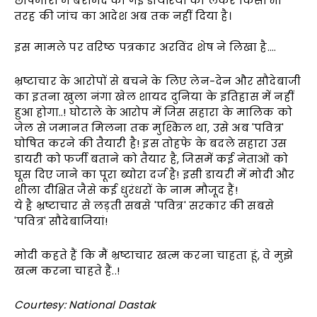
छापेमारी में बरामद की गई डायरियों को लेकर किसी भी
तरह की जांच का आदेश अब तक नहीं दिया है।
इस मामले पर वरिष्ठ पत्रकार अरविंद शेष ने लिखा है….
भ्रष्टाचार के आरोपों से बचने के लिए लेन-देन और सौदेबाजी
का इतना खुला नंगा खेल शायद दुनिया के इतिहास में नहीं
हुआ होगा..! घोटाले के आरोप में जिस सहारा के मालिक को
जेल से जमानत मिलना तक मुश्किल था, उसे अब 'पवित्र'
घोषित करने की तैयारी है! इस तोहफे के बदले सहारा उस
डायरी को फर्जी बताने को तैयार है, जिसमें कई नेताओं को
घूस दिए जाने का पूरा ब्योरा दर्ज है! इसी डायरी में मोदी और
शीला दीक्षित जैसे कई धुरंधरों के नाम मौजूद हैं!
ये है भ्रष्टाचार से लड़ती सबसे 'पवित्र' सरकार की सबसे
'पवित्र' सौदेबाजियां!
मोदी कहते हैं कि मैं भ्रष्टाचार खत्म करना चाहता हूं, वे मुझे
खत्म करना चाहते हैं..!
Courtesy: National Dastak