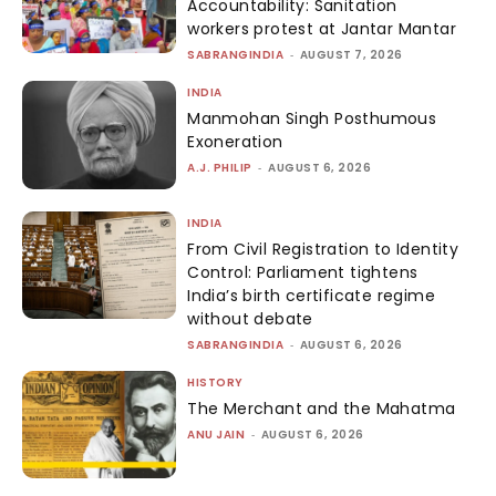
Accountability: Sanitation
workers protest at Jantar Mantar
SABRANGINDIA
-
AUGUST 7, 2026
INDIA
Manmohan Singh Posthumous
Exoneration
A.J. PHILIP
-
AUGUST 6, 2026
INDIA
From Civil Registration to Identity
Control: Parliament tightens
India’s birth certificate regime
without debate
SABRANGINDIA
-
AUGUST 6, 2026
HISTORY
The Merchant and the Mahatma
ANU JAIN
-
AUGUST 6, 2026