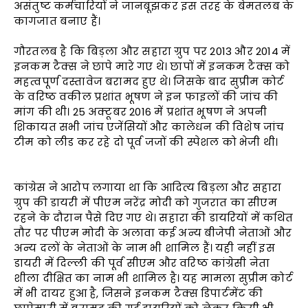
असंतुष्ट कर्मचारियों ने जानबूझकर इस तरह के बेमतलब के
कागजात बनाए हैं।
गौरतलब है कि बिड़ला और सहारा ग्रुप पर 2013 और 2014 में
इनकम टैक्स ने छापे मारे गए थे। छापों में इनकम टैक्स को
महत्वपूर्ण दस्तावेज बरामद हुए थे। जिसके बाद सुप्रीम कोर्ट
के वरिष्ठ वकील प्रशांत भूषण ने इन फाइलों की जांच की
मांग की थी। 25 अक्टूबर 2016 में प्रशांत भूषण ने अपनी
शिकायत सभी जांच एजेंसियों और कालेधन की विशेष जांच
टीम को लीड कर रहे दो पूर्व जजों की स्पेशल को भेजी थी।
कांग्रेस ने आरोप लगाया था कि आदित्य बिड़ला और सहारा
ग्रुप की डायरी में पीएम नरेंद्र मोदी को गुजरात का सीएम
रहने के दौरान पैसे दिए गए थे। सहारा की डायरियों में कथित
तौर पर पीएम मोदी के अलावा कई अन्य बीजेपी नेताओं और
अन्य दलों के नेताओं के नाम भी शामिल हैं। यही नहीं इस
डायरी में दिल्ली की पूर्व सीएम और वरिष्ठ कांग्रेसी नेता
शीला दीक्षित का नाम भी शामिल है। यह मामला सुप्रीम कोर्ट
में भी दायर हुआ है, जिसने इनकम टैक्स डिपार्टमेंट की