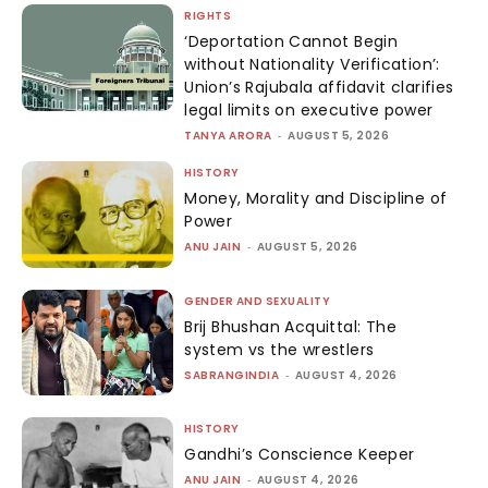
RIGHTS
‘Deportation Cannot Begin
without Nationality Verification’:
Union’s Rajubala affidavit clarifies
legal limits on executive power
TANYA ARORA
-
AUGUST 5, 2026
HISTORY
Money, Morality and Discipline of
Power
ANU JAIN
-
AUGUST 5, 2026
GENDER AND SEXUALITY
Brij Bhushan Acquittal: The
system vs the wrestlers
SABRANGINDIA
-
AUGUST 4, 2026
HISTORY
Gandhi’s Conscience Keeper
ANU JAIN
-
AUGUST 4, 2026