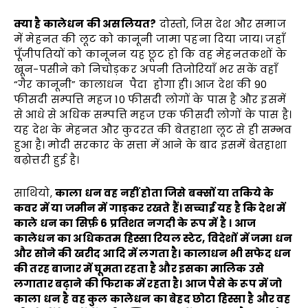
क्या है कालेधन की असलियत
?
दोस्तो, जिस देश और समाज
में मेहनत की लूट को कानूनी जामा पहना दिया जाय। जहाँ
पूँजीपतियों को कानूनन यह छूट हो कि वह मेहनतकशों के
खून-पसीने को निचोड़कर अपनी तिजोरियाँ भर सकें वहाँ
“गैर कानूनी” कालाधन पैदा होगा ही। आज देश की 90
फीसदी सम्पत्ति महज 10 फीसदी लोगों के पास है और इसमें
से आधे से अधिक सम्पत्ति महज एक फीसदी लोगों के पास है।
यह देश के मेहनत और कुदरत की बेतहाशा लूट से ही सम्भव
हुआ है। मोदी सरकार के सत्ता में आने के बाद इसमें बेतहाशा
बढ़ोत्तरी हुई है।
साथियो,
काला धन वह नहीं होता जिसे बक्सों या तकिये के
कवर में या जमीन में गाड़कर रखते हैं। सच्चाई यह है कि देश में
काले धन का सिर्फ़
6
प्रतिशत नगदी के रूप में है । आज
कालेधन का अधिकतम हिस्सा रियल स्टेट
,
विदेशों में जमा धन
और सोने की खरीद आदि में लगता है। कालाधन भी सफेद धन
की तरह बाजार में घूमता रहता है और इसका मालिक उसे
लगातार बढ़ाने की फिराक में रहता है। आज पैसे के रूप में जो
काला धन है वह कुल कालेधन का बेहद छोटा हिस्सा है और वह