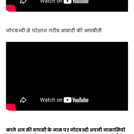
नोटबन्‍दी से परेशान गरीब आबादी की आपबीती
काले धन की वापसी के नाम पर नोटबन्दी
अपनी नाकामियों