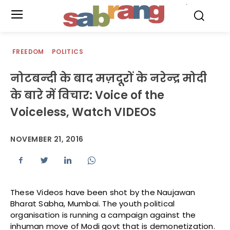
.
FREEDOM
POLITICS
नोटबन्‍दी के बाद मज़दूरों के नरेन्‍द्र मोदी
के बारे में विचार: Voice of the
Voiceless, Watch VIDEOS
NOVEMBER 21, 2016
These Videos have been shot by the Naujawan
Bharat Sabha, Mumbai. The youth political
organisation is running a campaign against the
inhuman move of Modi govt that is demonetization.