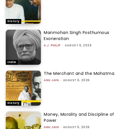
History
Manmohan Singh Posthumous
Exoneration
A.J. PHILIP
-
AUGUST 6, 2026
India
The Merchant and the Mahatma
ANU JAIN
-
AUGUST 6, 2026
History
Money, Morality and Discipline of
Power
ANU JAIN
-
AUGUST 5, 2026