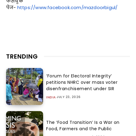
फेसबुक
पेज-
https://www.facebook.com/mazdoorbigul/
TRENDING
‘Forum for Electoral Integrity’
petitions NHRC over mass voter
disenfranchisement under SIR
JULY 23, 2026
INDIA
The ‘Food Transition’ Is a War on
Food, Farmers and the Public