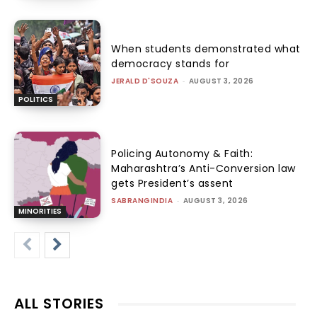
When students demonstrated what
democracy stands for
JERALD D'SOUZA
-
AUGUST 3, 2026
POLITICS
Policing Autonomy & Faith:
Maharashtra’s Anti-Conversion law
gets President’s assent
SABRANGINDIA
-
AUGUST 3, 2026
MINORITIES
ALL STORIES