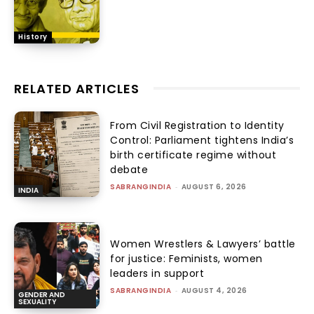
History
RELATED ARTICLES
From Civil Registration to Identity
Control: Parliament tightens India’s
birth certificate regime without
debate
SABRANGINDIA
-
AUGUST 6, 2026
INDIA
Women Wrestlers & Lawyers’ battle
for justice: Feminists, women
leaders in support
SABRANGINDIA
-
AUGUST 4, 2026
GENDER AND
SEXUALITY