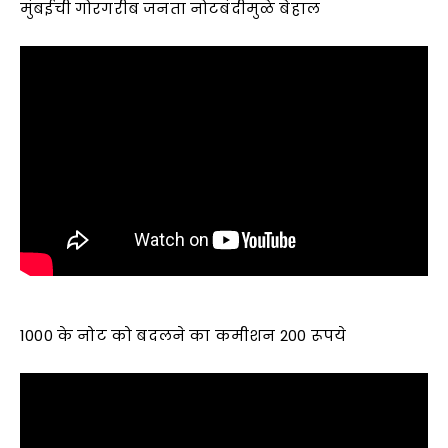
मुंबईची गोरगरीब जनता नोटबंदीमुळे बेहाल
1000 के नोट को बदलने का कमीशन 200 रूपये