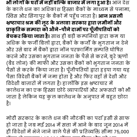
भी लोगों के घरों में नहीं बल्कि बाजार में लगा हुआ है।
आज देश
के काले धन का अधिकांश हिस्सा बैंकों के माध्यम से पनामा,
स्विस और सिंगापुर के बैंकों में पहुँच जाता है।
आज असली
भ्रष्टाचार श्रम की लूट के अलावा सरकार द्वारा ज़मीनों और
प्राकृतिक सम्पदा को औने-पौने दामों पर पूँजीपतियों को
बेचकर किया जाता है।
साथ ही बड़ी कम्पनियों द्वारा कम या
अधिक के फर्जी बिलों द्वारा, बैंकों के कर्जों के भुगतान न देने
और उसे बाद में बैंकों द्वारा नॉन परफ़ार्मिंग सम्पत्ति घोषित
करने और उसका भुगतान जनता के पैसे से करने, बुरे ऋणों
(बैड लोन) की माफी और उसका बैंकों को भुगतान जनता के
पैसों से करके किया जाता है। पूँजीपतियों द्वारा हड़पा गया यह
पैसा विदेशी बैंकों में जमा होता है और फिर वहाँ से देशी और
विदेशी बाज़ारों में लगता है। हालाँकि इस भ्रष्टाचार में
कालेधन का एक हिस्सा छोटे व्यापारियों और अफसरों को भी
जाता है लेकिन यह कुल कालेधन के अनुपात में बहुत छोटा
है।
मोदी सरकार के काले धन की नौटंकी का पर्दा इसी से साफ
हो जाता है जब मई 2014 में सत्ता में आने के बाद जून 2014 में
ही विदेशों में भेजे जाने वाले पैसे की प्रतिव्यक्ति सीमा 75,000