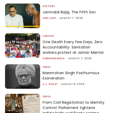
HISTORY
Jamnalal Bajaj, The Fifth Son
ANU JAIN
-
AUGUST 7, 2026
LABOUR
One Death Every Few Days, Zero
Accountability: Sanitation
workers protest at Jantar Mantar
SABRANGINDIA
-
AUGUST 7, 2026
INDIA
Manmohan Singh Posthumous
Exoneration
A.J. PHILIP
-
AUGUST 6, 2026
INDIA
From Civil Registration to Identity
Control: Parliament tightens