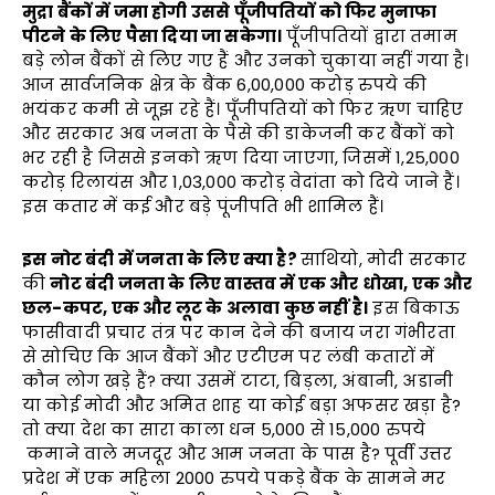
मुद्रा बैंकों में जमा होगी उससे पूँजीपतियों को फिर मुनाफा
पीटने के लिए पैसा दिया जा सकेगा।
पूँजीपतियों द्वारा तमाम
बड़े लोन बैंकों से लिए गए हैं और उनको चुकाया नहीं गया है।
आज सार्वजनिक क्षेत्र के बैंक 6,00,000 करोड़ रुपये की
भयंकर कमी से जूझ रहे हैं। पूँजीपतियों को फिर ऋण चाहिए
और सरकार अब जनता के पैसे की डाकेजनी कर बैंकों को
भर रही है जिससे इनको ऋण दिया जाएगा, जिसमें 1,25,000
करोड़ रिलायंस और 1,03,000 करोड़ वेदांता को दिये जाने हैं।
इस कतार में कई और बड़े पूंजीपति भी शामिल हैं।
इस नोट बंदी में जनता के लिए क्या है
?
साथियो, मोदी सरकार
की
नोट बंदी जनता के लिए वास्तव में एक और धोखा
,
एक और
छल-कपट
,
एक और लूट के अलावा कुछ नहीं है।
इस बिकाऊ
फासीवादी प्रचार तंत्र पर कान देने की बजाय जरा गंभीरता
से सोचिए कि आज बैंकों और एटीएम पर लंबी कतारों में
कौन लोग खड़े हैं? क्या उसमें टाटा, बिड़ला, अंबानी, अडानी
या कोई मोदी और अमित शाह या कोई बड़ा अफसर खड़ा है?
तो क्या देश का सारा काला धन 5,000 से 15,000 रुपये
कमाने वाले मजदूर और आम जनता के पास है? पूर्वी उत्तर
प्रदेश में एक महिला 2000 रुपये पकड़े बैंक के सामने मर