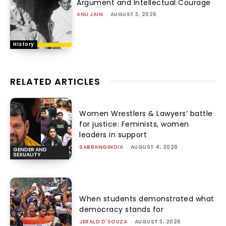
Argument and Intellectual Courage
ANU JAIN
-
AUGUST 3, 2026
History
RELATED ARTICLES
Women Wrestlers & Lawyers’ battle
for justice: Feminists, women
leaders in support
SABRANGINDIA
-
AUGUST 4, 2026
GENDER AND
SEXUALITY
When students demonstrated what
democracy stands for
JERALD D'SOUZA
-
AUGUST 3, 2026