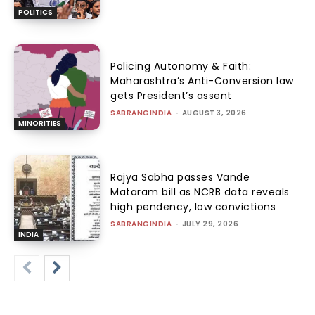
POLITICS
Policing Autonomy & Faith:
Maharashtra’s Anti-Conversion law
gets President’s assent
SABRANGINDIA
-
AUGUST 3, 2026
MINORITIES
Rajya Sabha passes Vande
Mataram bill as NCRB data reveals
high pendency, low convictions
SABRANGINDIA
-
JULY 29, 2026
INDIA