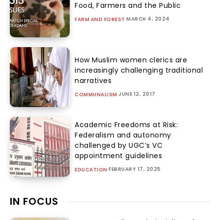
Food, Farmers and the Public
MARCH 4, 2024
FARM AND FOREST
How Muslim women clerics are
increasingly challenging traditional
narratives
JUNE 12, 2017
COMMUNALISM
Academic Freedoms at Risk:
Federalism and autonomy
challenged by UGC’s VC
appointment guidelines
FEBRUARY 17, 2025
EDUCATION
IN FOCUS