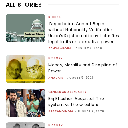
ALL STORIES
RIGHTS
‘Deportation Cannot Begin
without Nationality Verification’:
Union’s Rajubala affidavit clarifies
legal limits on executive power
TANYA ARORA
-
AUGUST 5, 2026
HISTORY
Money, Morality and Discipline of
Power
ANU JAIN
-
AUGUST 5, 2026
GENDER AND SEXUALITY
Brij Bhushan Acquittal: The
system vs the wrestlers
SABRANGINDIA
-
AUGUST 4, 2026
HISTORY