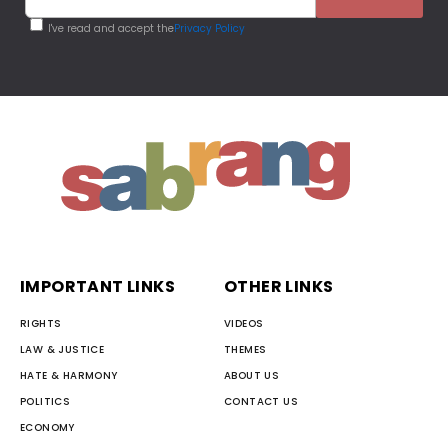
I've read and accept the
Privacy Policy
IMPORTANT LINKS
OTHER LINKS
RIGHTS
VIDEOS
LAW & JUSTICE
THEMES
HATE & HARMONY
ABOUT US
POLITICS
CONTACT US
ECONOMY