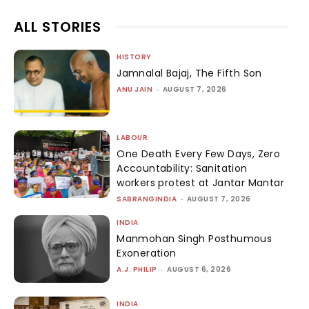
ALL STORIES
HISTORY
Jamnalal Bajaj, The Fifth Son
ANU JAIN
-
AUGUST 7, 2026
LABOUR
One Death Every Few Days, Zero
Accountability: Sanitation
workers protest at Jantar Mantar
SABRANGINDIA
-
AUGUST 7, 2026
INDIA
Manmohan Singh Posthumous
Exoneration
A.J. PHILIP
-
AUGUST 6, 2026
INDIA