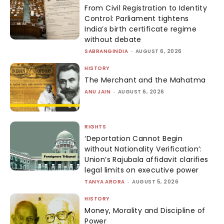
From Civil Registration to Identity
Control: Parliament tightens
India’s birth certificate regime
without debate
SABRANGINDIA
-
AUGUST 6, 2026
HISTORY
The Merchant and the Mahatma
ANU JAIN
-
AUGUST 6, 2026
RIGHTS
‘Deportation Cannot Begin
without Nationality Verification’:
Union’s Rajubala affidavit clarifies
legal limits on executive power
TANYA ARORA
-
AUGUST 5, 2026
HISTORY
Money, Morality and Discipline of
Power