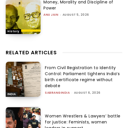
Money, Morality and Discipline of
Power
ANU JAIN
-
AUGUST 5, 2026
History
RELATED ARTICLES
From Civil Registration to Identity
Control: Parliament tightens India’s
birth certificate regime without
debate
SABRANGINDIA
-
AUGUST 6, 2026
INDIA
Women Wrestlers & Lawyers’ battle
for justice: Feminists, women
leaders in support