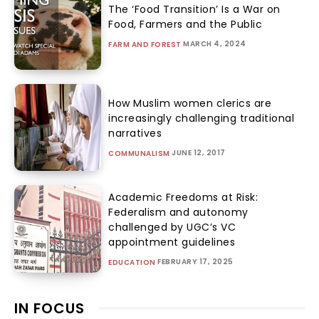
The ‘Food Transition’ Is a War on
Food, Farmers and the Public
MARCH 4, 2024
FARM AND FOREST
How Muslim women clerics are
increasingly challenging traditional
narratives
JUNE 12, 2017
COMMUNALISM
Academic Freedoms at Risk:
Federalism and autonomy
challenged by UGC’s VC
appointment guidelines
FEBRUARY 17, 2025
EDUCATION
IN FOCUS