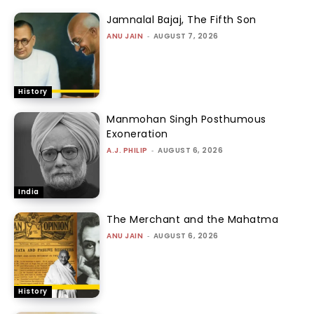
Jamnalal Bajaj, The Fifth Son
ANU JAIN
-
AUGUST 7, 2026
History
Manmohan Singh Posthumous
Exoneration
A.J. PHILIP
-
AUGUST 6, 2026
India
The Merchant and the Mahatma
ANU JAIN
-
AUGUST 6, 2026
History