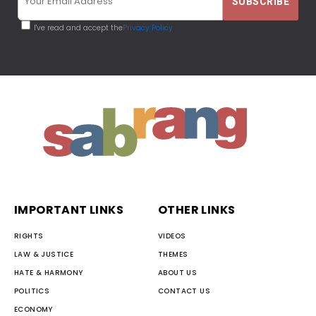
I've read and accept the
Privacy Policy
IMPORTANT LINKS
OTHER LINKS
RIGHTS
VIDEOS
LAW & JUSTICE
THEMES
HATE & HARMONY
ABOUT US
POLITICS
CONTACT US
ECONOMY