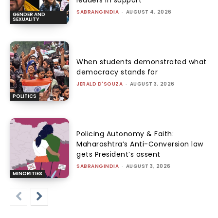
SABRANGINDIA
-
AUGUST 4, 2026
GENDER AND
SEXUALITY
When students demonstrated what
democracy stands for
JERALD D'SOUZA
-
AUGUST 3, 2026
POLITICS
Policing Autonomy & Faith:
Maharashtra’s Anti-Conversion law
gets President’s assent
SABRANGINDIA
-
AUGUST 3, 2026
MINORITIES