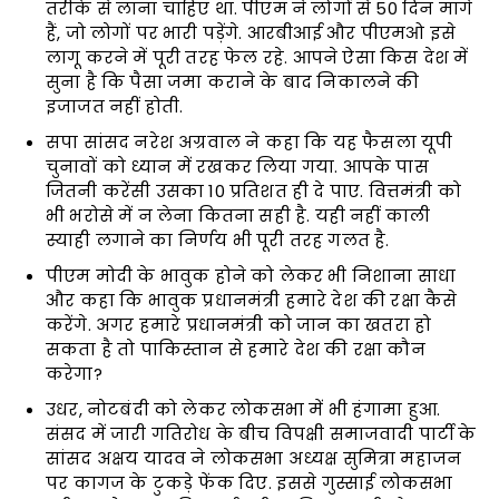
तरीके से लाना चाहिए था. पीएम ने लोगों से 50 दिन मांगे
हैं, जो लोगों पर भारी पड़ेंगे. आरबीआई और पीएमओ इसे
लागू करने में पूरी तरह फेल रहे. आपने ऐसा किस देश में
सुना है कि पैसा जमा कराने के बाद निकालने की
इजाजत नहीं होती.
सपा सांसद नरेश अग्रवाल ने कहा कि यह फैसला यूपी
चुनावों को ध्यान में रखकर लिया गया. आपके पास
जितनी करेंसी उसका 10 प्रतिशत ही दे पाए. वित्तमंत्री को
भी भरोसे में न लेना कितना सही है. यही नहीं काली
स्याही लगाने का निर्णय भी पूरी तरह गलत है.
पीएम मोदी के भावुक होने को लेकर भी निशाना साधा
और कहा कि भावुक प्रधानमंत्री हमारे देश की रक्षा कैसे
करेंगे. अगर हमारे प्रधानमंत्री को जान का खतरा हो
सकता है तो पाकिस्तान से हमारे देश की रक्षा कौन
करेगा?
उधर, नोटबंदी को लेकर लोकसभा में भी हंगामा हुआ.
संसद में जारी गतिरोध के बीच विपक्षी समाजवादी पार्टी के
सांसद अक्षय यादव ने लोकसभा अध्यक्ष सुमित्रा महाजन
पर कागज के टुकड़े फेंक दिए. इससे गुस्साई लोकसभा