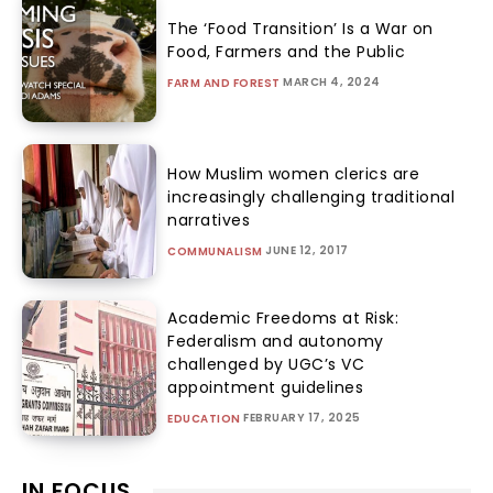
The ‘Food Transition’ Is a War on
Food, Farmers and the Public
MARCH 4, 2024
FARM AND FOREST
How Muslim women clerics are
increasingly challenging traditional
narratives
JUNE 12, 2017
COMMUNALISM
Academic Freedoms at Risk:
Federalism and autonomy
challenged by UGC’s VC
appointment guidelines
FEBRUARY 17, 2025
EDUCATION
IN FOCUS