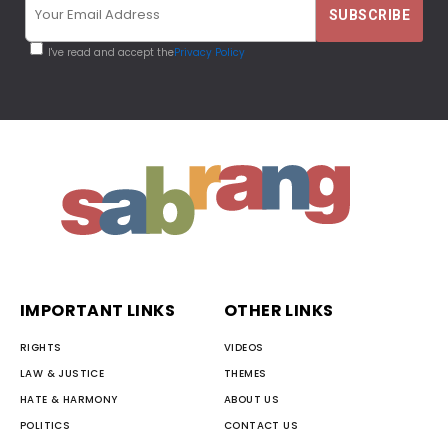
I've read and accept the
Privacy Policy
IMPORTANT LINKS
OTHER LINKS
RIGHTS
VIDEOS
LAW & JUSTICE
THEMES
HATE & HARMONY
ABOUT US
POLITICS
CONTACT US