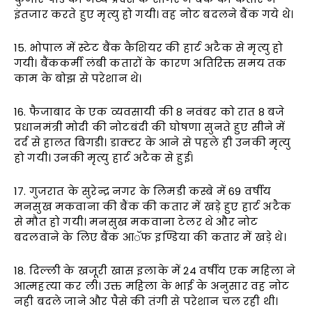
इंतजार करते हुए मृत्यु हो गयी। वह नोट बदलने बैंक गये थे।
15. भोपाल में स्टेट बैंक कैशियर की हार्ट अटैक से मृत्यु हो
गयी। बैंककर्मी लंबी कतारों के कारण अतिरिक्त समय तक
काम के बोझ से परेशान थे।
16. फैजाबाद के एक व्यवसायी की 8 नवंबर को रात 8 बजे
प्रधानमंत्री मोदी की नोटबंदी की घोषणा सुनते हुए सीने में
दर्द से हालत बिगडी। डाक्टर के आने से पहले ही उनकी मृत्यु
हो गयी। उनकी मृत्यु हार्ट अटैक से हुई।
17. गुजरात के सुरेन्द्र नगर के लिमडी कस्बे में 69 वर्षीय
मनसुख मकवाना की बैंक की कतार में खड़े हुए हार्ट अटैक
से मौत हो गयी। मनसुख मकवाना टेलर थे और नोट
बदलवाने के लिए बैंक आॅफ इण्डिया की कतार में खड़े थे।
18. दिल्ली के खजूरी खास इलाके में 24 वर्षीय एक महिला ने
आत्महत्या कर ली। उक्त महिला के भाई के अनुसार वह नोट
नही बदले जाने और पैसे की तंगी से परेशान चल रही थी।