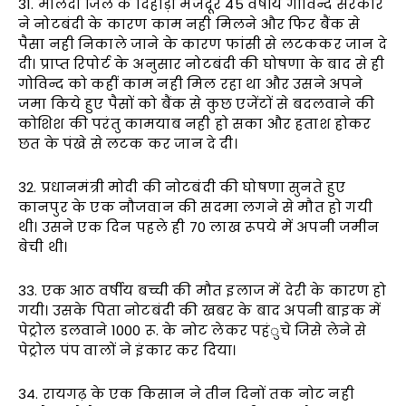
31. मालदा जिले के दिहाड़ी मजदूर 45 वर्षीय गोविन्द सरकार
ने नोटबंदी के कारण काम नही मिलने और फिर बैंक से
पैसा नही निकाले जाने के कारण फांसी से लटककर जान दे
दी। प्राप्त रिपोर्ट के अनुसार नोटबंदी की घोषणा के बाद से ही
गोविन्द को कहीं काम नही मिल रहा था और उसने अपने
जमा किये हुए पैसों को बैंक से कुछ एजेंटों से बदलवाने की
कोशिश की परंतु कामयाब नही हो सका और हताश होकर
छत के पंखे से लटक कर जान दे दी।
32. प्रधानमंत्री मोदी की नोटबंदी की घोषणा सुनते हुए
कानपुर के एक नौजवान की सदमा लगने से मौत हो गयी
थी। उसने एक दिन पहले ही 70 लाख रूपये में अपनी जमीन
बेची थी।
33. एक आठ वर्षीय बच्ची की मौत इलाज में देरी के कारण हो
गयी। उसके पिता नोटबंदी की खबर के बाद अपनी बाइक में
पेट्रोल डलवाने 1000 रू. के नोट लेकर पहंुचे जिसे लेने से
पेट्रोल पंप वालों ने इंकार कर दिया।
34. रायगढ़ के एक किसान ने तीन दिनों तक नोट नही