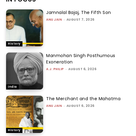
Jamnalal Bajaj, The Fifth Son
ANU JAIN
-
AUGUST 7, 2026
History
Manmohan Singh Posthumous
Exoneration
A.J. PHILIP
-
AUGUST 6, 2026
India
The Merchant and the Mahatma
ANU JAIN
-
AUGUST 6, 2026
History