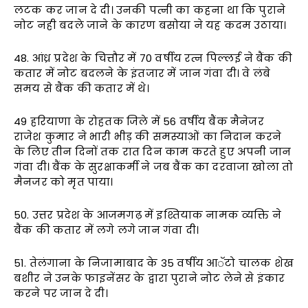
लटक कर जान दे दी। उनकी पत्नी का कहना था कि पुराने
नोट नही बदले जाने के कारण बसोया ने यह कदम उठाया।
48. आंध्र प्रदेश के चित्तौर में 70 वर्षीय रत्न पिल्लई ने बैंक की
कतार में नोट बदलने के इंतजार में जान गंवा दी। वे लंबे
समय से बैंक की कतार में थे।
49 हरियाणा के रोहतक जिले में 56 वर्षीय बैंक मैनेजर
राजेश कुमार ने भारी भीड़ की समस्याओं का निदान करने
के लिए तीन दिनों तक रात दिन काम करते हुए अपनी जान
गंवा दी। बैंक के सुरक्षाकर्मी ने जब बैंक का दरवाजा खोला तो
मैनजर को मृत पाया।
50. उत्तर प्रदेश के आजमगढ़ में इश्तियाक नामक व्यक्ति ने
बैंक की कतार में लगे लगे जान गंवा दी।
51. तेलंगाना के निजामाबाद के 35 वर्षीय आॅटो चालक शेख
बशीर ने उनके फाइनेंसर के द्वारा पुराने नोट लेने से इंकार
करने पर जान दे दी।