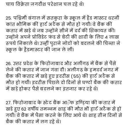
चाय विक्रेता जगदीश परेशान चल रहे थे।
25. पश्चिमी बंगाल में सतकुरा के स्कूल में हैड मास्टर धरनी
कांत भौमिक की हार्ट अटैक से मौत हो गयी। वे बैंक की
कतार में खड़े थे जब उन्होंने सीने में दर्द की शिकायत की।
उन्होंने अपने प्रोविडेट फंड से बेटी की शादी के लिए 4 लाख
रूपये निकाले थे। उन्हीं पुराने नोटों को बदलने की चिन्ता ने
स्कूल के हैडमास्टर की जान ले ली।
26. उत्तर प्रदेश के फिरोजाबाद और अलीगढ़ में बैंक से पैसे
लेने की कतार में जान गंवा दी। अलीगढ़ के हमदर्द नगर में
बैंक की कतार में खड़े हुए इदरीस (55) की हार्ट अटैक से
मौत हो गयी। इदरीस पिछले दो दिनों से घण्टों बैंक की कतार
में खड़े होकर पैसे बदलने का इंतजार कर रहे थे।
27. फिरोजाबाद के स्टेट बैंक आॅफ इण्ड़िया की कतार में
खडे हुए 62 वर्षीय तमन्नम शाह की मौत भी हार्ट अटैक से हो
गयी। वे बैंक में पैसा करने के लिए आये थे। शाह तीन दिनों से
बैंक की कतार में लग रहे थे।