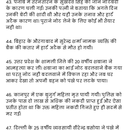
43. पंजाब में तरनतारन के सुखदेव सिंह की जान नोटबंदी
के कारण चली गई। उनकी पत्नी ने बताया कि अगले दिन
उनकी बेटी की शादी थी और यही उनके तनाव और हार्ट
अटैक कारण था। पुराने नोट लेने के लिए कोई भी तैयार
नही था।
44. बिहार के औरंगाबाद में सुरेन्द्र शर्मा नामक व्यक्ति की
बैंक की कतार में हार्ट अटैक से मौत हो गयी।
45. उत्तर प्रदेश के शामली जिले की 20 वर्षीय शबाना ने
आत्महत्या कर ली। शबाना का भाई नोट बदलवाने बैंक गया
था परंतु नोट नही बदलवाने में विफल रहा और जब घर
आकर देखा तो अपनी बहन को पंखे पर लटके पाया।
46. कानपुर में एक बुजुर्ग महिला मृत पायी गयी। पुलिस को
उनके पास दो लाख से अधिक की नकदी प्राप्त हुई और ऐसा
प्रतीत होता था कि उक्त महिला नकदी गिनते हुए ही सदमें से
मर गई।
47. दिल्ली के 25 वर्षीय व्यवसायी वीरेन्द्र बसोया ने पंखे में