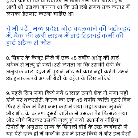
हत्या कर दी कि वो एटीएम से बिना पैसे लिए खाली हाथ
आयी थी। उसका मानना था कि उसे लंबे समय तक कतार में
लगका इंतजार करना चाहिए था।
ये भी पढ़ें : मध्य प्रदेश: नोट बदलवाने की जद्दोजहद
में, बैंक की लंबी लाइन में खड़े रिटायर्ड कर्मी की
हार्ट अटैक से मौत
8. बिहार के कैमूर जिले में एक 45 वर्षीय अधेड़ की हार्ट
अटैक से मृत्यु हो गयी। उसे लगता था कि उसकी बेटी के
ससुराल वाले दहेज में पुराने नोट स्वीकार नही करेंगे। उसने
35 हजार रूपये अपनी बेटी के दहेज के लिए जोड़े थे।
9. पहले दिन जमा किये गये 5 लाख रूपये बैंक में जमा नही
होने पर थलस्सेरी, केरल का एक 45 वर्षीय व्यक्ति दूसरे दिन
फिर से बैंक में पैसा जमा कराने गया। वहां धक्का मुक्की
और भीड़ के कारण दूसरी मंजिल से उसका पैर फिसल गया
और नीचे गिरकर उसकी मृत्यु हो गयी। स्थानीय मीड़िया
रिपोर्ट के अनुसार राज्य के बिजली बोर्ड के उक्त कर्मचारी ने
यह पैसे हाल ही में कर्ज के रूप में प्राप्त किये थे और इन पैसों