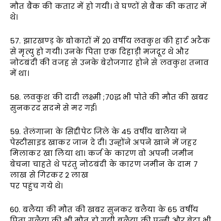
मौत बैंक की कतार में हो गयी। वे घण्टों से बैंक की कतार में
थे।
57. झारखण्ड़ के बोकारों में 20 वर्षीय लवकुश की हार्ट अटैक
से मृत्यु हो गयी। उनके पिता एक दिहाड़ी मजदूर थे और
नोटबंदी की वजह से उनके बेरोजगार होने से लवकुश तनाव
में था।
58. लवकुश की दादी लक्ष्मी ;70द्ध भी पोते की मौत की खबर
सुनकरद सदमे से मर गई।
59. तेलंगाना के सिद्दीपेट जिले के 45 वर्षीय बालैया ने
पेस्टीसाइड खाकर जान दे दी। उन्होंने अपने खाने में जहर
मिलाकर खा लिया था। कर्ज के कारण वो अपनी जमीन
बेचना चाहते थे परंतु नोटबंदी के कारण जमीन के दाम 7
लाख से गिरकर 2 लाख
पर पहुंच गये थे।
60. बलैया की मौत की खबर सुनकर बलैया के 65 वर्षीय
पिता गलैया की भी मौत हो गयी बलैया की पत्नी और बेटा भी