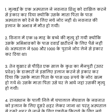
1. मुम्बई के एक अस्पताल ने नवजात शिशु को दाखिल करने
से इंकार कर दिया क्योंकि उसके माता पिता के पास
अस्पताल को देने के लिए नये नोट नही थे। नवजात की
इलाज के अभाव में मौत हो गयी।
2. विजाग में एक 18 माह के बच्चे की मृत्यु हो गयी क्योंकि
उसके अभिभावकों के पास दवाई खरीदने के लिए पैसे नही
थे। अस्पताल ने 500 और 1000 के पुराने नोट लेने से इंकार
कर दिया था।
3. तेज बुखार से पीड़ित एक साल के कुश का मैनपुरी (उत्तर
प्रदेश) के डाक्टरों ने इसलिए इलाज करने से इंकार कर
दिया कि उसके माता पिता के पास 100 रूपये के नोट खत्म
हो गये थे। उसके माता पिता उसे घर ले आये जहां उसकी मृत्यु
हो गयी।
4. राजस्थान के पाली जिले में चंपालाल मेघवाल के नवजात
को इलाज के लिए दूसरे शहर लेकर जाना था परंतु अस्पताल
से दूसरे शहर ले जाने के लिए एंबुलेंस किराये के लिए नये