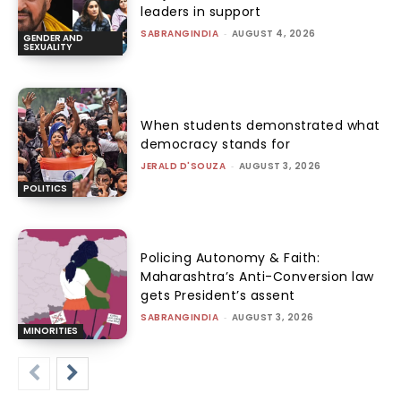
leaders in support
SABRANGINDIA
-
AUGUST 4, 2026
GENDER AND
SEXUALITY
When students demonstrated what
democracy stands for
JERALD D'SOUZA
-
AUGUST 3, 2026
POLITICS
Policing Autonomy & Faith:
Maharashtra’s Anti-Conversion law
gets President’s assent
SABRANGINDIA
-
AUGUST 3, 2026
MINORITIES