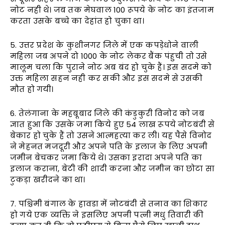
नोट नही थे। जब तक मेघवाल 100 रूपये के नोट का इंतजाम
करता उसके बच्चे का देहांत हो चुका था।
5. उत्तर प्रदेश के कुशीनगर जिले में एक कपड़ेधोने वाली
महिला जब अपने दो 1000 के नोट लेकर बैंक पंहुची तो उसे
मालूम चला कि पुराने नोट अब बंद हो चुके हैं। इस सदमे को
उक्त महिला सहन नही कर सकी और इस सदमे से उसकी
मौत हो गयी।
6. तेलंगाना के महबूबाद जिले की कंडुकुरी विनोद को जब
ज्ञात हुआ कि उसके जमा किये हुए 54 लाख रूपये नोटबंदी से
बेकार हो चुके हैं तो उसने आत्महत्या कर ली। यह पैसे विनोद
ने मेहनत मजदूरी और अपने पति के इलाज के लिए अपनी
जमीन बेचकर जमा किये थे। उसका इरादा अपने पति का
इलाज कराना, बेटी की शादी करना और जमीन का छोटा सा
टुकड़ा खरीदने का था।
7. पश्चिमी बंगाल के हावडा में नोटबंदी से तनाव का शिकार
हो गये एक व्यक्ति ने इसलिए अपनी पत्नी मधु तिवारी की