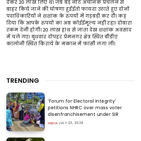
देकर 20 लाख लिए थे। जब बड़े नोट अचानक प्रचलन से
बाहर किये जाने की घोषणा हुईईतो फायदा उठाते हुए दोनों
पदाधिकारियों ने शशांक के रुपयों में गड़बड़ी कर दी। कह
दिया कि आपके रुपयों का अब कोईईमूल्य नहीं रहा। दोबारा
रकम देनी होगी। 20 लाख हाथ से जाता देख शशांक अवसाद
में चले गए। बुधवार दोपहर प्रेमनगर क्षेत्र स्थित बीडीए
कालोनी स्थित किराये के मकान में फांसी लगा ली।
TRENDING
‘Forum for Electoral Integrity’
petitions NHRC over mass voter
disenfranchisement under SIR
JULY 23, 2026
INDIA