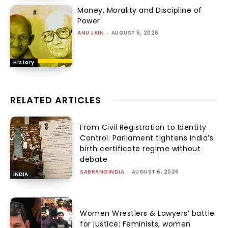
Money, Morality and Discipline of
Power
ANU JAIN
-
AUGUST 5, 2026
History
RELATED ARTICLES
From Civil Registration to Identity
Control: Parliament tightens India’s
birth certificate regime without
debate
SABRANGINDIA
-
AUGUST 6, 2026
INDIA
Women Wrestlers & Lawyers’ battle
for justice: Feminists, women