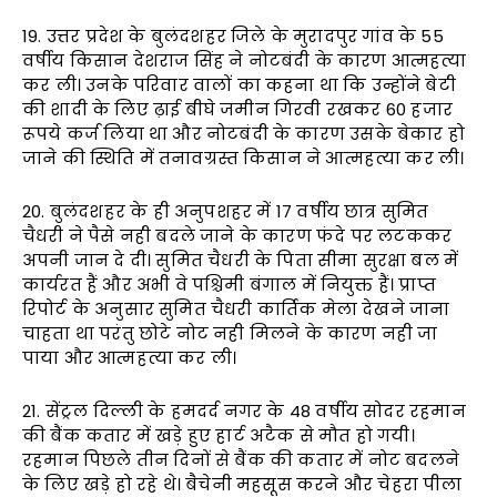
19. उत्तर प्रदेश के बुलंदशहर जिले के मुरादपुर गांव के 55
वर्षीय किसान देशराज सिंह ने नोटबंदी के कारण आत्महत्या
कर ली। उनके परिवार वालों का कहना था कि उन्होंने बेटी
की शादी के लिए ढ़ाई बीघे जमीन गिरवी रखकर 60 हजार
रूपये कर्ज लिया था और नोटबंदी के कारण उसके बेकार हो
जाने की स्थिति में तनावग्रस्त किसान ने आत्महत्या कर ली।
20. बुलंदशहर के ही अनुपशहर में 17 वर्षीय छात्र सुमित
चैधरी ने पैसे नही बदले जाने के कारण फंदे पर लटककर
अपनी जान दे दी। सुमित चैधरी के पिता सीमा सुरक्षा बल में
कार्यरत हैं और अभी वे पश्चिमी बंगाल में नियुक्त हैं। प्राप्त
रिपोर्ट के अनुसार सुमित चैधरी कार्तिक मेला देखने जाना
चाहता था परंतु छोटे नोट नही मिलने के कारण नही जा
पाया और आत्महत्या कर ली।
21. सेंट्रल दिल्ली के हमदर्द नगर के 48 वर्षीय सोदर रहमान
की बैंक कतार में खड़े हुए हार्ट अटैक से मौत हो गयी।
रहमान पिछले तीन दिनों से बैंक की कतार में नोट बदलने
के लिए खड़े हो रहे थे। बैचेनी महसूस करने और चेहरा पीला