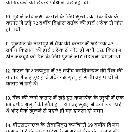
को बदलने को लेकर परेशान चल रहा था।
10. पुराने नोट जमा कराने के लिए मुम्बई के एक बैंक की
कतार में खड़े 72 वर्षीय विश्वास वर्तक की हार्ट अटैक से मौत
हो गयी।
11. गुजरात के तारापुर में बैंक की कतार में खड़े एक 47
वर्षीय किसान की हार्ट अटैक से मौत हो गयी। उक्त किसान
खेत मजदूर को देने के लिए पुराने नोट बदलना चाहता था।
12. केरल के अलप्पुझा में 75 वर्षीय कार्तिकेयन की बैंक की
कतार में खड़े हुए हार्ट अटैक से मृत्यु हो गयी। वह घण्टों से
कतार में खड़े थे।
13. बैंक की लंबी कतार में खड़े हुए कनार्टक के उडुपी में एक
96 वर्षीय बुजुर्ग की मौत हो गयी। वह सुबह से कतार में खड़े
थे और बैंक खुलने से पहले ही यह हादसा हो गया।
14. बीएसएनएल के सेवानिवृत कर्मचारी 69 वर्षीय विनय
कुमार पांडे की मध्य प्रदेश के सागर में बैंक की कतार में