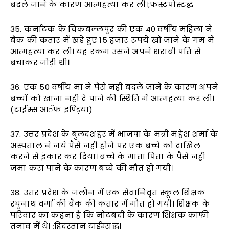
बदले जाने के कारण आत्महत्या कर ली।;फस्र्टपोस्टद्ध
35. कर्नाटक के चिकबल्लपुर की एक 40 वर्षीय महिला ने
बैंक की कतार में खड़े हुए 15 हजार रूपये खो जाने के गम में
आत्महत्या कर ली। यह रकम उसने अपने शराबी पति से
बचाकर जोड़ी थी।
36. एक 50 वर्षीय मां ने पैसे नही बदले जाने के कारण अपने
बच्चों को खाना नही दे पाने की स्थिति में आत्महत्या कर ली।
(टाईम्स आॅफ इण्ड़िया)
37. उत्तर प्रदेश के बुलंदशहर में भाजपा के मंत्री महेश शर्मा के
अस्पताल ने नये पैसे नही होने पर एक बच्चे को दाखिल
करने से इंकार कर दिया। बच्चे के माता पिता के पैसे नही
जमा करा पाने के कारण बच्चे की मौत हो गयी।
38. उत्तर प्रदेश के जलौन में एक सेवानिवृत स्कूल शिक्षक
रघुनाथ वर्मा की बैंक की कतार में मौत हो गयी। शिक्षक के
परिवार का कहना है कि नोटबंदी के कारण शिक्षक काफी
तनाव में थे। ;हिंदुस्तान टाईम्सद्ध।