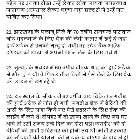
पड़ेन पर उनका दोस्त उन्हें लेकर लोक नायक जयप्रकाश
नारायण अस्पताल लेकर पहुंचा जहां डाक्टरों ने उन्हें मृत
घोषित कर दिया।
22. झारखण्ड़ के पलामू जिले के 70 वर्षीय रामचन्द्र पासवान
नोट बदलवाने के लिए बैंक की लंबी कतार में खड़े थे जहां
हार्ट अटैक से उनकी मृत्यु हो गयी। वह स्टेट बैंक आॅफ
इण्ड़िया की शाखा से अपनी पेंशन लेने के लिए गये थे।
23. मुम्बई के भयंदर में 60 वर्षीय दीपक शाह की हार्ट अटैक
से मौत हो गयी। वे पिछले तीन दिनों से पैसे लेने के लिए बैंक
की लाइन में लग रहे थे।
24. राजस्थान के सीकर में 62 वर्षीय चाय विक्रेता जगदीश
की हार्ट अटैक से मौत हो गयी। जगदीश बैंक में बेटियों की
शादी के लिए जमा किये गए पैसे बदलने के लिए बैंक की
लाईन में लगे थे। दोपहर में वो खाना खाने के लिए जब घर
आये तो उसी समय उन्हें दिल का दौरा पड़ा। जगदीश की दो
बेटियों की शादी 3 दिसंबर को होनी तय थी। मोदी सरकार
की नोटबंदी की योजना की नाटकीय घोषणा के बाद से ही