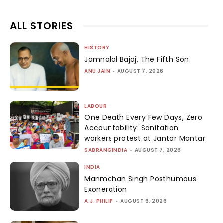
ALL STORIES
HISTORY
Jamnalal Bajaj, The Fifth Son
ANU JAIN
-
AUGUST 7, 2026
LABOUR
One Death Every Few Days, Zero
Accountability: Sanitation
workers protest at Jantar Mantar
SABRANGINDIA
-
AUGUST 7, 2026
INDIA
Manmohan Singh Posthumous
Exoneration
A.J. PHILIP
-
AUGUST 6, 2026