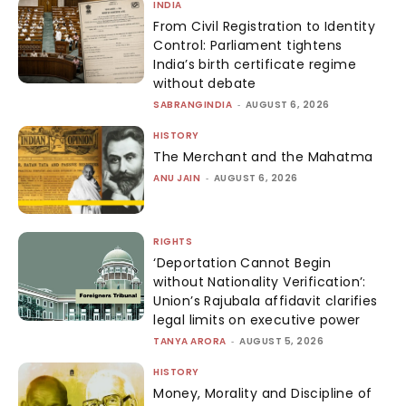
INDIA
From Civil Registration to Identity
Control: Parliament tightens
India’s birth certificate regime
without debate
SABRANGINDIA
-
AUGUST 6, 2026
HISTORY
The Merchant and the Mahatma
ANU JAIN
-
AUGUST 6, 2026
RIGHTS
‘Deportation Cannot Begin
without Nationality Verification’:
Union’s Rajubala affidavit clarifies
legal limits on executive power
TANYA ARORA
-
AUGUST 5, 2026
HISTORY
Money, Morality and Discipline of