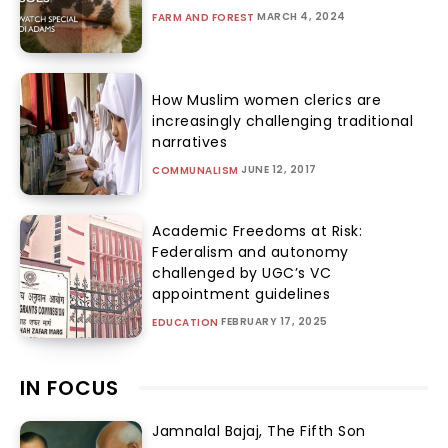
MARCH 4, 2024
FARM AND FOREST
How Muslim women clerics are
increasingly challenging traditional
narratives
JUNE 12, 2017
COMMUNALISM
Academic Freedoms at Risk:
Federalism and autonomy
challenged by UGC’s VC
appointment guidelines
FEBRUARY 17, 2025
EDUCATION
IN FOCUS
Jamnalal Bajaj, The Fifth Son