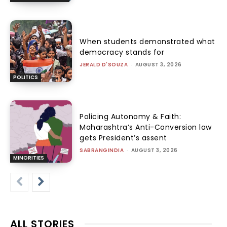
When students demonstrated what
democracy stands for
JERALD D'SOUZA
-
AUGUST 3, 2026
POLITICS
Policing Autonomy & Faith:
Maharashtra’s Anti-Conversion law
gets President’s assent
SABRANGINDIA
-
AUGUST 3, 2026
MINORITIES
ALL STORIES