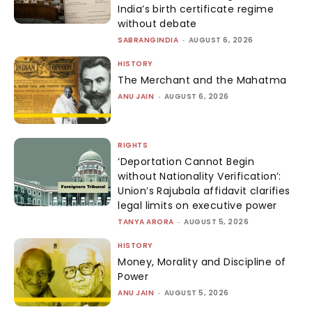
India’s birth certificate regime
without debate
SABRANGINDIA
-
AUGUST 6, 2026
HISTORY
The Merchant and the Mahatma
ANU JAIN
-
AUGUST 6, 2026
RIGHTS
‘Deportation Cannot Begin
without Nationality Verification’:
Union’s Rajubala affidavit clarifies
legal limits on executive power
TANYA ARORA
-
AUGUST 5, 2026
HISTORY
Money, Morality and Discipline of
Power
ANU JAIN
-
AUGUST 5, 2026