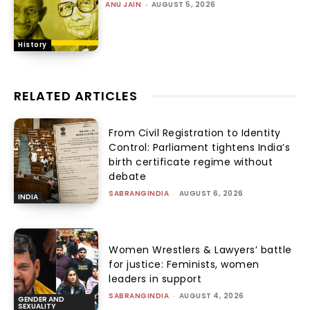
ANU JAIN
-
AUGUST 5, 2026
History
RELATED ARTICLES
From Civil Registration to Identity
Control: Parliament tightens India’s
birth certificate regime without
debate
SABRANGINDIA
-
AUGUST 6, 2026
INDIA
Women Wrestlers & Lawyers’ battle
for justice: Feminists, women
leaders in support
SABRANGINDIA
-
AUGUST 4, 2026
GENDER AND
SEXUALITY