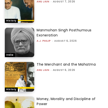
ANU JAIN
-
AUGUST 7, 2026
History
Manmohan Singh Posthumous
Exoneration
A.J. PHILIP
-
AUGUST 6, 2026
India
The Merchant and the Mahatma
ANU JAIN
-
AUGUST 6, 2026
History
Money, Morality and Discipline of
Power