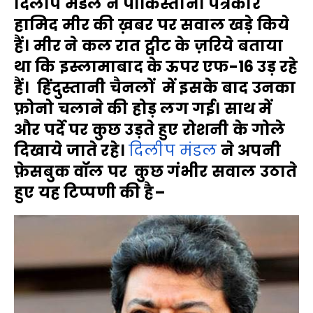
दिलीप मंडल ने पाकिस्तानी पत्रकार
हामिद मीर की ख़बर पर सवाल खड़े किये
हैं। मीर ने कल रात ट्वीट के ज़रिये बताया
था कि इस्लामाबाद के ऊपर एफ-16 उड़ रहे
हैं। हिंदुस्तानी चैनलों में इसके बाद उनका
फ़ोनो चलाने की होड़ लग गई। साथ में
और पर्दे पर कुछ उड़ते हुए रोशनी के गोले
दिखाये जाते रहे।
दिलीप मंडल
ने अपनी
फ़ेसबुक वॉल पर कुछ गंभीर सवाल उठाते
हुए यह टिप्पणी की है–