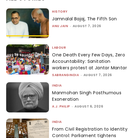
HISTORY
Jamnalal Bajaj, The Fifth Son
ANU JAIN
-
AUGUST 7, 2026
LABOUR
One Death Every Few Days, Zero
Accountability: Sanitation
workers protest at Jantar Mantar
SABRANGINDIA
-
AUGUST 7, 2026
INDIA
Manmohan Singh Posthumous
Exoneration
A.J. PHILIP
-
AUGUST 6, 2026
INDIA
From Civil Registration to Identity
Control: Parliament tightens