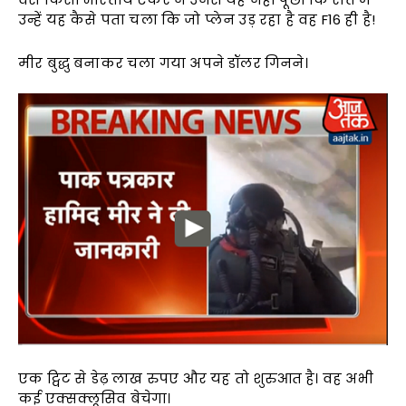
उन्हें यह कैसे पता चला कि जो प्लेन उड़ रहा है वह F16 ही है!
मीर बुद्धु बनाकर चला गया अपने डॉलर गिनने।
एक ट्विट से डेढ़ लाख रुपए और यह तो शुरुआत है। वह अभी
कई एक्सक्लूसिव बेचेगा।