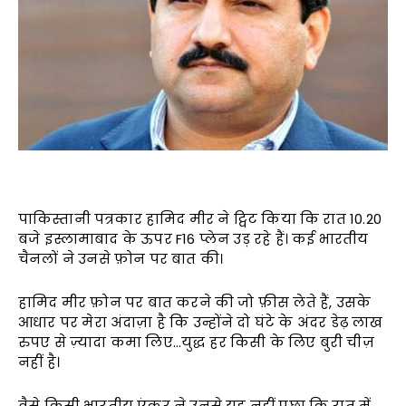
पाकिस्तानी पत्रकार हामिद मीर ने ट्विट किया कि रात 10.20
बजे इस्लामाबाद के ऊपर F16 प्लेन उड़ रहे हैं। कई भारतीय
चैनलों ने उनसे फ़ोन पर बात की।
हामिद मीर फ़ोन पर बात करने की जो फ़ीस लेते हैं, उसके
आधार पर मेरा अंदाज़ा है कि उन्होंने दो घंटे के अंदर डेढ़ लाख
रुपए से ज़्यादा कमा लिए…युद्ध हर किसी के लिए बुरी चीज़
नहीं है।
वैसे किसी भारतीय एंकर ने उनसे यह नहीं पूछा कि रात में