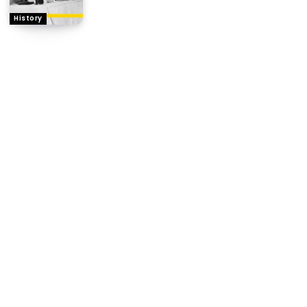
History