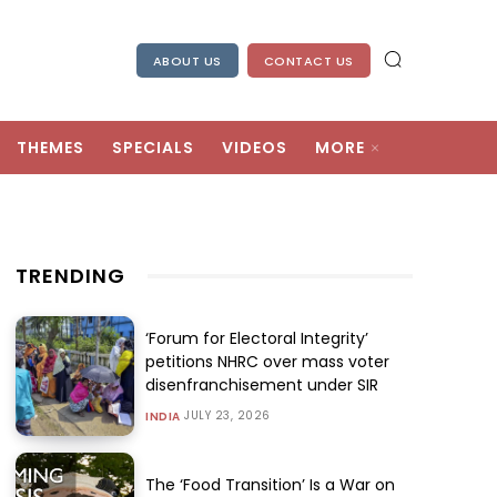
ABOUT US
CONTACT US
THEMES
SPECIALS
VIDEOS
MORE
TRENDING
‘Forum for Electoral Integrity’
petitions NHRC over mass voter
disenfranchisement under SIR
JULY 23, 2026
INDIA
The ‘Food Transition’ Is a War on