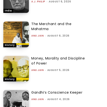
A.J. PHILIP
-
AUGUST 6, 2026
India
The Merchant and the
Mahatma
ANU JAIN
-
AUGUST 6, 2026
History
Money, Morality and Discipline
of Power
ANU JAIN
-
AUGUST 5, 2026
History
Gandhi’s Conscience Keeper
ANU JAIN
-
AUGUST 4, 2026