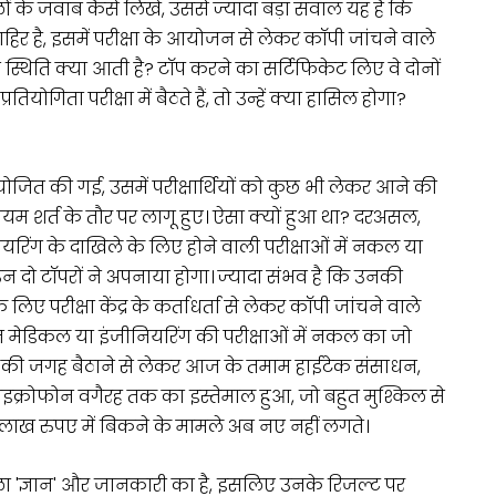
ों के जवाब कैसे लिखे, उससे ज्यादा बड़ा सवाल यह है कि
। जाहिर है, इसमें परीक्षा के आयोजन से लेकर कॉपी जांचने वाले
्थिति क्या आती है? टॉप करने का सर्टिफिकेट लिए वे दोनों
ियोगिता परीक्षा में बैठते हैं, तो उन्हें क्या हासिल होगा?
आयोजित की गई, उसमें परीक्षार्थियों को कुछ भी लेकर आने की
म शर्त के तौर पर लागू हुए। ऐसा क्यों हुआ था? दरअसल,
यरिंग के दाखिले के लिए होने वाली परीक्षाओं में नकल या
उन दो टॉपरों ने अपनाया होगा। ज्यादा संभव है कि उनकी
िए परीक्षा केंद्र के कर्ताधर्ता से लेकर कॉपी जांचने वाले
न मेडिकल या इंजीनियरिंग की परीक्षाओं में नकल का जो
षार्थी की जगह बैठाने से लेकर आज के तमाम हाईटेक संसाधन,
त माइक्रोफोन वगैरह तक का इस्तेमाल हुआ, जो बहुत मुश्किल से
 छह लाख रुपए में बिकने के मामले अब नए नहीं लगते।
ामला 'ज्ञान' और जानकारी का है, इसलिए उनके रिजल्ट पर