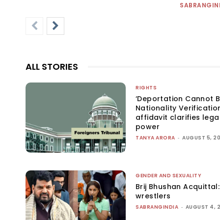
SABRANGIN
ALL STORIES
RIGHTS
‘Deportation Cannot B
Nationality Verificatio
affidavit clarifies lega
power
TANYA ARORA
-
AUGUST 5, 2
GENDER AND SEXUALITY
Brij Bhushan Acquittal
wrestlers
SABRANGINDIA
-
AUGUST 4, 