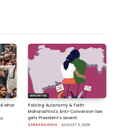
MINORITIES
d what
Policing Autonomy & Faith:
Maharashtra’s Anti-Conversion law
gets President’s assent
26
SABRANGINDIA
-
AUGUST 3, 2026