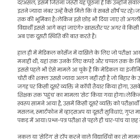
दरअसल, इसमें जितना जरूरी यह पूछना है कि उन्होंने सवाल
इतने ज्यादा नंबर उन्हें कैसे मिले कि वे सबसे शीर्ष पर रहे
तक की भूमिका है। लेकिन इसे छोड़ भी दिया जाए तो अगली स
विद्यार्थी इससे आगे कहां जाएंगे? खासतौर पर अगर वे किसी प्रत
अब एक दूसरी स्थिति की बात करते हैं।
हाल ही में मेडिकल कोर्सेज में दाखिले के लिए जो परीक्षा 
मनाही थी, यहां तक उनके लिए कपड़े और चप्पल तक के निय
इससे पहले भी ऐसे मामले आ चुके हैं कि मेडिकल या इंजीनि
चोरी की शक्ल उससे ज्यादा अलग नहीं रही है जो बिहार के 
जगह पर किसी दूसरे व्यक्ति ने कॉपी तैयार किया होगा, उसके ल
शिक्षक तक 'पहुंच' का मामला 'सेट' किया गया होगा। लेकि
स्वरूप सामने आया है, उसमें किसी दूसरे व्यक्ति को परीक्
मसलन, स्मार्टफोन में व्हाट्सअप या दूसरी सुविधाएं, गुप्
पकड़ में आया। प्रश्न-पत्र परीक्षा से पहले ही चार-पांच या
नकल या 'सेटिंग' से टॉप करने वाले विद्यार्थियों का तो म