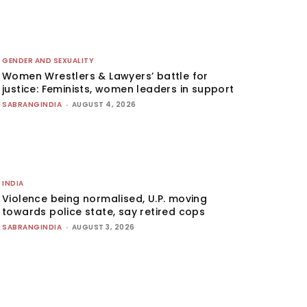
GENDER AND SEXUALITY
Women Wrestlers & Lawyers’ battle for
justice: Feminists, women leaders in support
SABRANGINDIA
-
AUGUST 4, 2026
INDIA
Violence being normalised, U.P. moving
towards police state, say retired cops
SABRANGINDIA
-
AUGUST 3, 2026