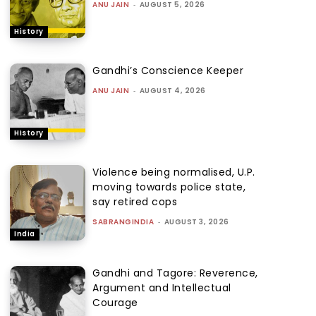
ANU JAIN
-
AUGUST 5, 2026
History
Gandhi’s Conscience Keeper
ANU JAIN
-
AUGUST 4, 2026
History
Violence being normalised, U.P.
moving towards police state,
say retired cops
SABRANGINDIA
-
AUGUST 3, 2026
India
Gandhi and Tagore: Reverence,
Argument and Intellectual
Courage