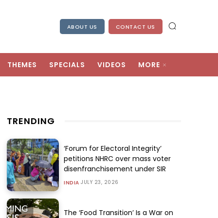
ABOUT US
CONTACT US
THEMES
SPECIALS
VIDEOS
MORE
TRENDING
‘Forum for Electoral Integrity’
petitions NHRC over mass voter
disenfranchisement under SIR
JULY 23, 2026
INDIA
The ‘Food Transition’ Is a War on