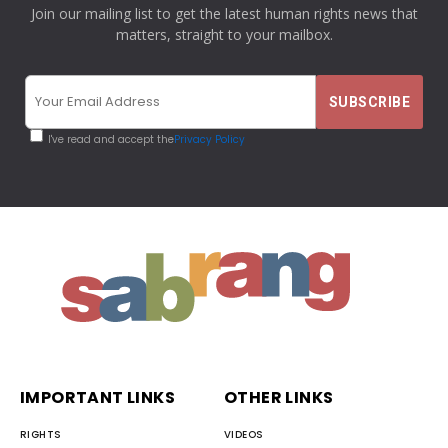
Join our mailing list to get the latest human rights news that
matters, straight to your mailbox.
I've read and accept the
Privacy Policy
IMPORTANT LINKS
OTHER LINKS
RIGHTS
VIDEOS