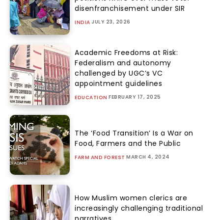
disenfranchisement under SIR
JULY 23, 2026
INDIA
Academic Freedoms at Risk:
Federalism and autonomy
challenged by UGC’s VC
appointment guidelines
FEBRUARY 17, 2025
EDUCATION
The ‘Food Transition’ Is a War on
Food, Farmers and the Public
MARCH 4, 2024
FARM AND FOREST
How Muslim women clerics are
increasingly challenging traditional
narratives