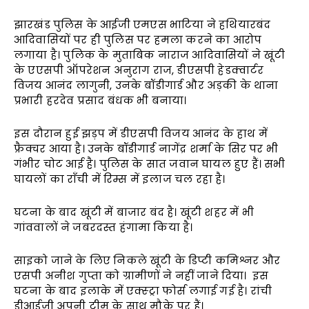
झारखंड पुलिस के आईजी एमएस भाटिया ने हथियारबंद
आदिवासियों पर ही पुलिस पर हमला करने का आरोप
लगाया है। पुलिक के मुताबिक नाराज आदिवासियों ने खूंटी
के एएसपी ऑपरेशन अनुराग राज, डीएसपी हेडक्वार्टर
विजय आनंद लागुनी, उनके बॉडीगार्ड और अड़की के थाना
प्रभारी हरदेव प्रसाद बंधक भी बनाया।
इस दौरान हुई झड़प में डीएसपी विजय आनंद के हाथ में
फ्रैक्चर आया है। उनके बॉडीगार्ड नागेंद्र शर्मा के सिर पर भी
गंभीर चोट आई है। पुलिस के सात जवान घायल हुए हैं। सभी
घायलों का राँची में रिम्स में इलाज चल रहा है।
घटना के बाद खूंटी में बाजार बंद है। खूंटी शहर में भी
गांववालों ने जबरदस्त हंगामा किया है।
साइको जाने के लिए निकले खूंटी के डिप्टी कमिश्नर और
एसपी अनीश गुप्ता को ग्रामीणों ने नहीं जाने दिया। इस
घटना के बाद इलाके में एक्स्ट्रा फोर्स लगाई गई है। रांची
डीआईजी अपनी टीम के साथ मौके पर हैं।