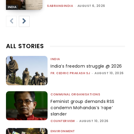
SABRANGINDIA
-
AUGUST 6, 2026
INDIA
ALL STORIES
INDIA
India’s freedom struggle @ 2026
FR. CEDRIC PRAKASH SJ
-
AUGUST 10, 2026
COMMUNAL ORGANISATIONS
Feminist group demands RSS
condemn Mohandas’s ‘rape’
slander
COUNTERVIEW
-
AUGUST 10, 2026
ENVIRONMENT