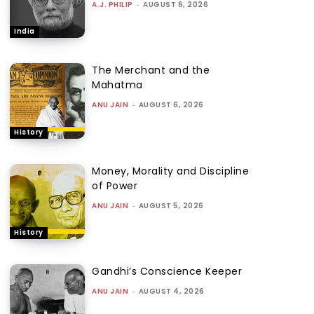
A.J. PHILIP
-
AUGUST 6, 2026
India
The Merchant and the
Mahatma
ANU JAIN
-
AUGUST 6, 2026
History
Money, Morality and Discipline
of Power
ANU JAIN
-
AUGUST 5, 2026
History
Gandhi’s Conscience Keeper
ANU JAIN
-
AUGUST 4, 2026