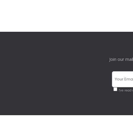
Join our mai
I've read