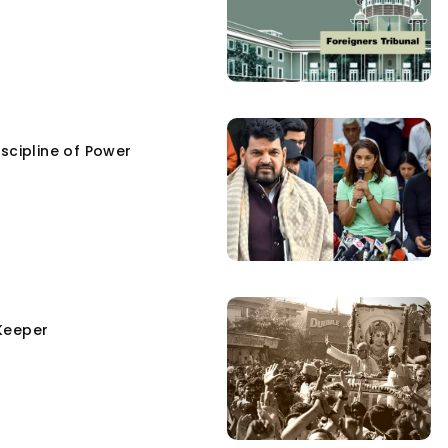
scipline of Power
Keeper