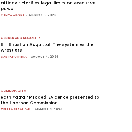
affidavit clarifies legal limits on executive
power
TANYA ARORA
-
AUGUST 5, 2026
GENDER AND SEXUALITY
Brij Bhushan Acquittal: The system vs the
wrestlers
SABRANGINDIA
-
AUGUST 4, 2026
COMMUNALISM
Rath Yatra retraced: Evidence presented to
the Liberhan Commission
TEESTA SETALVAD
-
AUGUST 4, 2026