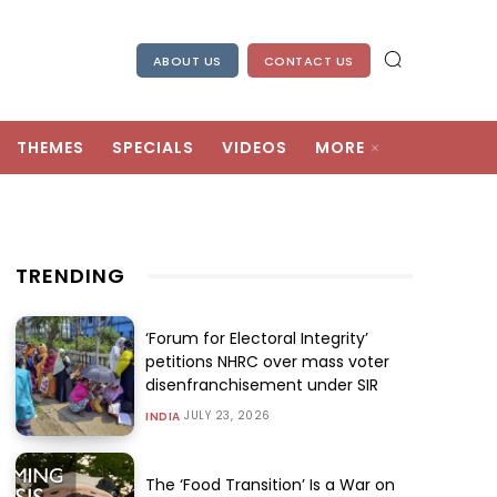
ABOUT US
CONTACT US
THEMES
SPECIALS
VIDEOS
MORE
TRENDING
‘Forum for Electoral Integrity’
petitions NHRC over mass voter
disenfranchisement under SIR
JULY 23, 2026
INDIA
The ‘Food Transition’ Is a War on