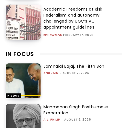
Academic Freedoms at Risk:
Federalism and autonomy
challenged by UGC’s VC
appointment guidelines
FEBRUARY 17, 2025
EDUCATION
IN FOCUS
Jamnalal Bajaj, The Fifth Son
ANU JAIN
-
AUGUST 7, 2026
History
Manmohan Singh Posthumous
Exoneration
A.J. PHILIP
-
AUGUST 6, 2026