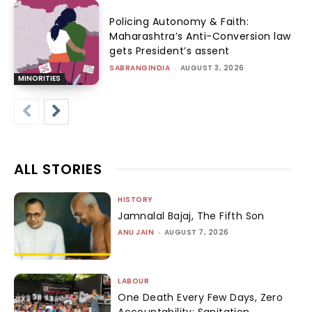
Policing Autonomy & Faith:
Maharashtra’s Anti-Conversion law
gets President’s assent
SABRANGINDIA
-
AUGUST 3, 2026
MINORITIES
ALL STORIES
HISTORY
Jamnalal Bajaj, The Fifth Son
ANU JAIN
-
AUGUST 7, 2026
LABOUR
One Death Every Few Days, Zero