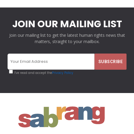
JOIN OUR MAILING LIST
Join our mailing list to get the latest human rights news that
matters, straight to your mailbox.
I've read and accept the
Privacy Policy