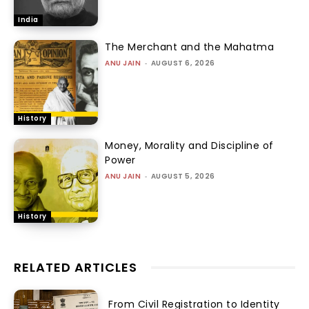
India
The Merchant and the Mahatma
ANU JAIN
-
AUGUST 6, 2026
History
Money, Morality and Discipline of
Power
ANU JAIN
-
AUGUST 5, 2026
History
RELATED ARTICLES
From Civil Registration to Identity