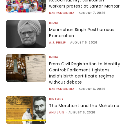
Accountability: Sanitation
workers protest at Jantar Mantar
SABRANGINDIA
-
AUGUST 7, 2026
INDIA
Manmohan Singh Posthumous
Exoneration
A.J. PHILIP
-
AUGUST 6, 2026
INDIA
From Civil Registration to Identity
Control: Parliament tightens
India’s birth certificate regime
without debate
SABRANGINDIA
-
AUGUST 6, 2026
HISTORY
The Merchant and the Mahatma
ANU JAIN
-
AUGUST 6, 2026