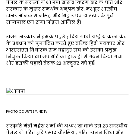
पैनल के सदस्यों में भाजपा सांसद किरण खेर के पति और
सरकार के मुखर समर्थक अनुपम खेर, मशहूर शास्त्रीय
डांसर सोनल मानसिंह और बिहार एवं झारखंड के पूर्व
राज्यपाल एम रामा जोइस शामिल हैं।
राजग सरकार ने इसके पहले इंदिरा गांधी राष्ट्रीय कला केंद्र
के प्रबंधन को पुनर्गठित करते हुए वरिष्ठ हिंदी पत्रकार और
आरएसएस विचारक राम बहादुर राय को इसका प्रमुख
नियुक्त किया था। नए बोर्ड का हाल ही में गठन किया गया
और इसकी पहली बैठक 22 अक्टूबर को हुई।
PHOTO COURTESY: NDTV
संस्कृति मंत्री महेश शर्मा की अध्यक्षता वाले इस 23 सदस्यीय
पैनल में पंडित हरि प्रसाद चौरसिया, पंडित राजन मिश्रा और