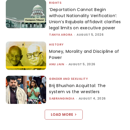
RIGHTS
‘Deportation Cannot Begin
without Nationality Verification’:
Union’s Rajubala affidavit clarifies
legal limits on executive power
TANYA ARORA
-
AUGUST 5, 2026
HISTORY
Money, Morality and Discipline of
Power
ANU JAIN
-
AUGUST 5, 2026
GENDER AND SEXUALITY
Brij Bhushan Acquittal: The
system vs the wrestlers
SABRANGINDIA
-
AUGUST 4, 2026
LOAD MORE