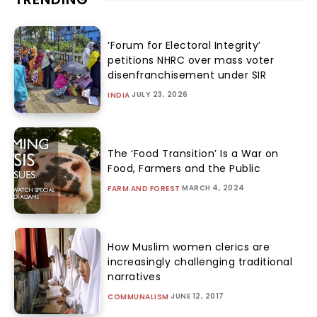
‘Forum for Electoral Integrity’
petitions NHRC over mass voter
disenfranchisement under SIR
JULY 23, 2026
INDIA
The ‘Food Transition’ Is a War on
Food, Farmers and the Public
MARCH 4, 2024
FARM AND FOREST
How Muslim women clerics are
increasingly challenging traditional
narratives
JUNE 12, 2017
COMMUNALISM