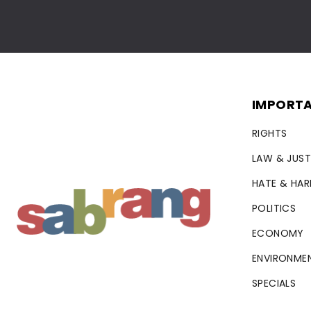
IMPORTA
RIGHTS
LAW & JUST
HATE & HA
POLITICS
ECONOMY
ENVIRONME
SPECIALS