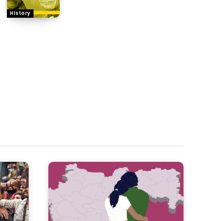
History