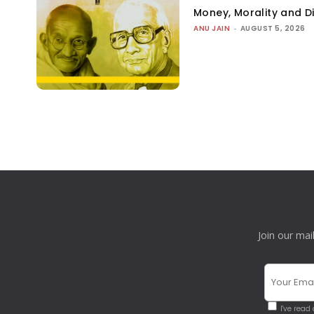
Money, Morality and Di
ANU JAIN
-
AUGUST 5, 2026
Join our mai
I've read