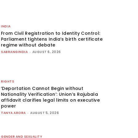
INDIA
From Civil Registration to Identity Control:
Parliament tightens India’s birth certificate
regime without debate
SABRANGINDIA
-
AUGUST 6, 2026
RIGHTS
‘Deportation Cannot Begin without
Nationality Verification’: Union’s Rajubala
affidavit clarifies legal limits on executive
power
TANYA ARORA
-
AUGUST 5, 2026
GENDER AND SEXUALITY