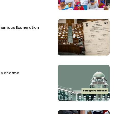
humous Exoneration
e Mahatma