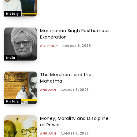
History
Manmohan Singh Posthumous
Exoneration
A.J. PHILIP
-
AUGUST 6, 2026
India
The Merchant and the
Mahatma
ANU JAIN
-
AUGUST 6, 2026
History
Money, Morality and Discipline
of Power
ANU JAIN
-
AUGUST 5, 2026