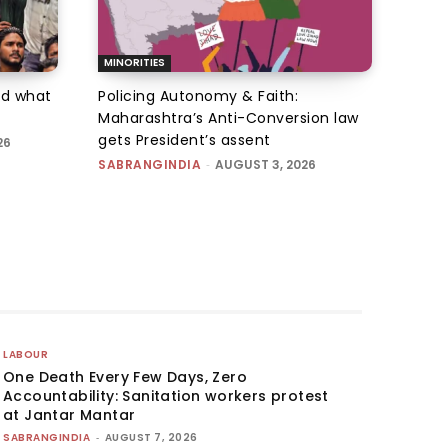
MINORITIES
d what
Policing Autonomy & Faith:
Maharashtra’s Anti-Conversion law
gets President’s assent
26
SABRANGINDIA
-
AUGUST 3, 2026
LABOUR
One Death Every Few Days, Zero
Accountability: Sanitation workers protest
at Jantar Mantar
SABRANGINDIA
-
AUGUST 7, 2026