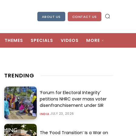
ABOUT US
CONTACT US
THEMES
SPECIALS
VIDEOS
MORE
TRENDING
‘Forum for Electoral Integrity’
petitions NHRC over mass voter
disenfranchisement under SIR
JULY 23, 2026
INDIA
The ‘Food Transition’ Is a War on