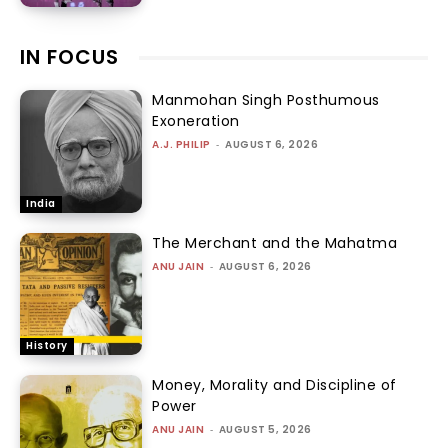
IN FOCUS
Manmohan Singh Posthumous
Exoneration
A.J. PHILIP
-
AUGUST 6, 2026
India
The Merchant and the Mahatma
ANU JAIN
-
AUGUST 6, 2026
History
Money, Morality and Discipline of
Power
ANU JAIN
-
AUGUST 5, 2026