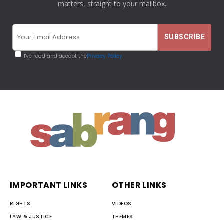
matters, straight to your mailbox.
I've read and accept the
Privacy Policy
IMPORTANT LINKS
OTHER LINKS
RIGHTS
VIDEOS
LAW & JUSTICE
THEMES