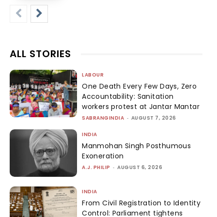
ALL STORIES
LABOUR
One Death Every Few Days, Zero
Accountability: Sanitation
workers protest at Jantar Mantar
SABRANGINDIA
-
AUGUST 7, 2026
INDIA
Manmohan Singh Posthumous
Exoneration
A.J. PHILIP
-
AUGUST 6, 2026
INDIA
From Civil Registration to Identity
Control: Parliament tightens