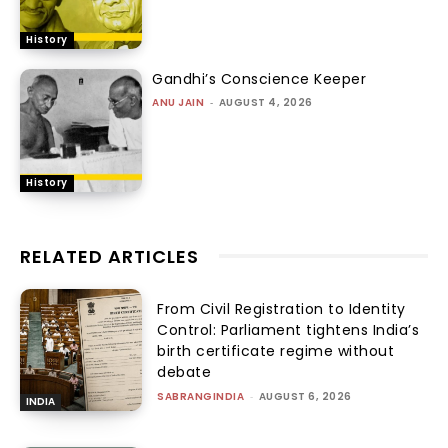
History
Gandhi’s Conscience Keeper
ANU JAIN
-
AUGUST 4, 2026
History
RELATED ARTICLES
From Civil Registration to Identity
Control: Parliament tightens India’s
birth certificate regime without
debate
SABRANGINDIA
-
AUGUST 6, 2026
INDIA