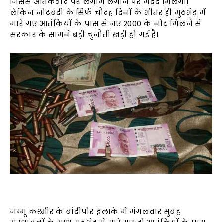
जिससे आतंकवाद पर लगाम लगाने पर मदद मिलेगी।
लेकिन नोटबंदी के सिर्फ चौदह दिनों के भीतर ही मुठभेड़ में
मारे गए आतंकियों के पास से नए 2000 के नोट मिलने से
सरकार के सामने बड़ी चुनौती खड़ी हो गई है।
जम्मू कश्मीर के बांदीपोर इलाके में मंगलवार सुबह