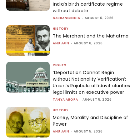
India’s birth certificate regime
without debate
SABRANGINDIA
-
AUGUST 6, 2026
HISTORY
The Merchant and the Mahatma
ANU JAIN
-
AUGUST 6, 2026
RIGHTS
‘Deportation Cannot Begin
without Nationality Verification’:
Union’s Rajubala affidavit clarifies
legal limits on executive power
TANYA ARORA
-
AUGUST 5, 2026
HISTORY
Money, Morality and Discipline of
Power
ANU JAIN
-
AUGUST 5, 2026