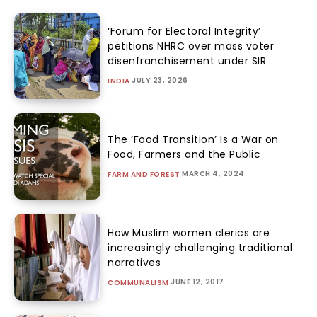
‘Forum for Electoral Integrity’
petitions NHRC over mass voter
disenfranchisement under SIR
JULY 23, 2026
INDIA
The ‘Food Transition’ Is a War on
Food, Farmers and the Public
MARCH 4, 2024
FARM AND FOREST
How Muslim women clerics are
increasingly challenging traditional
narratives
JUNE 12, 2017
COMMUNALISM