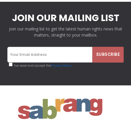
JOIN OUR MAILING LIST
Join our mailing list to get the latest human rights news that
matters, straight to your mailbox.
I've read and accept the
Privacy Policy