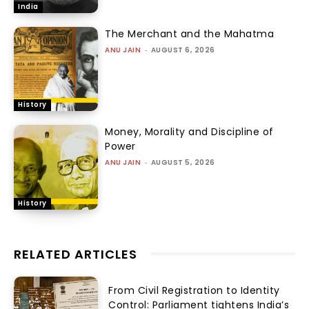
India
The Merchant and the Mahatma
ANU JAIN
-
AUGUST 6, 2026
History
Money, Morality and Discipline of
Power
ANU JAIN
-
AUGUST 5, 2026
History
RELATED ARTICLES
From Civil Registration to Identity
Control: Parliament tightens India’s