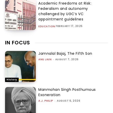
Academic Freedoms at Risk:
Federalism and autonomy
challenged by UGC’s VC
appointment guidelines
FEBRUARY 17, 2025
EDUCATION
IN FOCUS
Jamnalal Bajaj, The Fifth Son
ANU JAIN
-
AUGUST 7, 2026
History
Manmohan Singh Posthumous
Exoneration
A.J. PHILIP
-
AUGUST 6, 2026