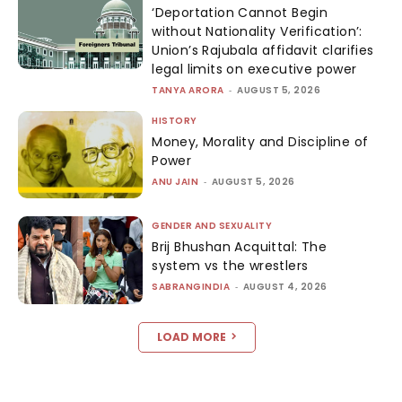
‘Deportation Cannot Begin
without Nationality Verification’:
Union’s Rajubala affidavit clarifies
legal limits on executive power
TANYA ARORA
-
AUGUST 5, 2026
HISTORY
Money, Morality and Discipline of
Power
ANU JAIN
-
AUGUST 5, 2026
GENDER AND SEXUALITY
Brij Bhushan Acquittal: The
system vs the wrestlers
SABRANGINDIA
-
AUGUST 4, 2026
LOAD MORE