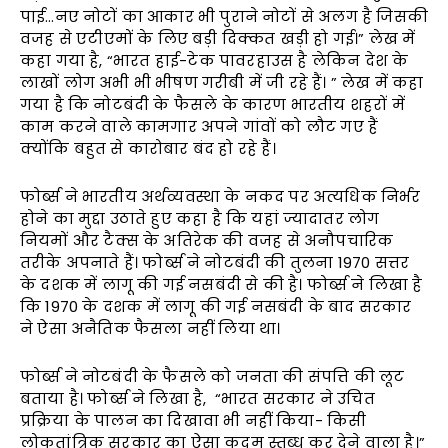
पाई…नए नोटों का आकार भी पुराने नोटों से अलग है जिसकी
वजह से एटीएमों के लिए बड़ी दिक्कत खड़ी हो गई।” लेख में
कहा गया है, “भारत हाई-टेक पावरहाउस है लेकिन देश के
लाखों लोग अभी भी भीषण गरीबी में जी रहे हैं। ” लेख में कहा
गया है कि नोटबंदी के फैसले के कारण भारतीय शहरों में
काम करने वाले कामगार अपने गांवों को लौट गए हैं
क्योंकि बहुत से कारोबार बंद हो रहे हैं।
फोर्ब्स ने भारतीय अर्थव्यवस्था के नकद पर अत्यधिक निर्भर
होने का मुद्दा उठाते हुए कहा है कि यहां ज्यादातर लोग
नियमों और टैक्स के अतिरेक की वजह से अनौपचारिक
तरीके अपनाते हैं। फोर्ब्स ने नोटबंदी की तुलना 1970 सत्तर
के दशक में लागू की गई नसबंदी से की है। फोर्ब्स ने लिखा है
कि 1970 के दशक में लागू की गई नसबंदी के बाद सरकार
ने ऐसा अनैतिक फैसला नहीं लिया था।
फोर्ब्स ने नोटबंदी के फैसले को जनता की संपत्ति की लूट
बताया है। फोर्ब्स ने लिखा है, “भारत सरकार ने उचित
प्रक्रिया के पालन का दिखावा भी नहीं किया- किसी
लोकतांत्रिक सरकार का ऐसा कदम स्तब्ध कर देने वाला है।”