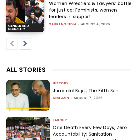
Women Wrestlers & Lawyers’ battle
for justice: Feminists, women
leaders in support
SABRANGINDIA
-
AUGUST 4, 2026
GENDER AND
SEXUALITY
ALL STORIES
HISTORY
Jamnalal Bajaj, The Fifth Son
ANU JAIN
-
AUGUST 7, 2026
LABOUR
One Death Every Few Days, Zero
Accountability: Sanitation