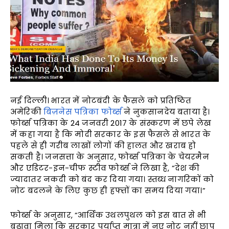
नई दिल्ली। भारत में नोटबंदी के फैसले को प्रतिष्ठित
अमेरिकी
बिज़नेस पत्रिका फोर्ब्स
ने नुकसानदेय बताया है।
फोर्ब्स पत्रिका के 24 जनवरी 2017 के संस्करण में छपे लेख
में कहा गया है कि मोदी सरकार के इस फैसले से भारत के
पहले से ही गरीब लाखों लोगों की हालत और खराब हो
सकती है। जनसत्ता के अनुसार, फोर्ब्स पत्रिका के चेयरमैन
और एडिटर-इन-चीफ स्टीव फोर्ब्स ने लिखा है, “देश की
ज्यादातर नकदी को बंद कर दिया गया। स्तब्ध नागरिकों को
नोट बदलने के लिए कुछ ही हफ्तों का समय दिया गया।”
फोर्ब्स के अनुसार, “आर्थिक उथलपुथल को इस बात से भी
बढ़ावा मिला कि सरकार पर्याप्त मात्रा में नए नोट नहीं छाप