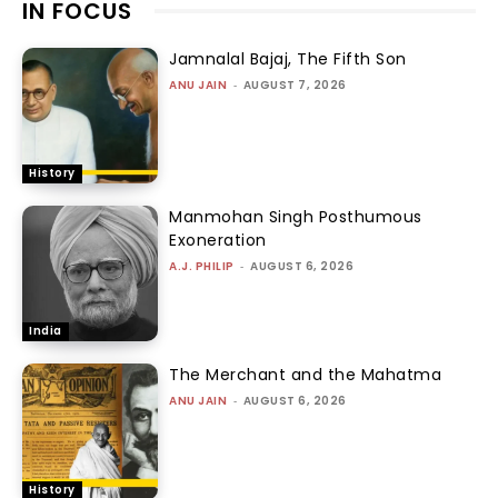
IN FOCUS
Jamnalal Bajaj, The Fifth Son
ANU JAIN
-
AUGUST 7, 2026
History
Manmohan Singh Posthumous
Exoneration
A.J. PHILIP
-
AUGUST 6, 2026
India
The Merchant and the Mahatma
ANU JAIN
-
AUGUST 6, 2026
History