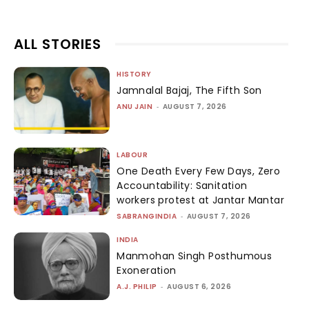
ALL STORIES
HISTORY
Jamnalal Bajaj, The Fifth Son
ANU JAIN
-
AUGUST 7, 2026
LABOUR
One Death Every Few Days, Zero
Accountability: Sanitation
workers protest at Jantar Mantar
SABRANGINDIA
-
AUGUST 7, 2026
INDIA
Manmohan Singh Posthumous
Exoneration
A.J. PHILIP
-
AUGUST 6, 2026