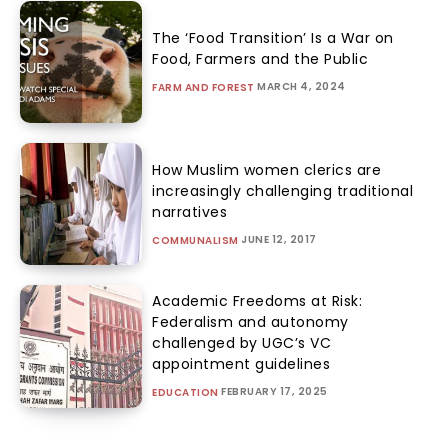
The ‘Food Transition’ Is a War on
Food, Farmers and the Public
MARCH 4, 2024
FARM AND FOREST
How Muslim women clerics are
increasingly challenging traditional
narratives
JUNE 12, 2017
COMMUNALISM
Academic Freedoms at Risk:
Federalism and autonomy
challenged by UGC’s VC
appointment guidelines
FEBRUARY 17, 2025
EDUCATION