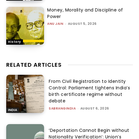
Money, Morality and Discipline of
Power
ANU JAIN
-
AUGUST 5, 2026
History
RELATED ARTICLES
From Civil Registration to Identity
Control: Parliament tightens India’s
birth certificate regime without
debate
SABRANGINDIA
-
AUGUST 6, 2026
INDIA
‘Deportation Cannot Begin without
Nationality Verification’: Union’s