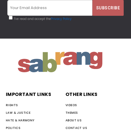
I've read and accept the
Privacy Policy
IMPORTANT LINKS
OTHER LINKS
RIGHTS
VIDEOS
LAW & JUSTICE
THEMES
HATE & HARMONY
ABOUT US
POLITICS
CONTACT US