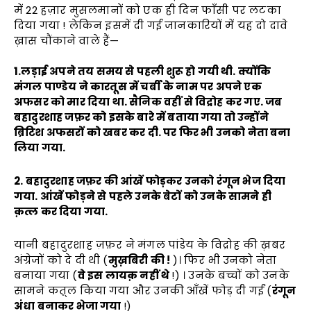
में 22 हज़ार मुसलमानों को एक ही दिन फाँसी पर लटका
दिया गया ! लेकिन इसमें दी गई जानकारियों में यह दो दावे
ख़ास चौंकाने वाले हैं—
1.लड़ाई अपने तय समय से पहली शुरू हो गयी थी. क्योंकि
मंगल पाण्डेय ने कारतूस में चर्बी के नाम पर अपने एक
अफसर को मार दिया था. सैनिक वहीं से विद्रोह कर गए. जब
बहादुरशाह जफ़र को इसके बारे में बताया गया तो उन्होंने
ब्रिटिश अफसरों को खबर कर दी. पर फिर भी उनको नेता बना
लिया गया.
2. बहादुरशाह जफ़र की आंखें फोड़कर उनको रंगून भेज दिया
गया. आंखें फोड़ने से पहले उनके बेटों को उनके सामने ही
क़त्ल कर दिया गया.
यानी बहादुरशाह ज़फ़र ने मंगल पांडेय के विद्रोह की ख़बर
अंग्रेजों को दे दी थी (
मुख़बिरी की !
)। फिर भी उनको नेता
बनाया गया (
वे इस लायक़ नहीं थे
!) । उनके बच्चों को उनके
सामने कत़्ल किया गया और उनकी आँखें फोड़ दी गईं (
रंगून
अंधा बनाकर भेजा गया
!)