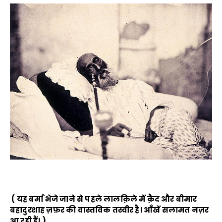
( यह बर्मा भेजे जाने से पहले लालक़िले में क़ैद और बीमार
बहादुरशाह ज़फ़र की वास्तविक तस्वीर है। आँखें सलामत नज़र
आ रही हैं। )