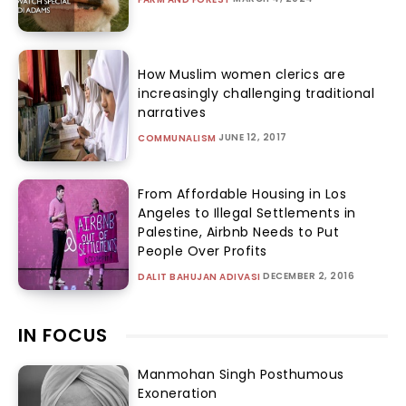
How Muslim women clerics are
increasingly challenging traditional
narratives
JUNE 12, 2017
COMMUNALISM
From Affordable Housing in Los
Angeles to Illegal Settlements in
Palestine, Airbnb Needs to Put
People Over Profits
DECEMBER 2, 2016
DALIT BAHUJAN ADIVASI
IN FOCUS
Manmohan Singh Posthumous
Exoneration