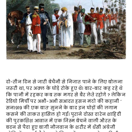
दो-तीन दिन से जारी बेचैनी से निजात पाने के लिए बोलना
ज़रूरी था, पर अक़्ल के घोड़े रोके हुए थे। बार-बार कह रहे थे
कि पानी में रहकर कब तक मगर से बैर लेते रहोगे ? लेकिन
रेडियो मिर्ची पर अभी-अभी सआदत हसन मंटो की कहानी ‘
सन1919 की एक बात’ सुनने के बाद इन घोड़ों की लगाम
कसने की ताक़त हासिल हो गई। पुराने दोस्त दारेन शाहिदी
की पुरक़शिश आवाज़ में एक जिस्म बेचने वाली औरत के
बदन से पैदा हुए बाग़ी नौजवान के शरीर में धँसी अंग्रेज़ी