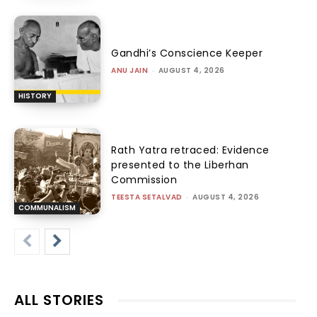
Gandhi’s Conscience Keeper
ANU JAIN
-
AUGUST 4, 2026
HISTORY
Rath Yatra retraced: Evidence
presented to the Liberhan
Commission
TEESTA SETALVAD
-
AUGUST 4, 2026
COMMUNALISM
ALL STORIES