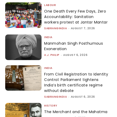
LABOUR
One Death Every Few Days, Zero
Accountability: Sanitation
workers protest at Jantar Mantar
SABRANGINDIA
-
AUGUST 7, 2026
INDIA
Manmohan Singh Posthumous
Exoneration
A.J. PHILIP
-
AUGUST 6, 2026
INDIA
From Civil Registration to Identity
Control: Parliament tightens
India’s birth certificate regime
without debate
SABRANGINDIA
-
AUGUST 6, 2026
HISTORY
The Merchant and the Mahatma