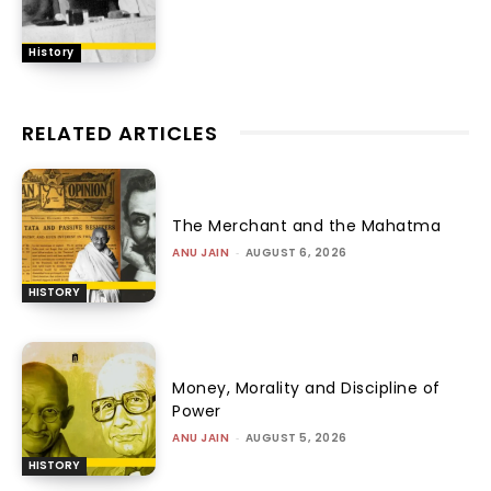
History
RELATED ARTICLES
The Merchant and the Mahatma
ANU JAIN
-
AUGUST 6, 2026
HISTORY
Money, Morality and Discipline of
Power
ANU JAIN
-
AUGUST 5, 2026
HISTORY