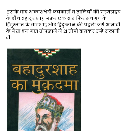
इसके बाद आकाशभेदी जयकारों व तालियों की गड़गड़ाहट
के बीच बहादुर शाह ज़फ़र एक बार फिर सचमुच के
हिंदुस्तान के बादशाह और हिंदुस्तान की पहली जंगे आज़ादी
के नेता बन गए। तोपख़ाने ने 21 तोपों दाग़कर उन्हें सलामी
दी।