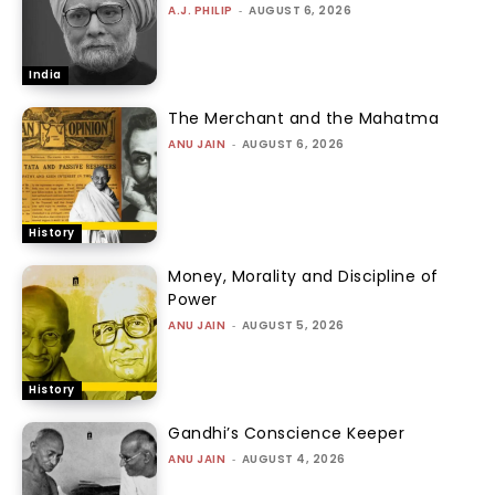
A.J. PHILIP
-
AUGUST 6, 2026
India
The Merchant and the Mahatma
ANU JAIN
-
AUGUST 6, 2026
History
Money, Morality and Discipline of
Power
ANU JAIN
-
AUGUST 5, 2026
History
Gandhi’s Conscience Keeper
ANU JAIN
-
AUGUST 4, 2026