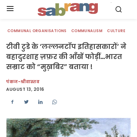
.
COMMUNAL ORGANISATIONS
COMMUNALISM
CULTURE
टीवी टुडे के ‘लल्लनटॉप इतिहासकारों’ ने
बहादुरशाह ज़फ़र की आँखें फोड़ीं…भारत
सम्राट को “मुख़बिर” बताया !
पंकज-श्रीवास्तव
AUGUST 13, 2016