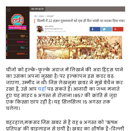
चीजों को हल्के-फ़ुल्के अंदाज़ में लिखने की अदा हिट्स पाने
का उसका अपना नुस्खा है। पर हल्क़ापन इस क़दर बढ़
जाएगा, उम्मीद न थी। जिस लेखनुमा ख़बर ने मुझे बेचैन कर
रखा है, उसे आप
यहाँ
पढ़ सकते हैं। आज़ादी का जश्न मनाते
हुए यह साइट 9 अगस्त से रोज़ाना 1857 की क्रांति से जुड़ा
एक क़िस्सा छाप रही है। यह सिलसिला 15 अगस्त तक
चलेगा।
बहरहाल,मक़सद जिस खबर से है वह 9 अगस्त को 'ऋषभ
प्रतिपक्ष' की बाइलाइन से छपी है। ख़बर का शीर्षक है-दिल्ली