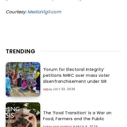
Courtesy:
MediaVigil.com
TRENDING
‘Forum for Electoral Integrity’
petitions NHRC over mass voter
disenfranchisement under SIR
JULY 23, 2026
INDIA
The ‘Food Transition’ Is a War on
Food, Farmers and the Public
MARCH 4, 2024
FARM AND FOREST