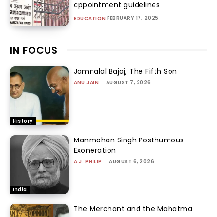
appointment guidelines
FEBRUARY 17, 2025
EDUCATION
IN FOCUS
Jamnalal Bajaj, The Fifth Son
ANU JAIN
-
AUGUST 7, 2026
History
Manmohan Singh Posthumous
Exoneration
A.J. PHILIP
-
AUGUST 6, 2026
India
The Merchant and the Mahatma