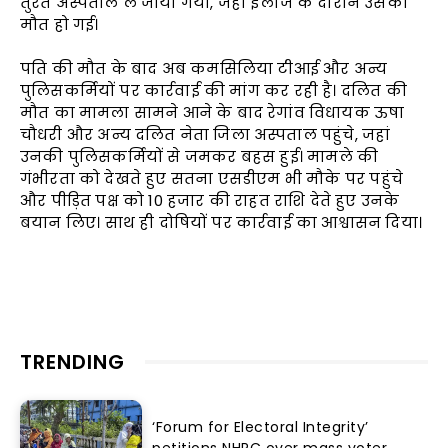
तुरंत अस्पताल ले जाया गया, जहां इलाज के दौरान उसकी
मौत हो गई।
पति की मौत के बाद अब कमसिलिया टीआई और अन्य
पुलिसकर्मियों पर कार्रवाई की मांग कर रही है। दलित की
मौत का मामला सामने आने के बाद रेगांव विधायक ऊषा
चौधरी और अन्य दलित नेता जिला अस्पताल पहुंचे, जहां
उनकी पुलिसकर्मियों से जमकर बहस हुई। मामले की
गंभीरता को देखते हुए सतना एसडीएम भी मौके पर पहुंचे
और पीड़ित पक्ष को 10 हजार की राहत राशि देते हुए उनके
बयान लिए। साथ ही दोषियों पर कार्रवाई का आश्वासन दिया।
TRENDING
‘Forum for Electoral Integrity’
petitions NHRC over mass voter