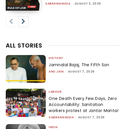
SABRANGINDIA
-
AUGUST 3, 2026
RULE OF LAW
ALL STORIES
HISTORY
Jamnalal Bajaj, The Fifth Son
ANU JAIN
-
AUGUST 7, 2026
LABOUR
One Death Every Few Days, Zero
Accountability: Sanitation
workers protest at Jantar Mantar
SABRANGINDIA
-
AUGUST 7, 2026
INDIA