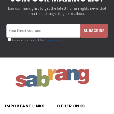
Join our mailing list to get the latest human rights news that
matters, straight to your mailbox.
I've read and accept the
Privacy Policy
IMPORTANT LINKS
OTHER LINKS