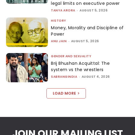
legal limits on executive power
TANYA ARORA
-
AUGUST 5, 2026
HISTORY
Money, Morality and Discipline of
Power
ANU JAIN
-
AUGUST 5, 2026
GENDER AND SEXUALITY
Brij Bhushan Acquittal: The
system vs the wrestlers
SABRANGINDIA
-
AUGUST 4, 2026
LOAD MORE
JOIN OUR MAILING LIST