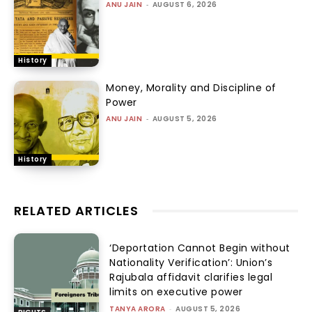
ANU JAIN
-
AUGUST 6, 2026
History
Money, Morality and Discipline of
Power
ANU JAIN
-
AUGUST 5, 2026
History
RELATED ARTICLES
‘Deportation Cannot Begin without
Nationality Verification’: Union’s
Rajubala affidavit clarifies legal
limits on executive power
TANYA ARORA
-
AUGUST 5, 2026