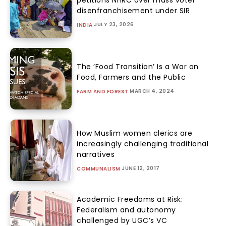
disenfranchisement under SIR
JULY 23, 2026
INDIA
The ‘Food Transition’ Is a War on
Food, Farmers and the Public
MARCH 4, 2024
FARM AND FOREST
How Muslim women clerics are
increasingly challenging traditional
narratives
JUNE 12, 2017
COMMUNALISM
Academic Freedoms at Risk:
Federalism and autonomy
challenged by UGC’s VC