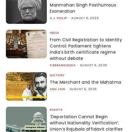
Manmohan Singh Posthumous
Exoneration
A.J. PHILIP
-
AUGUST 6, 2026
INDIA
From Civil Registration to Identity
Control: Parliament tightens
India’s birth certificate regime
without debate
SABRANGINDIA
-
AUGUST 6, 2026
HISTORY
The Merchant and the Mahatma
ANU JAIN
-
AUGUST 6, 2026
RIGHTS
‘Deportation Cannot Begin
without Nationality Verification’:
Union’s Rajubala affidavit clarifies