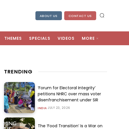
ABOUT US
CONTACT US
THEMES
SPECIALS
VIDEOS
MORE
TRENDING
‘Forum for Electoral Integrity’
petitions NHRC over mass voter
disenfranchisement under SIR
JULY 23, 2026
INDIA
The ‘Food Transition’ Is a War on