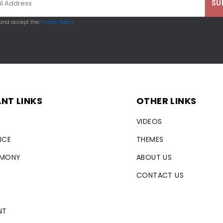
 and accept the
Privacy Policy
NT LINKS
OTHER LINKS
VIDEOS
ICE
THEMES
RMONY
ABOUT US
CONTACT US
NT