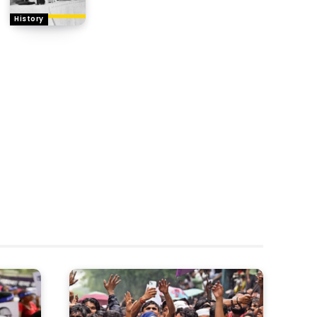
History