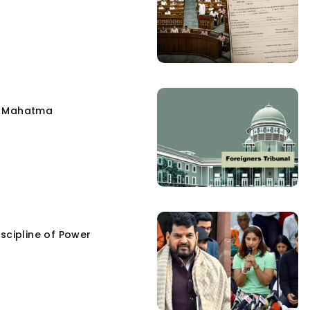
e Mahatma
scipline of Power