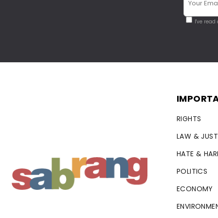
I've read
IMPORTA
RIGHTS
LAW & JUST
HATE & HA
POLITICS
ECONOMY
ENVIRONME