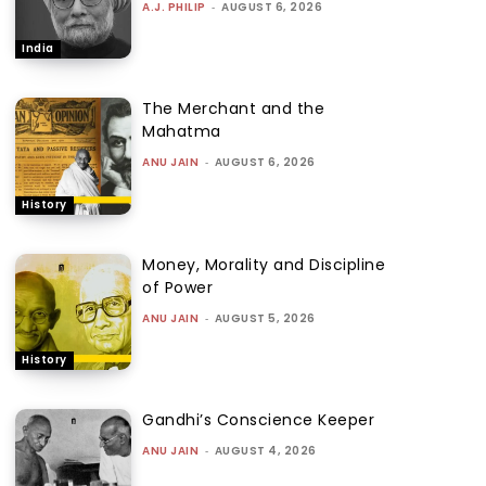
A.J. PHILIP
-
AUGUST 6, 2026
India
The Merchant and the
Mahatma
ANU JAIN
-
AUGUST 6, 2026
History
Money, Morality and Discipline
of Power
ANU JAIN
-
AUGUST 5, 2026
History
Gandhi’s Conscience Keeper
ANU JAIN
-
AUGUST 4, 2026