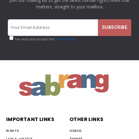
Join our mailing list to get the latest human rights news that
matters, straight to your mailbox.
I've read and accept the
Privacy Policy
IMPORTANT LINKS
OTHER LINKS
RIGHTS
VIDEOS
LAW & JUSTICE
THEMES