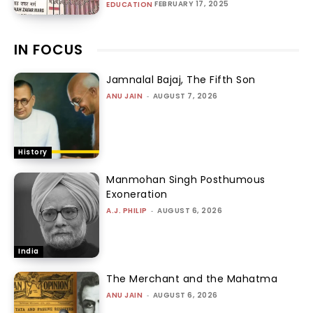
FEBRUARY 17, 2025
EDUCATION
IN FOCUS
Jamnalal Bajaj, The Fifth Son
ANU JAIN
-
AUGUST 7, 2026
History
Manmohan Singh Posthumous
Exoneration
A.J. PHILIP
-
AUGUST 6, 2026
India
The Merchant and the Mahatma
ANU JAIN
-
AUGUST 6, 2026