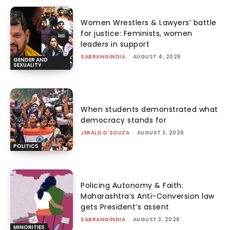
Women Wrestlers & Lawyers’ battle
for justice: Feminists, women
leaders in support
SABRANGINDIA
-
AUGUST 4, 2026
GENDER AND
SEXUALITY
When students demonstrated what
democracy stands for
JERALD D'SOUZA
-
AUGUST 3, 2026
POLITICS
Policing Autonomy & Faith:
Maharashtra’s Anti-Conversion law
gets President’s assent
SABRANGINDIA
-
AUGUST 3, 2026
MINORITIES