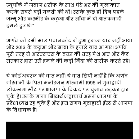
न्यूयॉर्क में नवाज़ शरीफ के साथ घंटे भर की मुलाकात
करके सबसे बड़ी गलती की थी। उसके कुछ ही दिन पहले
जम्मू और कश्मीर के कठुआ और साँबा में दो आतंकवादी
हमले हुए थे।”
अर्णव को इसी साल पठानकोट में हुआ हमला याद नहीं आया
और 2013 के कठुआ और सांबा के हमले याद आ गए। अर्णव
पूरी तरह से आरएसएस के वक्ता की तरह पेश आए और केंद्र
सरकार द्वारा उरी हमले की कड़ी निंदा की तारीफ करते रहे।
ये कोई अचरज की बात नहीं। ये बात छिपी नहीं है कि अर्णव
गोस्वामी के पिता मनोरंजन गोस्वामी 1998 में गुवाहाटी
लोकसभा सीट पर भाजपा के टिकट पर चुनाव लड़कर हार
चुके हैं। उनके मामा सिद्धार्थ भट्टाचार्य असम भाजपा के
प्रदेशाध्यक्ष रह चुके हैं और इस समय गुवाहाटी ईस्ट से भाजपा
के विधायक हैं।