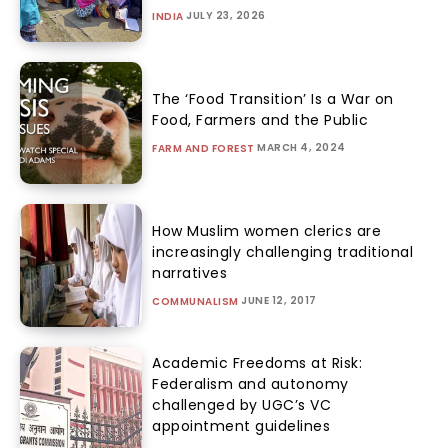
JULY 23, 2026
INDIA
The ‘Food Transition’ Is a War on
Food, Farmers and the Public
MARCH 4, 2024
FARM AND FOREST
How Muslim women clerics are
increasingly challenging traditional
narratives
JUNE 12, 2017
COMMUNALISM
Academic Freedoms at Risk:
Federalism and autonomy
challenged by UGC’s VC
appointment guidelines