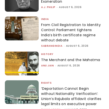
Exoneration
A.J. PHILIP
-
AUGUST 6, 2026
INDIA
From Civil Registration to Identity
Control: Parliament tightens
India’s birth certificate regime
without debate
SABRANGINDIA
-
AUGUST 6, 2026
HISTORY
The Merchant and the Mahatma
ANU JAIN
-
AUGUST 6, 2026
RIGHTS
‘Deportation Cannot Begin
without Nationality Verification’:
Union’s Rajubala affidavit clarifies
legal limits on executive power