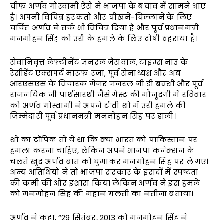
चीफ अर्णव गोस्वामी ऐसे में भाजपा के बचाव में सामने आए
हैं। अपनी विचित्र हरकतों और चीखने-चिल्लाने के लिए
चर्चित अर्णव ने तर्क भी विचित्र दिया है और पूर्व प्रधानमंत्री
मनमोहन सिंह को उरी के हमले के लिए दोषी ठहराया है।
सेवानिवृत्त लेफ्टीनेंट जनरल जैसवाल, टाइम्स नाउ के
रेसीडेंट एक्सपर्ट मारूफ रज़ा, पूर्व सेनाध्यक्ष और अब
आरएसएस के विचारक मेजर जनरल जी डी बक्शी और पूर्व
राजनयिक जी पार्थसारथी जैसे गेस्ट की मौजूदगी में रविवार
को अर्णव गोस्वामी ने अपने टीवी शो में उरी हमले की
जिम्मेदारी पूर्व प्रधानमंत्री मनमोहन सिंह पर डाली।
शो का टॉपिक तो ये था कि क्या भारत को पाकिस्तान पर
हमला करना चाहिए, लेकिन अपने भाजपा कनेक्शन के
चलते खुद अर्णव बात को घुमाकर मनमोहन सिंह पर ले गए।
अन्य अतिथियों ने तो भाजपा सरकार के इरादों में स्पष्टता
की कमी की ओर इशारा किया लेकिन अर्णव ने इस हमले
को मनमोहन सिंह की महान गलती का नतीजा बताया।
अर्णव ने कहा, “29 सितंबर, 2013 को मनमोहन सिंह ने