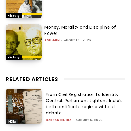
History
Money, Morality and Discipline of
Power
ANU JAIN
-
AUGUST 5, 2026
History
RELATED ARTICLES
From Civil Registration to Identity
Control: Parliament tightens India’s
birth certificate regime without
debate
SABRANGINDIA
-
AUGUST 6, 2026
INDIA