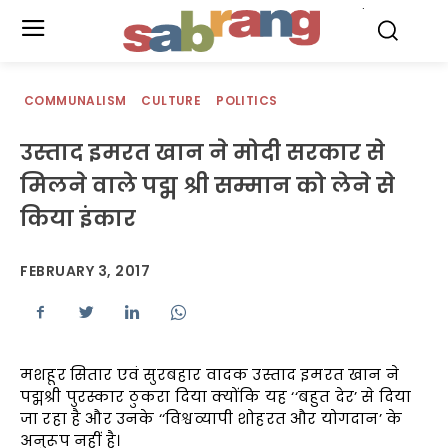
.
COMMUNALISM
CULTURE
POLITICS
उस्ताद इमरत खान ने मोदी सरकार से
मिलने वाले पद्म श्री सम्मान को लेने से
किया इंकार
FEBRUARY 3, 2017
मशहूर सितार एवं सुरबहार वादक उस्ताद इमरत खान ने
पद्मश्री पुरस्कार ठुकरा दिया क्योंकि यह ‘‘बहुत देर’ से दिया
जा रहा है और उनके ‘‘विश्वव्यापी शोहरत और योगदान’ के
अनुरूप नहीं है।