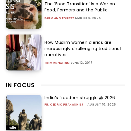
The ‘Food Transition’ Is a War on
Food, Farmers and the Public
MARCH 4, 2024
FARM AND FOREST
How Muslim women clerics are
increasingly challenging traditional
narratives
JUNE 12, 2017
COMMUNALISM
IN FOCUS
India’s freedom struggle @ 2026
FR. CEDRIC PRAKASH SJ
-
AUGUST 10, 2026
India