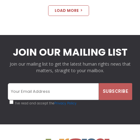
LOAD MORE
JOIN OUR MAILING LIST
Join our mailing list to get the latest human rights news that
matters, straight to your mailbox.
I've read and accept the
Privacy Policy