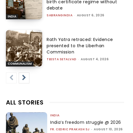
birth certificate regime without
debate
SABRANGINDIA
-
AUGUST 6, 2026
INDIA
Rath Yatra retraced: Evidence
presented to the Liberhan
Commission
TEESTA SETALVAD
-
AUGUST 4, 2026
COMMUNALISM
ALL STORIES
INDIA
India’s freedom struggle @ 2026
FR. CEDRIC PRAKASH SJ
-
AUGUST 10, 2026