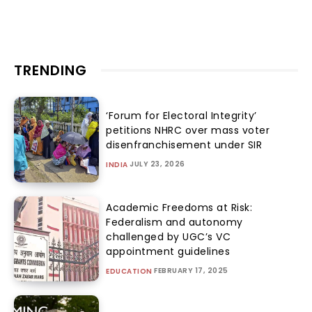
TRENDING
‘Forum for Electoral Integrity’
petitions NHRC over mass voter
disenfranchisement under SIR
JULY 23, 2026
INDIA
Academic Freedoms at Risk:
Federalism and autonomy
challenged by UGC’s VC
appointment guidelines
FEBRUARY 17, 2025
EDUCATION