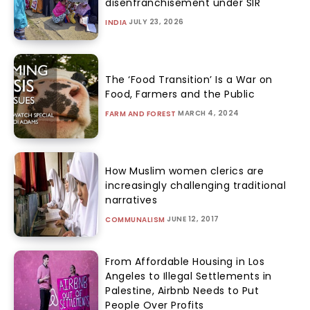
disenfranchisement under SIR
JULY 23, 2026
INDIA
The ‘Food Transition’ Is a War on
Food, Farmers and the Public
MARCH 4, 2024
FARM AND FOREST
How Muslim women clerics are
increasingly challenging traditional
narratives
JUNE 12, 2017
COMMUNALISM
From Affordable Housing in Los
Angeles to Illegal Settlements in
Palestine, Airbnb Needs to Put
People Over Profits