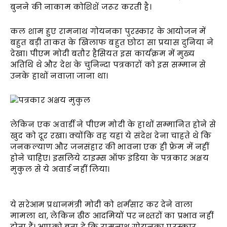
बुनने की नाकाम कोशिशें जरूर करती है।
कल शाम हुए रामनाथ गोयनका पुरस्कार के आयोजन में
बहुत बड़ी ताकत के खिलाफ बहुत छोटा सा प्रयास दुनिया ने
देखा। पीएम मोदी बतौर हैसियत इस कार्यक्रम में मुख्य
अतिथि थे और देश के चुनिन्दा पत्रकारों को इस सम्मान से
उनके हाथों नवाज़ा जाना था।
लेकिन एक अवार्डी ने पीएम मोदी के हाथों सम्मानित होने से
खुद को दूर रखा। क्योंकि वह यहां ये संदेश देना चाहते थे कि
जनकल्याण और जनसंहार की भावना एक ही फ्रेम में नहीं
होने चाहिए। इसलिये टाइम्स ऑफ इंडिया के पत्रकार अक्षय
मुकुल से ये अवार्ड नहीं लिया।
ये सरेआम प्रधानमंत्री मोदी को शर्मसार कर देने वाला
मामला था, लेकिन ढीठ आदमियों पर नश्तरों का प्रभाव नहीं
होता हैं। आपको बता दे कि रामनाथ गोयनका पुरस्कार