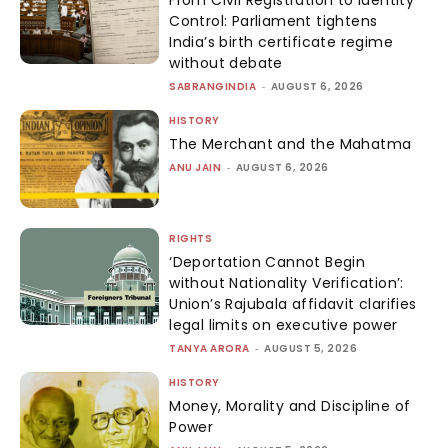
From Civil Registration to Identity
Control: Parliament tightens
India’s birth certificate regime
without debate
SABRANGINDIA
-
AUGUST 6, 2026
HISTORY
The Merchant and the Mahatma
ANU JAIN
-
AUGUST 6, 2026
RIGHTS
‘Deportation Cannot Begin
without Nationality Verification’:
Union’s Rajubala affidavit clarifies
legal limits on executive power
TANYA ARORA
-
AUGUST 5, 2026
HISTORY
Money, Morality and Discipline of
Power