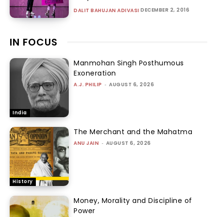
DECEMBER 2, 2016
DALIT BAHUJAN ADIVASI
IN FOCUS
Manmohan Singh Posthumous
Exoneration
A.J. PHILIP
-
AUGUST 6, 2026
India
The Merchant and the Mahatma
ANU JAIN
-
AUGUST 6, 2026
History
Money, Morality and Discipline of
Power