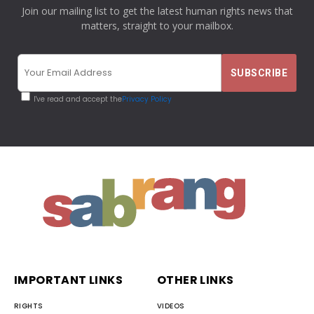
Join our mailing list to get the latest human rights news that
matters, straight to your mailbox.
I've read and accept the
Privacy Policy
IMPORTANT LINKS
OTHER LINKS
RIGHTS
VIDEOS