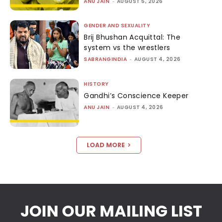
ANU JAIN
-
AUGUST 5, 2026
GENDER AND SEXUALITY
Brij Bhushan Acquittal: The
system vs the wrestlers
SABRANGINDIA
-
AUGUST 4, 2026
HISTORY
Gandhi’s Conscience Keeper
ANU JAIN
-
AUGUST 4, 2026
LOAD MORE
JOIN OUR MAILING LIST