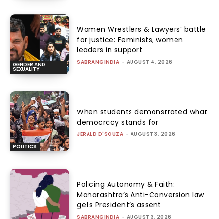
Women Wrestlers & Lawyers’ battle
for justice: Feminists, women
leaders in support
SABRANGINDIA
-
AUGUST 4, 2026
GENDER AND
SEXUALITY
When students demonstrated what
democracy stands for
JERALD D'SOUZA
-
AUGUST 3, 2026
POLITICS
Policing Autonomy & Faith:
Maharashtra’s Anti-Conversion law
gets President’s assent
SABRANGINDIA
-
AUGUST 3, 2026