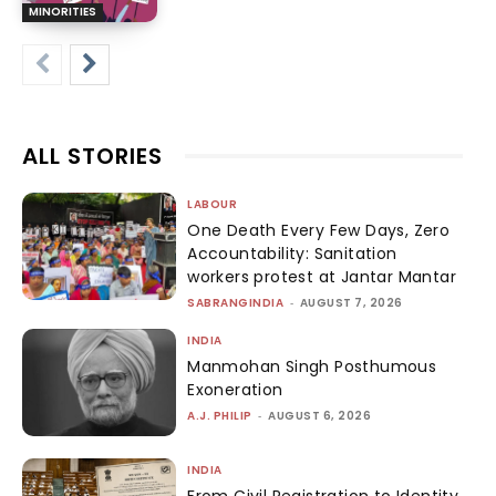
MINORITIES
ALL STORIES
LABOUR
One Death Every Few Days, Zero
Accountability: Sanitation
workers protest at Jantar Mantar
SABRANGINDIA
-
AUGUST 7, 2026
INDIA
Manmohan Singh Posthumous
Exoneration
A.J. PHILIP
-
AUGUST 6, 2026
INDIA