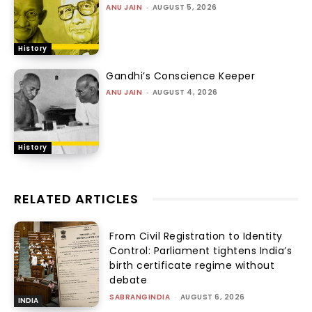
ANU JAIN
-
AUGUST 5, 2026
History
Gandhi’s Conscience Keeper
ANU JAIN
-
AUGUST 4, 2026
History
RELATED ARTICLES
From Civil Registration to Identity
Control: Parliament tightens India’s
birth certificate regime without
debate
SABRANGINDIA
-
AUGUST 6, 2026
INDIA