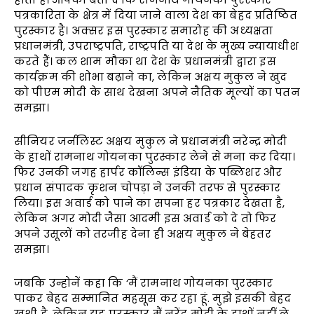
पत्रकारिता के क्षेत्र में दिया जाने वाला देश का बेहद प्रतिष्ठित
पुरस्कार है। अक्सर इस पुरस्कार समारोह की अध्यक्षता
प्रधानमंत्री, उपराष्ट्रपति, राष्ट्रपति या देश के मुख्य न्यायाधीश
करते हैं। कल शाम मौका था देश के प्रधानमंत्री द्वारा इस
कार्यक्रम की शोभा बढ़ाने का, लेकिन अक्षय मुकुल ने खुद
को पीएम मोदी के साथ देखना अपने नैतिक मूल्यों का पतन
समझा।
सीनियर जर्नलिस्ट अक्षय मुकुल ने प्रधानमंत्री नरेन्द्र मोदी
के हाथों रामनाथ गोयनका पुरस्कार लेने से मना कर दिया।
फिर उनकी जगह हार्पर कॉलिन्स इंडिया के पब्लिशर और
प्रधान संपादक कृशन चोपड़ा ने उनकी तरफ से पुरस्कार
लिया। इस अवार्ड को पाने का सपना हर पत्रकार देखता है,
लेकिन अगर मोदी जैसा आदमी इस अवार्ड को दे तो फिर
अपने उसूलों को तरजीह देना ही अक्षय मुकुल ने बेहतर
समझा।
जबकि उन्होनें कहा कि ‘मैं रामनाथ गोयनका पुरस्कार
पाकर बेहद सम्मानित महसूस कर रहा हूं. मुझे इसकी बेहद
खुशी है, लेकिन यह पुरस्कार मैं नरेंद्र मोदी के हाथों नहीं ले